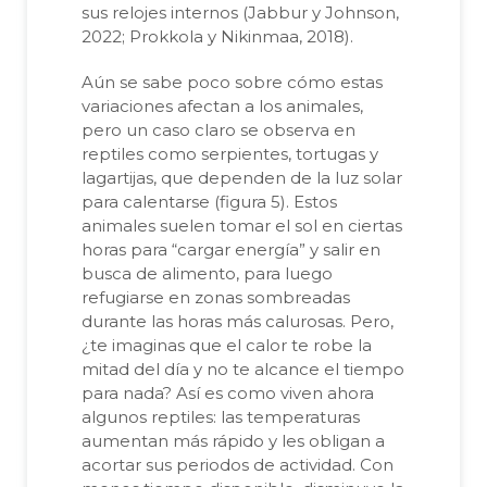
sus relojes internos (Jabbur y Johnson,
2022; Prokkola y Nikinmaa, 2018).
Aún se sabe poco sobre cómo estas
variaciones afectan a los animales,
pero un caso claro se observa en
reptiles como serpientes, tortugas y
lagartijas, que dependen de la luz solar
para calentarse (figura 5). Estos
animales suelen tomar el sol en ciertas
horas para “cargar energía” y salir en
busca de alimento, para luego
refugiarse en zonas sombreadas
durante las horas más calurosas. Pero,
¿te imaginas que el calor te robe la
mitad del día y no te alcance el tiempo
para nada? Así es como viven ahora
algunos reptiles: las temperaturas
aumentan más rápido y les obligan a
acortar sus periodos de actividad. Con