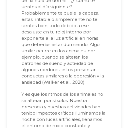
de “la hora de dormir”. ¿Y cómo te
sientes al día siguiente?
Probablemente te duele la cabeza,
estás irritable o simplemente no te
sientes bien; todo debido a ese
desajuste en tu reloj interno por
exponerte a la luz artificial en horas
que deberías estar durmiendo. Algo
similar ocurre en los animales; por
ejemplo, cuando se alteran los
patrones de sueño y actividad de
algunos roedores, estos presentan
conductas similares a la depresión y la
ansiedad (Walker et al., 2020).
Y es que los ritmos de los animales no
se alteran por sí solos. Nuestra
presencia y nuestras actividades han
tenido impactos críticos: iluminamos la
noche con luces artificiales, llenamos
el entorno de ruido constante y