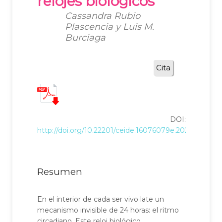
relojes biológicos
Cassandra Rubio
Plascencia y Luis M.
Burciaga
Cita
DOI:
http://doi.org/10.22201/ceide.16076079e.2026.27.1.11
Resumen
En el interior de cada ser vivo late un
mecanismo invisible de 24 horas: el ritmo
circadiano. Este reloj biológico,