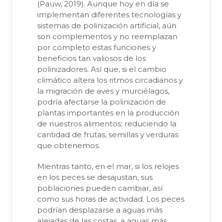
(Pauw, 2019). Aunque hoy en día se
implementan diferentes tecnologías y
sistemas de polinización artificial, aún
son complementos y no reemplazan
por completo estas funciones y
beneficios tan valiosos de los
polinizadores. Así que, si el cambio
climático altera los ritmos circadianos y
la migración de aves y murciélagos,
podría afectarse la polinización de
plantas importantes en la producción
de nuestros alimentos; reduciendo la
cantidad de frutas, semillas y verduras
que obtenemos.
Mientras tanto, en el mar, si los relojes
en los peces se desajustan, sus
poblaciones pueden cambiar, así
como sus horas de actividad. Los peces
podrían desplazarse a aguas más
alejadas de las costas, a aguas más