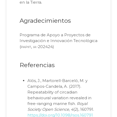
en la Tierra.
Agradecimientos
Programa de Apoyo a Proyectos de
Investigación e Innovación Tecnológica
papiit, ia
(
-202424)
Referencias
Alós, J., Martorell-Barceló, M. y
Campos-Candela, A. (2017).
Repeatability of circadian
behavioural variation revealed in
free-ranging marine fish.
Royal
Society Open Science, 4
(2), 160791.
https://doi.org/10.1098/rsos.160791