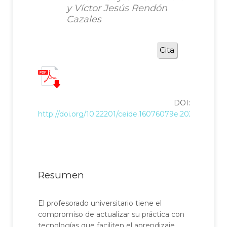
y Víctor Jesús Rendón
Cazales
Cita
DOI:
http://doi.org/10.22201/ceide.16076079e.2026.27.2.11
Resumen
El profesorado universitario tiene el
compromiso de actualizar su práctica con
tecnologías que faciliten el aprendizaje.