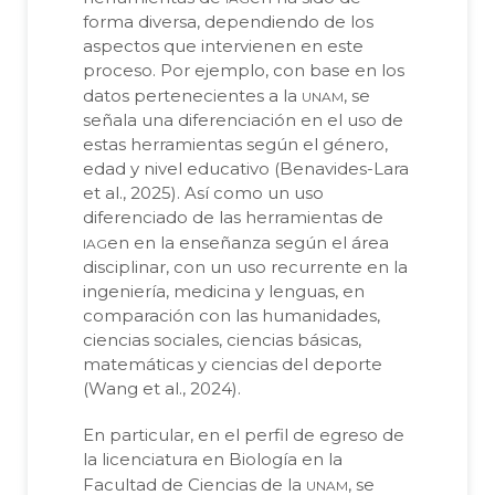
forma diversa, dependiendo de los
aspectos que intervienen en este
proceso. Por ejemplo, con base en los
unam
datos pertenecientes a la
, se
señala una diferenciación en el uso de
estas herramientas según el género,
edad y nivel educativo (Benavides-Lara
et al., 2025). Así como un uso
diferenciado de las herramientas de
iag
en en la enseñanza según el área
disciplinar, con un uso recurrente en la
ingeniería, medicina y lenguas, en
comparación con las humanidades,
ciencias sociales, ciencias básicas,
matemáticas y ciencias del deporte
(Wang et al., 2024).
En particular, en el perfil de egreso de
la licenciatura en Biología en la
unam
Facultad de Ciencias de la
, se