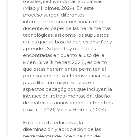
sociales, incluyendo las educativas
(Miao y Holmes, 2024). En este
proceso surgen diferentes
interrogantes que cuestionan el rol
docente, el papel de las herramientas
tecnológicas, así como los supuestos
en los que se basa lo que es enseñar y
aprender. Si bien hay opiniones
encontradas en cuanto al uso de la
iag
en (Silva Jiménez, 2024), es cierto
que estas herramientas permiten al
profesorado agilizar tareas rutinarias y
posibilitan un mayor énfasis en
aspectos pedagógicos que incluyen la
interacción, retroalimentación, diseño
de materiales innovadores, entre otros
cuaieed
(
, 2021; Miao y Holmes, 2024).
En el ámbito educativo, la
diseminación y apropiación de las
iag
herramientas de
en ha sido de