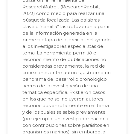
utilizaron la herramienta de
ResearchRabbit (ResearchRabbit,
2023) como medio para realizar una
búsqueda focalizada. Las palabras
clave o “semilla” las obtuvieron a partir
de la información generada en la
primera etapa del ejercicio, incluyendo
a los investigadores especialistas del
tema. La herramienta permitió el
reconocimiento de publicaciones no
consideradas previamente, la red de
conexiones entre autores, así como un
panorama del desarrollo cronológico
acerca de la investigación de una
temática específica. Existieron casos
en los que no se incluyeron autores
reconocidos ampliamente en el tema
y de los cuales se sabía previamente
(por ejemplo, un investigador nacional
con contribuciones sobre parásitos en
organismos marinos); sin embargo, al