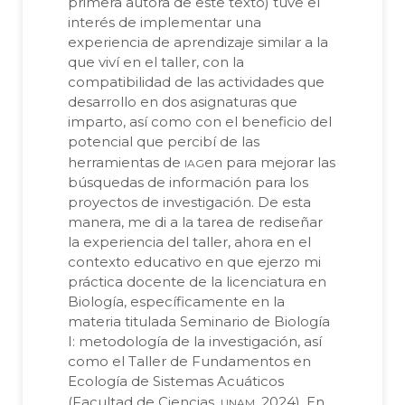
primera autora de este texto) tuve el
interés de implementar una
experiencia de aprendizaje similar a la
que viví en el taller, con la
compatibilidad de las actividades que
desarrollo en dos asignaturas que
imparto, así como con el beneficio del
potencial que percibí de las
iag
herramientas de
en para mejorar las
búsquedas de información para los
proyectos de investigación. De esta
manera, me di a la tarea de rediseñar
la experiencia del taller, ahora en el
contexto educativo en que ejerzo mi
práctica docente de la licenciatura en
Biología, específicamente en la
materia titulada Seminario de Biología
I: metodología de la investigación, así
como el Taller de Fundamentos en
Ecología de Sistemas Acuáticos
unam
(Facultad de Ciencias,
, 2024). En