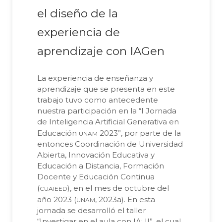
el diseño de la
experiencia de
aprendizaje con IAGen
La experiencia de enseñanza y
aprendizaje que se presenta en este
trabajo tuvo como antecedente
nuestra participación en la “I Jornada
de Inteligencia Artificial Generativa en
unam
Educación
2023”, por parte de la
entonces Coordinación de Universidad
Abierta, Innovación Educativa y
Educación a Distancia, Formación
Docente y Educación Continua
cuaieed
(
), en el mes de octubre del
unam
año 2023 (
, 2023a). En esta
jornada se desarrolló el taller
“Investigar en el aula con IA: II”, el cual