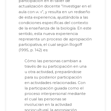
participación en el taller de
actualización docente “Investigar en el
ia
ii
aula con
:
”, y resulta en un rediseño
de esta experiencia, ajustándola a las
condiciones específicas del contexto
de la enseñanza de la biología. En este
sentido, esta nueva experiencia
representa un proceso de apropiación
participativa, el cual según Rogoff
(1995, p. 142) es:
Cómo las personas cambian a
través de su participación en una
u otra actividad, preparándose
para su posterior participación
en actividades relacionadas. Con
la participación guiada como el
proceso interpersonal mediante
el cual las personas se
involucran en la actividad
sociocultural, la apropiación