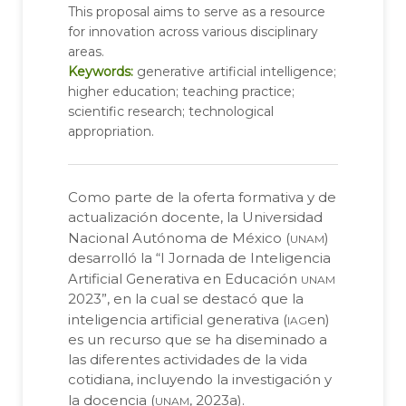
This proposal aims to serve as a resource
for innovation across various disciplinary
areas.
Keywords:
generative artificial intelligence;
higher education; teaching practice;
scientific research; technological
appropriation.
Como parte de la oferta formativa y de
actualización docente, la Universidad
unam
Nacional Autónoma de México (
)
desarrolló la “I Jornada de Inteligencia
unam
Artificial Generativa en Educación
2023”, en la cual se destacó que la
iag
inteligencia artificial generativa (
en)
es un recurso que se ha diseminado a
las diferentes actividades de la vida
cotidiana, incluyendo la investigación y
unam
la docencia (
, 2023a).