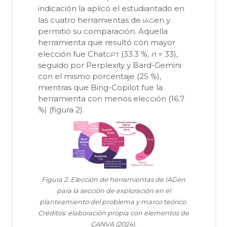
indicación la aplicó el estudiantado en
iag
las cuatro herramientas de
en y
permitió su comparación. Aquella
herramienta que resultó con mayor
gpt
elección fue Chat
(33.3 %,
n
= 33),
seguido por Perplexity y Bard-Gemini
con el mismo porcentaje (25 %),
mientras que Bing-Copilot fue la
herramienta con menos elección (16.7
%) (figura 2).
Figura 2. Elección de herramientas de IAGen
para la sección de exploración en el
planteamiento del problema y marco teórico.
Créditos: elaboración propia con elementos de
CANVA (2024).