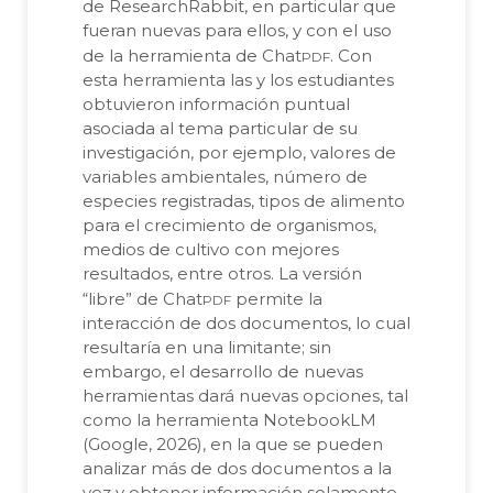
de ResearchRabbit, en particular que
fueran nuevas para ellos, y con el uso
pdf
de la herramienta de Chat
. Con
esta herramienta las y los estudiantes
obtuvieron información puntual
asociada al tema particular de su
investigación, por ejemplo, valores de
variables ambientales, número de
especies registradas, tipos de alimento
para el crecimiento de organismos,
medios de cultivo con mejores
resultados, entre otros. La versión
pdf
“libre” de Chat
permite la
interacción de dos documentos, lo cual
resultaría en una limitante; sin
embargo, el desarrollo de nuevas
herramientas dará nuevas opciones, tal
como la herramienta NotebookLM
(Google, 2026), en la que se pueden
analizar más de dos documentos a la
vez y obtener información solamente