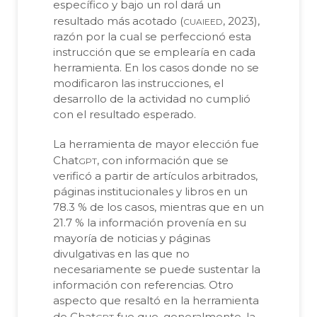
específico y bajo un rol dará un
cuaieed
resultado más acotado (
, 2023),
razón por la cual se perfeccionó esta
instrucción que se emplearía en cada
herramienta. En los casos donde no se
modificaron las instrucciones, el
desarrollo de la actividad no cumplió
con el resultado esperado.
La herramienta de mayor elección fue
gpt
Chat
, con información que se
verificó a partir de artículos arbitrados,
páginas institucionales y libros en un
78.3 % de los casos, mientras que en un
21.7 % la información provenía en su
mayoría de noticias y páginas
divulgativas en las que no
necesariamente se puede sustentar la
información con referencias. Otro
aspecto que resaltó en la herramienta
gpt
de Chat
fue que, generalmente, la