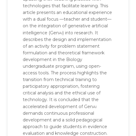
technologies that facilitate learning. This
article presents an educational experience
with a dual focus —teacher and student—
on the integration of generative artificial
ai
intelligence (Gen
) into research. It
describes the design and implementation
of an activity for problem statement
formulation and theoretical framework
development in the Biology
undergraduate program, using open-
access tools. The process highlights the
transition from technical training to
participatory appropriation, fostering
critical analysis and the ethical use of
technology. It is concluded that the
ai
accelerated development of Gen
demands continuous professional
development and a solid pedagogical
approach to guide students in evidence
evaluation and knowledge construction.