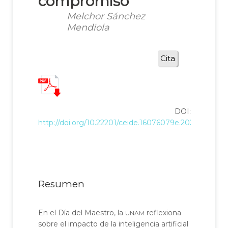
compromiso
Melchor Sánchez
Mendiola
Cita
DOI:
http://doi.org/10.22201/ceide.16076079e.2026.27.2.16
Resumen
unam
En el Día del Maestro, la
reflexiona
sobre el impacto de la inteligencia artificial