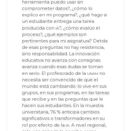
herramienta puedo usar sin
comprometer datos?, ¿cómo lo
explico en mi programa?, ¿qué hago si
un estudiante entrega una tarea
ia
producida con
?, ¿cómo evalúo el
proceso?, ¿qué ejemplos son
pertinentes para mi asignatura? Detrás
de esas preguntas no hay resistencia,
sino responsabilidad. La innovación
educativa no avanza con consignas;
avanza cuando esas dudas se toman
unam
en serio. El profesorado de la
no
necesita ser convencido de que el
mundo está cambiando; lo vive en sus
grupos, en sus programas, en las tareas
que recibe y en las preguntas que le
hacen sus estudiantes. En la muestra
universitaria, 76 % anticipa cambios
significativos o transformadores en su
ia
rol por efecto de la
. A nivel regional,