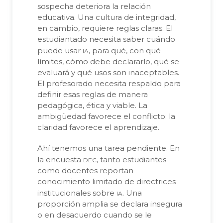
sospecha deteriora la relación
educativa. Una cultura de integridad,
en cambio, requiere reglas claras. El
estudiantado necesita saber cuándo
ia
puede usar
, para qué, con qué
límites, cómo debe declararlo, qué se
evaluará y qué usos son inaceptables.
El profesorado necesita respaldo para
definir esas reglas de manera
pedagógica, ética y viable. La
ambigüedad favorece el conflicto; la
claridad favorece el aprendizaje.
Ahí tenemos una tarea pendiente. En
dec
la encuesta
, tanto estudiantes
como docentes reportan
conocimiento limitado de directrices
ia
institucionales sobre
. Una
proporción amplia se declara insegura
o en desacuerdo cuando se le