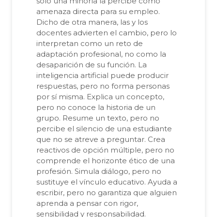
solo una minoría la percibe como
amenaza directa para su empleo.
Dicho de otra manera, las y los
docentes advierten el cambio, pero lo
interpretan como un reto de
adaptación profesional, no como la
desaparición de su función. La
inteligencia artificial puede producir
respuestas, pero no forma personas
por sí misma. Explica un concepto,
pero no conoce la historia de un
grupo. Resume un texto, pero no
percibe el silencio de una estudiante
que no se atreve a preguntar. Crea
reactivos de opción múltiple, pero no
comprende el horizonte ético de una
profesión. Simula diálogo, pero no
sustituye el vínculo educativo. Ayuda a
escribir, pero no garantiza que alguien
aprenda a pensar con rigor,
sensibilidad y responsabilidad.