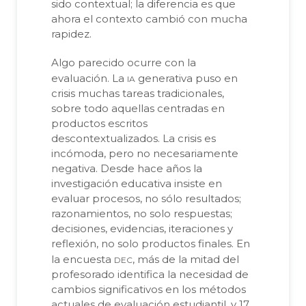
sido contextual; la diferencia es que
ahora el contexto cambió con mucha
rapidez.
Algo parecido ocurre con la
ia
evaluación. La
generativa puso en
crisis muchas tareas tradicionales,
sobre todo aquellas centradas en
productos escritos
descontextualizados. La crisis es
incómoda, pero no necesariamente
negativa. Desde hace años la
investigación educativa insiste en
evaluar procesos, no sólo resultados;
razonamientos, no solo respuestas;
decisiones, evidencias, iteraciones y
reflexión, no solo productos finales. En
dec
la encuesta
, más de la mitad del
profesorado identifica la necesidad de
cambios significativos en los métodos
actuales de evaluación estudiantil, y 17