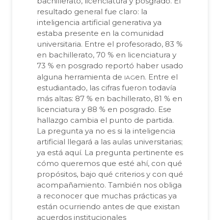
bachillerato, licenciatura y posgrado. El
resultado general fue claro: la
inteligencia artificial generativa ya
estaba presente en la comunidad
universitaria. Entre el profesorado, 83 %
en bachillerato, 70 % en licenciatura y
73 % en posgrado reportó haber usado
iag
alguna herramienta de
en. Entre el
estudiantado, las cifras fueron todavía
más altas: 87 % en bachillerato, 81 % en
licenciatura y 88 % en posgrado. Ese
hallazgo cambia el punto de partida.
La pregunta ya no es si la inteligencia
artificial llegará a las aulas universitarias;
ya está aquí. La pregunta pertinente es
cómo queremos que esté ahí, con qué
propósitos, bajo qué criterios y con qué
acompañamiento. También nos obliga
a reconocer que muchas prácticas ya
están ocurriendo antes de que existan
acuerdos institucionales