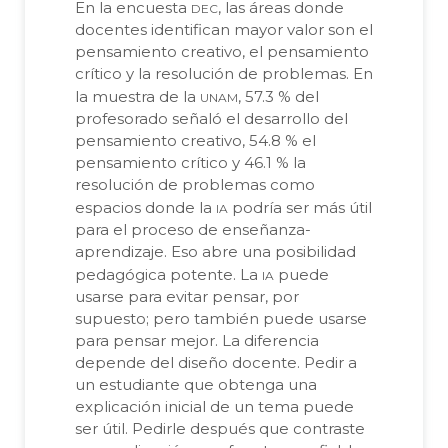
dec
En la encuesta
, las áreas donde
docentes identifican mayor valor son el
pensamiento creativo, el pensamiento
crítico y la resolución de problemas. En
unam
la muestra de la
, 57.3 % del
profesorado señaló el desarrollo del
pensamiento creativo, 54.8 % el
pensamiento crítico y 46.1 % la
resolución de problemas como
ia
espacios donde la
podría ser más útil
para el proceso de enseñanza-
aprendizaje. Eso abre una posibilidad
ia
pedagógica potente. La
puede
usarse para evitar pensar, por
supuesto; pero también puede usarse
para pensar mejor. La diferencia
depende del diseño docente. Pedir a
un estudiante que obtenga una
explicación inicial de un tema puede
ser útil. Pedirle después que contraste