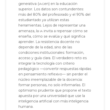
iag
generativa (
en) en la educación
superior. Los datos son contundentes:
más del 80% del profesorado y el 90% del
estudiantado ya utilizan estas
herramientas. Lejos de representar una
ia
amenaza, la
invita a repensar cómo se
enseña, cómo se evalúa y qué significa
aprender. La resistencia docente no
depende de la edad, sino de las
condiciones institucionales: formación,
acceso y guía clara. El verdadero reto es
integrar la tecnología con criterio
pedagógico —convertir respuestas rápidas
en pensamiento reflexivo— sin perder el
núcleo irreemplazable de la docencia:
formar personas, no solo informarlas. El
optimismo prudente que propone el texto
apuesta por una universidad que use la
inteligencia artificial con más inteligencia
humana.