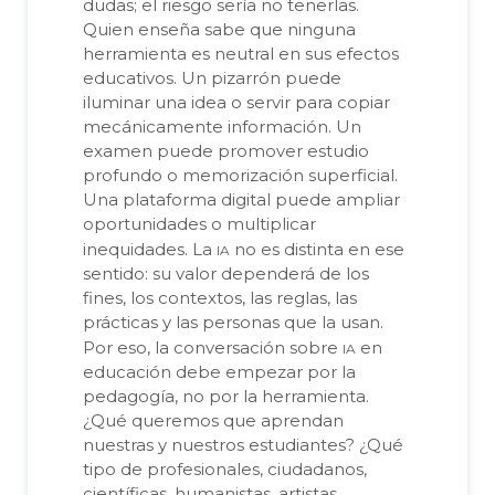
dudas; el riesgo sería no tenerlas.
Quien enseña sabe que ninguna
herramienta es neutral en sus efectos
educativos. Un pizarrón puede
iluminar una idea o servir para copiar
mecánicamente información. Un
examen puede promover estudio
profundo o memorización superficial.
Una plataforma digital puede ampliar
oportunidades o multiplicar
ia
inequidades. La
no es distinta en ese
sentido: su valor dependerá de los
fines, los contextos, las reglas, las
prácticas y las personas que la usan.
ia
Por eso, la conversación sobre
en
educación debe empezar por la
pedagogía, no por la herramienta.
¿Qué queremos que aprendan
nuestras y nuestros estudiantes? ¿Qué
tipo de profesionales, ciudadanos,
científicas, humanistas, artistas,