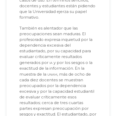
casos de uso. En términos sencillos,
docentes y estudiantes están pidiendo
que la Universidad ejerza su papel
formativo.
También es alentador que las
preocupaciones sean maduras. El
profesorado expresa inquietud por la
dependencia excesiva del
estudiantado, por su capacidad para
evaluar críticamente resultados
ia
generados por
y por los sesgos o la
exactitud de la información. En la
unam
muestra de la
, más de ocho de
cada diez docentes se muestran
preocupados por la dependencia
excesiva y por la capacidad estudiantil
de evaluar críticamente esos
resultados; cerca de tres cuartas
partes expresan preocupación por
sesgos y exactitud. El estudiantado, por