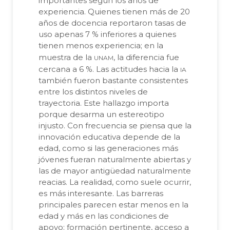
importantes según los años de
experiencia. Quienes tienen más de 20
años de docencia reportaron tasas de
uso apenas 7 % inferiores a quienes
tienen menos experiencia; en la
unam
muestra de la
, la diferencia fue
ia
cercana a 6 %. Las actitudes hacia la
también fueron bastante consistentes
entre los distintos niveles de
trayectoria. Este hallazgo importa
porque desarma un estereotipo
injusto. Con frecuencia se piensa que la
innovación educativa depende de la
edad, como si las generaciones más
jóvenes fueran naturalmente abiertas y
las de mayor antigüedad naturalmente
reacias. La realidad, como suele ocurrir,
es más interesante. Las barreras
principales parecen estar menos en la
edad y más en las condiciones de
apoyo: formación pertinente, acceso a