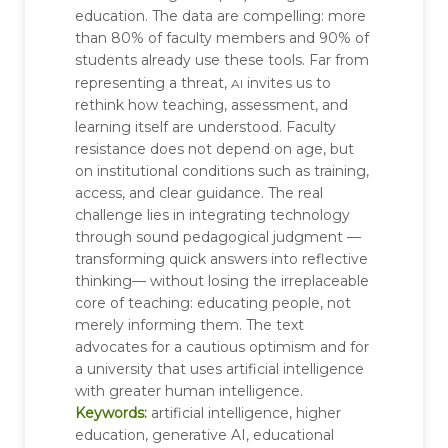
education. The data are compelling: more
than 80% of faculty members and 90% of
students already use these tools. Far from
ai
representing a threat,
invites us to
rethink how teaching, assessment, and
learning itself are understood. Faculty
resistance does not depend on age, but
on institutional conditions such as training,
access, and clear guidance. The real
challenge lies in integrating technology
through sound pedagogical judgment —
transforming quick answers into reflective
thinking— without losing the irreplaceable
core of teaching: educating people, not
merely informing them. The text
advocates for a cautious optimism and for
a university that uses artificial intelligence
with greater human intelligence.
Keywords:
artificial intelligence, higher
education, generative AI, educational