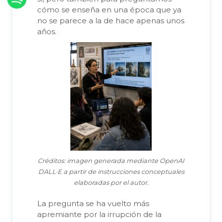
cómo se enseña en una época que ya
no se parece a la de hace apenas unos
años.
Créditos: imagen generada mediante OpenAI
DALL·E a partir de instrucciones conceptuales
elaboradas por el autor.
La pregunta se ha vuelto más
apremiante por la irrupción de la