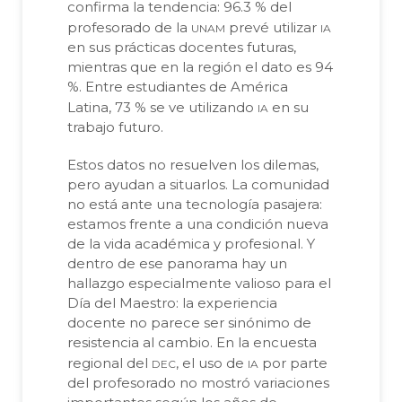
confirma la tendencia: 96.3 % del
unam
ia
profesorado de la
prevé utilizar
en sus prácticas docentes futuras,
mientras que en la región el dato es 94
%. Entre estudiantes de América
ia
Latina, 73 % se ve utilizando
en su
trabajo futuro.
Estos datos no resuelven los dilemas,
pero ayudan a situarlos. La comunidad
no está ante una tecnología pasajera:
estamos frente a una condición nueva
de la vida académica y profesional. Y
dentro de ese panorama hay un
hallazgo especialmente valioso para el
Día del Maestro: la experiencia
docente no parece ser sinónimo de
resistencia al cambio. En la encuesta
dec
ia
regional del
, el uso de
por parte
del profesorado no mostró variaciones