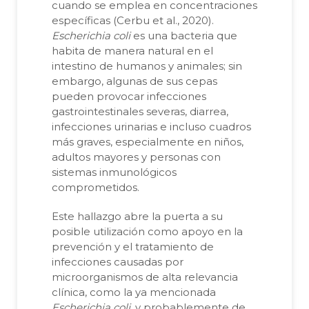
cuando se emplea en concentraciones
específicas (Cerbu et al., 2020).
Escherichia coli
es una bacteria que
habita de manera natural en el
intestino de humanos y animales; sin
embargo, algunas de sus cepas
pueden provocar infecciones
gastrointestinales severas, diarrea,
infecciones urinarias e incluso cuadros
más graves, especialmente en niños,
adultos mayores y personas con
sistemas inmunológicos
comprometidos.
Este hallazgo abre la puerta a su
posible utilización como apoyo en la
prevención y el tratamiento de
infecciones causadas por
microorganismos de alta relevancia
clínica, como la ya mencionada
Escherichia coli
, y probablemente de