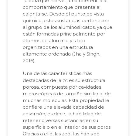
“piedra que hierve”, una referencia al
comportamiento que presenta al
calentarse. Desde el punto de vista
químico, estas sustancias pertenecen
al grupo de los aluminosilicatos, ya que
están formadas principalmente por
átomos de aluminio y silicio
organizados en una estructura
altamente ordenada (Jha y Singh,
2016).
Una de las características más
zc
destacadas de la
es su estructura
porosa, compuesta por cavidades
microscópicas de tamaño similar al de
muchas moléculas. Esta propiedad le
confiere una elevada capacidad de
adsorción, es decir, la habilidad de
retener diversas sustancias en su
superficie o en el interior de sus poros.
Gracias a ello, las zeolitas han sido