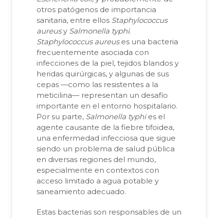
otros patógenos de importancia
sanitaria, entre ellos
Staphylococcus
aureus
y
Salmonella typhi
.
Staphylococcus aureus
es una bacteria
frecuentemente asociada con
infecciones de la piel, tejidos blandos y
heridas quirúrgicas, y algunas de sus
cepas —como las resistentes a la
meticilina— representan un desafío
importante en el entorno hospitalario.
Por su parte,
Salmonella typhi
es el
agente causante de la fiebre tifoidea,
una enfermedad infecciosa que sigue
siendo un problema de salud pública
en diversas regiones del mundo,
especialmente en contextos con
acceso limitado a agua potable y
saneamiento adecuado.
Estas bacterias son responsables de un