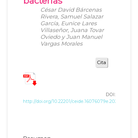
bacterias
César David Bárcenas
Rivera, Samuel Salazar
García, Eunice Lares
Villaseñor, Juana Tovar
Oviedo y Juan Manuel
Vargas Morales
Cita
DOI:
http://doi.org/10.22201/ceide.16076079e.2026.27.2.5