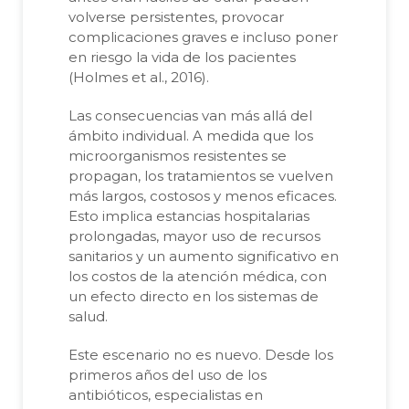
volverse persistentes, provocar
complicaciones graves e incluso poner
en riesgo la vida de los pacientes
(Holmes et al., 2016).
Las consecuencias van más allá del
ámbito individual. A medida que los
microorganismos resistentes se
propagan, los tratamientos se vuelven
más largos, costosos y menos eficaces.
Esto implica estancias hospitalarias
prolongadas, mayor uso de recursos
sanitarios y un aumento significativo en
los costos de la atención médica, con
un efecto directo en los sistemas de
salud.
Este escenario no es nuevo. Desde los
primeros años del uso de los
antibióticos, especialistas en