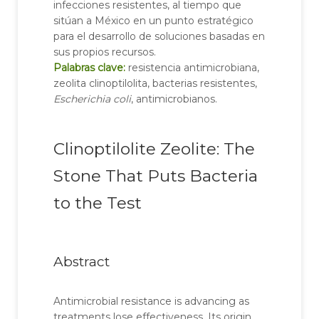
infecciones resistentes, al tiempo que
sitúan a México en un punto estratégico
para el desarrollo de soluciones basadas en
sus propios recursos.
Palabras clave:
resistencia antimicrobiana,
zeolita clinoptilolita, bacterias resistentes,
Escherichia coli
, antimicrobianos.
Clinoptilolite Zeolite: The
Stone That Puts Bacteria
to the Test
Abstract
Antimicrobial resistance is advancing as
treatments lose effectiveness. Its origin