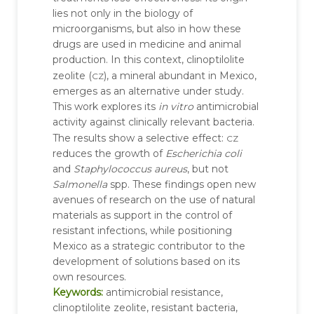
lies not only in the biology of
microorganisms, but also in how these
drugs are used in medicine and animal
production. In this context, clinoptilolite
cz
zeolite (
), a mineral abundant in Mexico,
emerges as an alternative under study.
This work explores its
in vitro
antimicrobial
activity against clinically relevant bacteria.
cz
The results show a selective effect:
reduces the growth of
Escherichia coli
and
Staphylococcus aureus
, but not
Salmonella
spp. These findings open new
avenues of research on the use of natural
materials as support in the control of
resistant infections, while positioning
Mexico as a strategic contributor to the
development of solutions based on its
own resources.
Keywords:
antimicrobial resistance,
clinoptilolite zeolite, resistant bacteria,