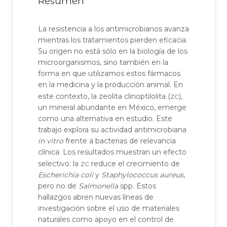
Resumen
La resistencia a los antimicrobianos avanza
mientras los tratamientos pierden eficacia.
Su origen no está sólo en la biología de los
microorganismos, sino también en la
forma en que utilizamos estos fármacos
en la medicina y la producción animal. En
zc
este contexto, la zeolita clinoptilolita (
),
un mineral abundante en México, emerge
como una alternativa en estudio. Este
trabajo explora su actividad antimicrobiana
in vitro
frente a bacterias de relevancia
clínica. Los resultados muestran un efecto
zc
selectivo: la
reduce el crecimiento de
Escherichia coli
y
Staphylococcus aureus
,
pero no de
Salmonella
spp. Estos
hallazgos abren nuevas líneas de
investigación sobre el uso de materiales
naturales como apoyo en el control de