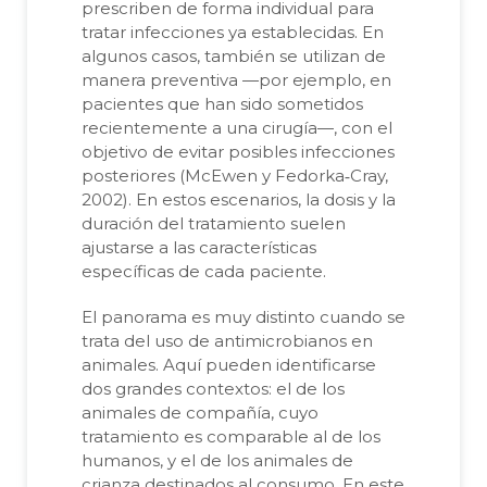
prescriben de forma individual para
tratar infecciones ya establecidas. En
algunos casos, también se utilizan de
manera preventiva —por ejemplo, en
pacientes que han sido sometidos
recientemente a una cirugía—, con el
objetivo de evitar posibles infecciones
posteriores (McEwen y Fedorka‐Cray,
2002). En estos escenarios, la dosis y la
duración del tratamiento suelen
ajustarse a las características
específicas de cada paciente.
El panorama es muy distinto cuando se
trata del uso de antimicrobianos en
animales. Aquí pueden identificarse
dos grandes contextos: el de los
animales de compañía, cuyo
tratamiento es comparable al de los
humanos, y el de los animales de
crianza destinados al consumo. En este