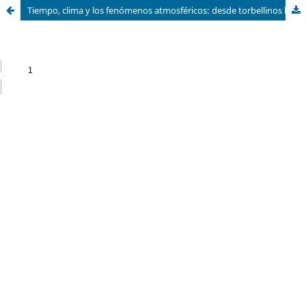
Tiempo, clima y los fenómenos atmosféricos: desde torbellinos hasta cambio climático