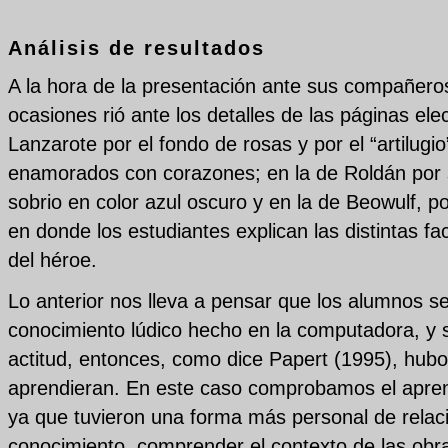
Análisis de resultados
A la hora de la presentación ante sus compañeros
ocasiones rió ante los detalles de las páginas ele
Lanzarote por el fondo de rosas y por el “artilugi
enamorados con corazones; en la de Roldán por 
sobrio en color azul oscuro y en la de Beowulf, po
en donde los estudiantes explican las distintas fa
del héroe.
Lo anterior nos lleva a pensar que los alumnos s
conocimiento lúdico hecho en la computadora, y 
actitud, entonces, como dice Papert (1995), hub
aprendieran. En este caso comprobamos el apren
ya que tuvieron una forma más personal de relac
conocimiento, comprender el contexto de las obras