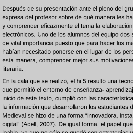
Después de su presentación ante el pleno del gr
expresa del profesor sobre de qué manera les h
y comprender eficazmente el tema la elaboración 
electrónicos. Uno de los alumnos del equipo dos 
de vital importancia puesto que para hacer los ma
habían necesitado ponerse en el lugar de los perso
esta manera, comprender mejor sus motivaciones
literaria.
En la cala que se realizó, el hi 5 resultó una tec
que permitió el entorno de enseñanza- aprendizaj
inicio de este texto, cumplió con las característi
la información que desarrollaron los estudiantes 
Medieval se hizo de una forma “innovadora, instan
digital” (Adell, 2007). De igual forma, el papel qu
loable, ya que no sólo se quedó con estrategias 