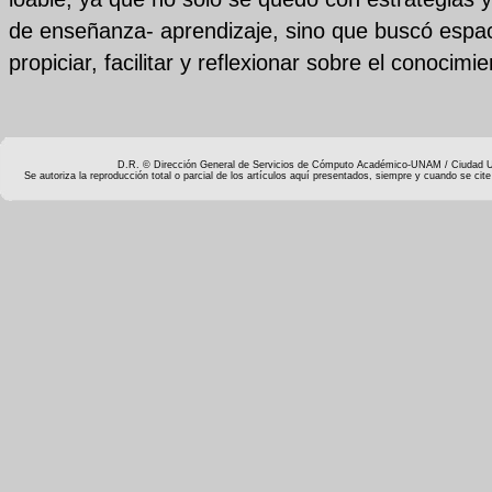
de enseñanza- aprendizaje, sino que buscó espac
propiciar, facilitar y reflexionar sobre el conocimie
D.R. © Dirección General de Servicios de Cómputo Académico-UNAM / Ciudad Un
Se autoriza la reproducción total o parcial de los artículos aquí presentados, siempre y cuando se cite