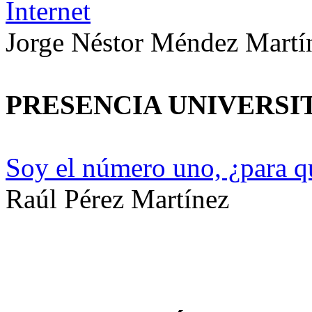
Internet
Jorge Néstor Méndez Martí
PRESENCIA UNIVERSI
Soy el número uno, ¿para q
Raúl Pérez Martínez