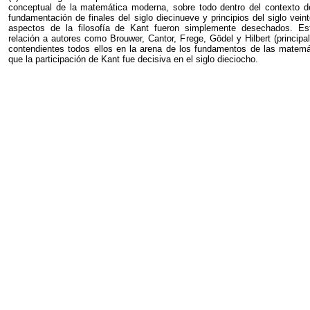
conceptual de la matemática moderna, sobre todo dentro del contexto 
fundamentación de finales del siglo diecinueve y principios del siglo vein
aspectos de la filosofía de Kant fueron simplemente desechados. E
relación a autores como Brouwer, Cantor, Frege, Gödel y Hilbert (principa
contendientes todos ellos en la arena de los fundamentos de las matemát
que la participación de Kant fue decisiva en el siglo dieciocho.