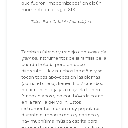
que fueron “modernizados” en algún
XIX
momento en el siglo
.
Taller. Foto: Gabriela Guadalajara.
También fabrico y trabajo con
violas da
gamba
, instrumentos de la familia de la
cuerda frotada pero un poco
diferentes. Hay muchos tamaños y se
tocan todas apoyadas en las piernas
(como el chelo), tienen 6 o 7 cuerdas,
no tienen espiga y la mayoría tienen
fondos planos y no con bóveda como
en la familia del violín. Estos
instrumentos fueron muy populares
durante el renacimiento y barroco y
hay muchísima música escrita para
estos instrumentos que en los últimos