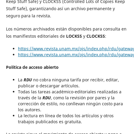
Keep Stuff Safe) y CLOCKSS (Controlled Lots of Copies Keep
Stuff Safe), garantizando así un archivo permanente y
seguro para la revista.
Los números archivados están disponibles para consulta en
los manifiestos editoriales de
LOCKSS
y
CLOCKSS
:
https://www.revista.unam.mx/ojs/index.php/rdu/gateway
https://www.revista.unam.mx/ojs/index.php/rdu/gateway
Política de acceso abierto
La
RDU
no cobra ninguna tarifa por recibir, editar,
publicar o descargar artículos.
Todas las tareas académico-editoriales realizadas a
través de la
RDU
, como la revisión por pares y la
corrección de estilo, no conllevan ningún costo para
los autores.
La lectura en línea de todos los artículos y otros
trabajos publicados es gratuita.