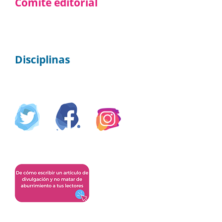
Comité editorial
Disciplinas