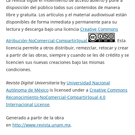
La revista sigue el movimiento de acceso abierto y pone a
disposición del público todos sus contenidos de manera
libre y gratuita. Los artículos y el material audiovisual están
disponibles de forma inmediata y permanente para su
lectura y descarga bajo una licencia
Creative Commons
Atribución-NoComercial-CompartirIgual
. Esta
licencia permite a otros distribuir, remezclar, retocar y crear
a partir de las obras, siempre y cuando se les dé crédito y se
licencien sus nuevas creaciones bajo las mismas
condiciones.
Revista Digital Universitaria
by
Universidad Nacional
Autónoma de México
is licensed under a
Creative Commons
Reconocimiento-NoComercial-CompartirIgual 4.0
Internacional License
.
Generado a partir de la obra
en
http://www.revista.unam.mx
.