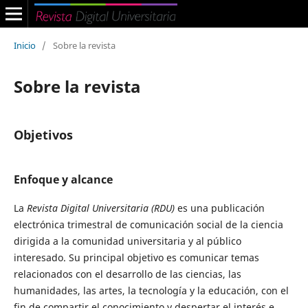
Inicio
/
Sobre la revista
Sobre la revista
Objetivos
Enfoque y alcance
La
Revista Digital Universitaria (
RDU
)
es una publicación
electrónica trimestral de comunicación social de la ciencia
dirigida a la comunidad universitaria y al público
interesado. Su principal objetivo es comunicar temas
relacionados con el desarrollo de las ciencias, las
humanidades, las artes, la tecnología y la educación, con el
fin de compartir el conocimiento y despertar el interés e