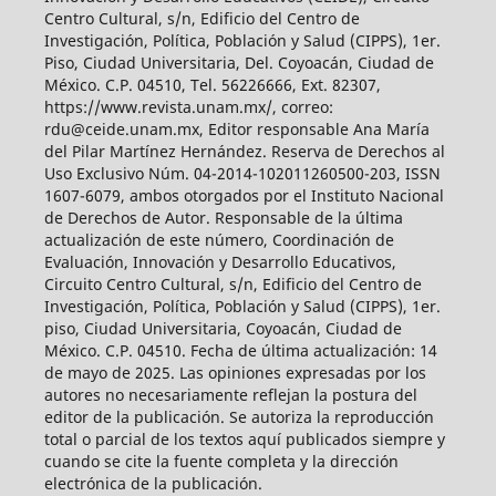
Centro Cultural, s/n, Edificio del Centro de
Investigación, Política, Población y Salud (CIPPS), 1er.
Piso, Ciudad Universitaria, Del. Coyoacán, Ciudad de
México. C.P. 04510, Tel. 56226666, Ext. 82307,
https://www.revista.unam.mx/, correo:
rdu@ceide.unam.mx, Editor responsable Ana María
del Pilar Martínez Hernández. Reserva de Derechos al
Uso Exclusivo Núm. 04-2014-102011260500-203, ISSN
1607-6079, ambos otorgados por el Instituto Nacional
de Derechos de Autor. Responsable de la última
actualización de este número, Coordinación de
Evaluación, Innovación y Desarrollo Educativos,
Circuito Centro Cultural, s/n, Edificio del Centro de
Investigación, Política, Población y Salud (CIPPS), 1er.
piso, Ciudad Universitaria, Coyoacán, Ciudad de
México. C.P. 04510. Fecha de última actualización: 14
de mayo de 2025. Las opiniones expresadas por los
autores no necesariamente reflejan la postura del
editor de la publicación. Se autoriza la reproducción
total o parcial de los textos aquí publicados siempre y
cuando se cite la fuente completa y la dirección
electrónica de la publicación.