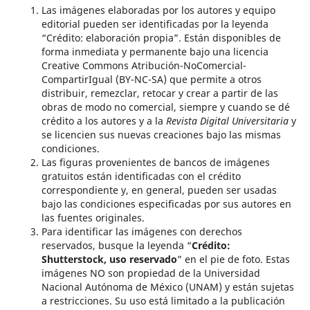
Las imágenes elaboradas por los autores y equipo
editorial pueden ser identificadas por la leyenda
“Crédito: elaboración propia”. Están disponibles de
forma inmediata y permanente bajo una licencia
Creative Commons Atribución-NoComercial-
CompartirIgual (BY
-NC-SA
) que permite a otros
distribuir, remezclar, retocar y crear a partir de las
obras de modo no comercial, siempre y cuando se dé
crédito a los autores y a la
Revista Digital Universitaria
y
se licencien sus nuevas creaciones bajo las mismas
condiciones.
Las figuras provenientes de bancos de imágenes
gratuitos están identificadas con el crédito
correspondiente y, en general, pueden ser usadas
bajo las condiciones especificadas por sus autores en
las fuentes originales.
Para identificar las imágenes con derechos
reservados, busque la leyenda “
Crédito:
Shutterstock, uso reservado
” en el pie de foto. Estas
imágenes NO son propiedad de la Universidad
Nacional Autónoma de México (
UNAM
) y están sujetas
a restricciones. Su uso está limitado a la publicación