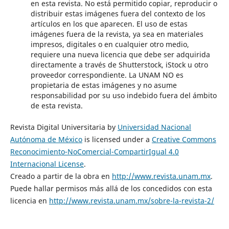
en esta revista. No está permitido copiar, reproducir o
distribuir estas imágenes fuera del contexto de los
artículos en los que aparecen. El uso de estas
imágenes fuera de la revista, ya sea en materiales
impresos, digitales o en cualquier otro medio,
requiere una nueva licencia que debe ser adquirida
directamente a través de Shutterstock, iStock u otro
proveedor correspondiente. La UNAM NO es
propietaria de estas imágenes y no asume
responsabilidad por su uso indebido fuera del ámbito
de esta revista.
Revista Digital Universitaria by
Universidad Nacional
Autónoma de México
is licensed under a
Creative Commons
Reconocimiento-NoComercial-CompartirIgual 4.0
Internacional License
.
Creado a partir de la obra en
http://www.revista.unam.mx
.
Puede hallar permisos más allá de los concedidos con esta
licencia en
http://www.revista.unam.mx/sobre-la-revista-2/