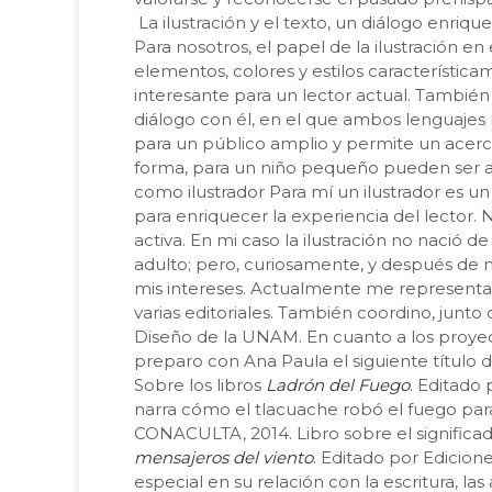
La ilustración y el texto, un diálogo enriq
Para nosotros, el papel de la ilustración en
elementos, colores y estilos característic
interesante para un lector actual. También
diálogo con él, en el que ambos lenguajes h
para un público amplio y permite un acercam
forma, para un niño pequeño pueden ser at
como ilustrador Para mí un ilustrador es un 
para enriquecer la experiencia del lector. N
activa. En mi caso la ilustración no nació de
adulto; pero, curiosamente, y después de 
mis intereses. Actualmente me representa 
varias editoriales. También coordino, junto 
Diseño de la UNAM. En cuanto a los proyecto
preparo con Ana Paula el siguiente título 
Sobre los libros
Ladrón del Fuego
. Editado
narra cómo el tlacuache robó el fuego par
CONACULTA, 2014. Libro sobre el significa
mensajeros del viento
. Editado por Edicio
especial en su relación con la escritura, la