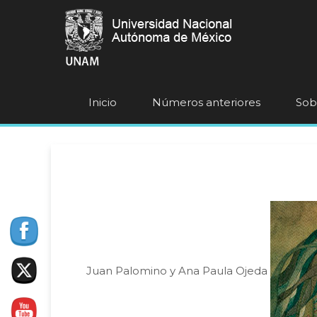
Inicio
Números anteriores
Sobr
Juan Palomino y Ana Paula Ojeda