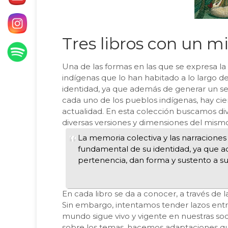
Tres libros con un m
Una de las formas en las que se expresa la 
indígenas que lo han habitado a lo largo d
identidad, ya que además de generar un sen
cada uno de los pueblos indígenas, hay c
actualidad. En esta colección buscamos div
diversas versiones y dimensiones del mism
La memoria colectiva y las narracione
fundamental de su identidad, ya que 
pertenencia, dan forma y sustento a sus
En cada libro se da a conocer, a través de 
Sin embargo, intentamos tender lazos entre
mundo sigue vivo y vigente en nuestras soc
sobre los temas, hacemos adaptaciones que