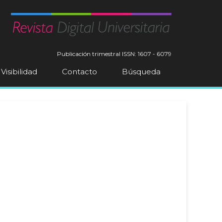
Publicación trimestral
ISSN: 1607 - 6079
Visibilidad
Contacto
Búsqueda