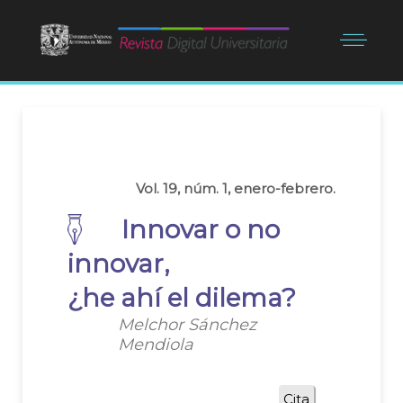
Vol. 19, núm. 1, enero-febrero.
Innovar o no
innovar,
¿he ahí el dilema?
Melchor Sánchez
Mendiola
Cita