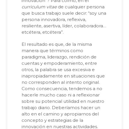
innovación”? Para colmo, en el
curriculum vitae
de cualquier persona
que busca trabajo suele decir: “soy una
persona innovadora, reflexiva,
resiliente, asertiva, líder, colaboradora…
etcétera, etcétera”.
El resultado es que, de la misma
manera que términos como
paradigma, liderazgo, rendición de
cuentas y empoderamiento, entre
otros, la palabra se usa excesiva e
inapropiadamente en situaciones que
no corresponden al intento original.
Como consecuencia, tendemos a no
hacerle mucho caso ni a reflexionar
sobre su potencial utilidad en nuestro
trabajo diario. Deberíamos hacer un
alto en el camino y apropiarnos del
concepto y estrategias de la
innovación en nuestras actividades.