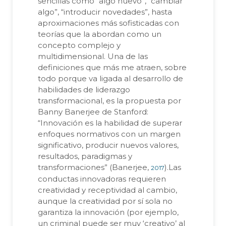
sencillas como “algo nuevo”, “cambiar
algo”, “introducir novedades”, hasta
aproximaciones más sofisticadas con
teorías que la abordan como un
concepto complejo y
multidimensional. Una de las
definiciones que más me atraen, sobre
todo porque va ligada al desarrollo de
habilidades de liderazgo
transformacional, es la propuesta por
Banny Banerjee de Stanford:
“Innovación es la habilidad de superar
enfoques normativos con un margen
significativo, producir nuevos valores,
resultados, paradigmas y
transformaciones” (Banerjee,
).Las
2017
conductas innovadoras requieren
creatividad y receptividad al cambio,
aunque la creatividad por sí sola no
garantiza la innovación (por ejemplo,
un criminal puede ser muy ‘creativo’ al