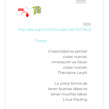
DOI:
http://doi.org/10.22201/codeic.16076079e.2018.v19n1.
Twitter
Creatividad es pensar
cosas nuevas.
Innovación es hacer
cosas nuevas.
Theodore Levitt
La única forma de
tener buenas ideas es
tener muchas ideas.
Linus Pauling