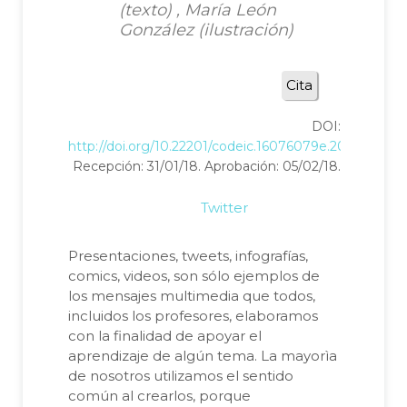
(texto) , María León
González (ilustración)
Cita
DOI:
http://doi.org/10.22201/codeic.16076079e.2018.v19n1.
Recepción: 31/01/18. Aprobación: 05/02/18.
Twitter
Presentaciones, tweets, infografías,
comics, videos, son sólo ejemplos de
los mensajes multimedia que todos,
incluidos los profesores, elaboramos
con la finalidad de apoyar el
aprendizaje de algún tema. La mayorìa
de nosotros utilizamos el sentido
común al crearlos, porque