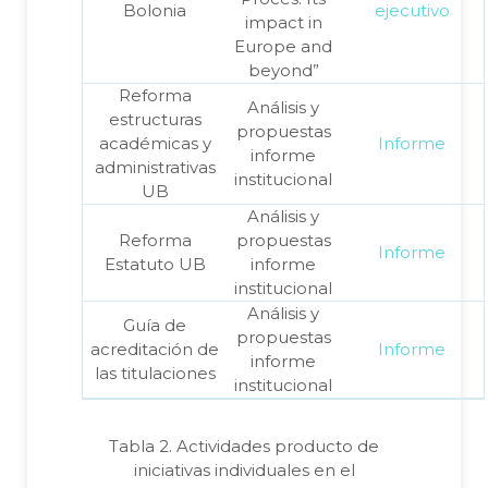
Bolonia
ejecutivo
impact in
Europe and
beyond”
Reforma
Análisis y
estructuras
propuestas
académicas y
Informe
informe
administrativas
institucional
UB
Análisis y
Reforma
propuestas
Informe
Estatuto UB
informe
institucional
Análisis y
Guía de
propuestas
acreditación de
Informe
informe
las titulaciones
institucional
Tabla 2. Actividades producto de
iniciativas individuales en el