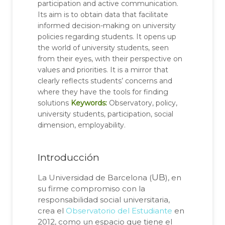
participation and active communication.
Its aim is to obtain data that facilitate
informed decision-making on university
policies regarding students. It opens up
the world of university students, seen
from their eyes, with their perspective on
values and priorities. It is a mirror that
clearly reflects students’ concerns and
where they have the tools for finding
solutions
Keywords:
Observatory, policy,
university students, participation, social
dimension, employability.
Introducción
UB
La Universidad de Barcelona (
), en
su firme compromiso con la
responsabilidad social universitaria,
crea el
Observatorio del Estudiante
en
2012, como un espacio que tiene el