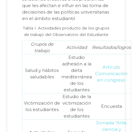
que les afectan e influir en las toma de
decisiones de las políticas universitarias
en el ámbito estudiantil.
Tabla I. Actividades producto de los grupos
de trabajo del Observatorio del Estudiante
Grupos de
Actividad
Resultados/logros
trabajo
Estudio
adhesión a la
Artículo
Salud y hábitos
dieta
Comunicación
saludables
mediterránea
en congreso
de los
estudiantes
Estudio de la
Victimización de
victimización
Encuesta
los estudiantes
de los
estudiantes
Jornada “Arte,
ciencia y