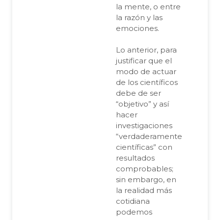
la mente, o entre
la razón y las
emociones.
Lo anterior, para
justificar que el
modo de actuar
de los científicos
debe de ser
“objetivo” y así
hacer
investigaciones
“verdaderamente
científicas” con
resultados
comprobables;
sin embargo, en
la realidad más
cotidiana
podemos