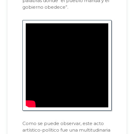
palabras donde “el pueblo manda y el
gobierno obedece”.
Como se puede observar, este acto
artístico-político fue una multitudinaria