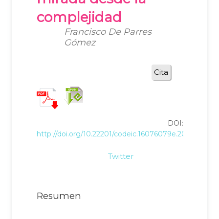
complejidad
Francisco De Parres
Gómez
Cita
DOI:
http://doi.org/10.22201/codeic.16076079e.2018.v19n2.
Twitter
Resumen