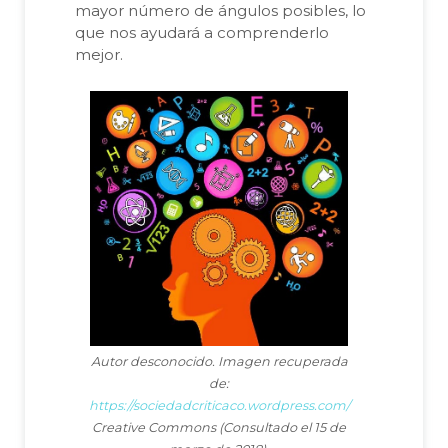
mayor número de ángulos posibles, lo
que nos ayudará a comprenderlo
mejor.
Autor desconocido. Imagen recuperada
de:
https://sociedadcriticaco.wordpress.com/
Creative Commons (Consultado el 15 de