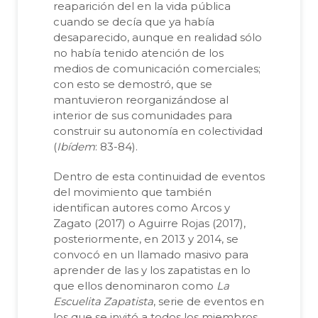
reaparición del en la vida pública
cuando se decía que ya había
desaparecido, aunque en realidad sólo
no había tenido atención de los
medios de comunicación comerciales;
con esto se demostró, que se
mantuvieron reorganizándose al
interior de sus comunidades para
construir su autonomía en colectividad
(
Ibídem
: 83-84).
Dentro de esta continuidad de eventos
del movimiento que también
identifican autores como Arcos y
Zagato (2017) o Aguirre Rojas (2017),
posteriormente, en 2013 y 2014, se
convocó en un llamado masivo para
aprender de las y los zapatistas en lo
que ellos denominaron como
La
Escuelita Zapatista
, serie de eventos en
los que se invitó a todos los miembros