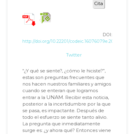
Cita
DOI:
http://doi.org/10.22201/codeic.16076079e.2018.v19n4.
Twitter
“¿Y qué se siente?, ¿cómo le hiciste?”,
estas son preguntas frecuentes que
nos hacen nuestros familiares y amigos
cuando se enteran que logramos
UNAM
entrar a la
. Recibir esta noticia,
posterior a la incertidumbre por la que
se pasa, es impactante. Después de
todo el esfuerzo se siente tanto alivio.
La pregunta que inmediatamente
surge es: ¿y ahora qué? Entonces viene