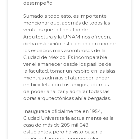
desempeño.
Sumado a todo esto, es importante
mencionar que, además de todas las
ventajas que la Facultad de
UNAM
Arquitectura y la
nos ofrecen,
dicha institución está alojada en uno de
los espacios más asombrosos de la
Ciudad de México. Es incomparable
ver el amanecer desde los pasillos de
la facultad, tomar un respiro en las islas
mientras admiras el atardecer, andar
en bicicleta con tus amigos, además
de poder analizar y admirar todas las
obras arquitectónicas ahí albergadas.
Inaugurada oficialmente en 1954,
Ciudad Universitaria actualmente es la
casa de más de 205 mil 648
estudiantes, pero ha visto pasar, a
través del tiempo, innumerables