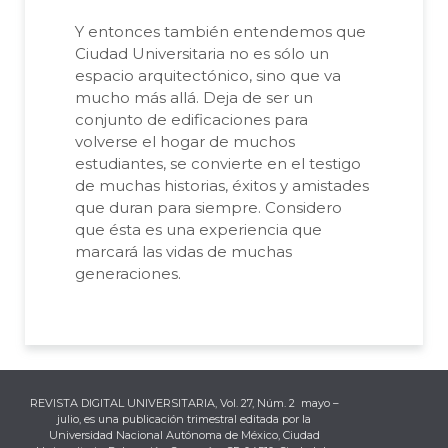
Y entonces también entendemos que
Ciudad Universitaria no es sólo un
espacio arquitectónico, sino que va
mucho más allá. Deja de ser un
conjunto de edificaciones para
volverse el hogar de muchos
estudiantes, se convierte en el testigo
de muchas historias, éxitos y amistades
que duran para siempre. Considero
que ésta es una experiencia que
marcará las vidas de muchas
generaciones.
REVISTA DIGITAL UNIVERSITARIA, Vol. 27, Núm. 2 mayo –
julio, es una publicación trimestral editada por la
Universidad Nacional Autónoma de México, Ciudad