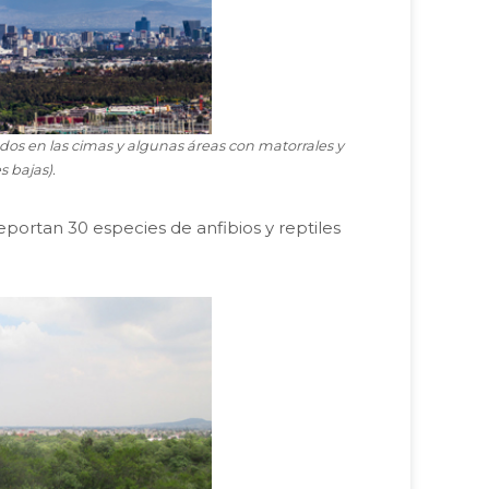
os en las cimas y algunas áreas con matorrales y
 bajas).
eportan 30 especies de anfibios y reptiles