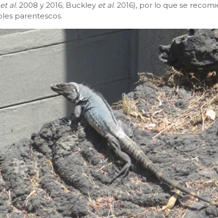
et al
. 2008 y 2016; Buckley
et al
. 2016), por lo que se reco
bles parentescos.