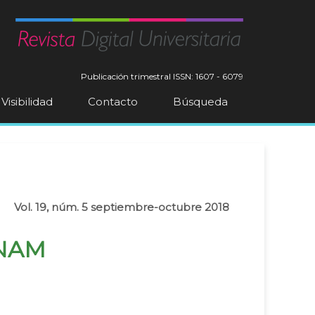
Publicación trimestral
ISSN: 1607 - 6079
Visibilidad
Contacto
Búsqueda
Vol. 19, núm. 5 septiembre-octubre 2018
UNAM