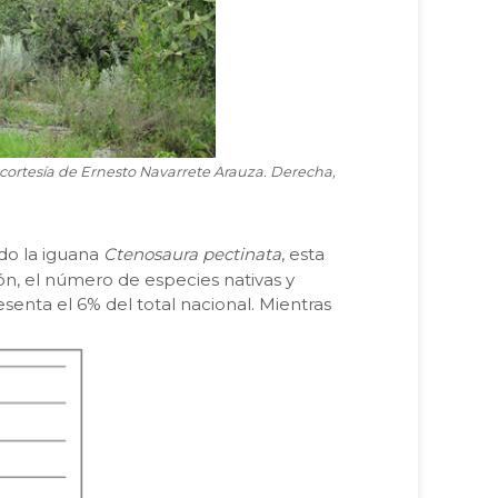
 cortesía de Ernesto Navarrete Arauza. Derecha,
ado la iguana
Ctenosaura pectinata
, esta
ón, el número de especies nativas y
esenta el 6% del total nacional. Mientras