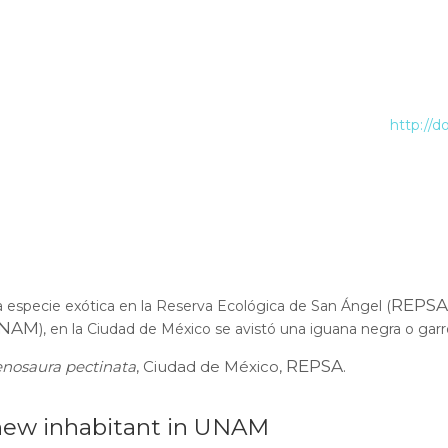
http://d
REPSA
ta especie exótica en la Reserva Ecológica de San Ángel (
NAM
), en la Ciudad de México se avistó una iguana negra o garr
REPSA
nosaura pectinata
, Ciudad de México,
.
a new inhabitant in UNAM