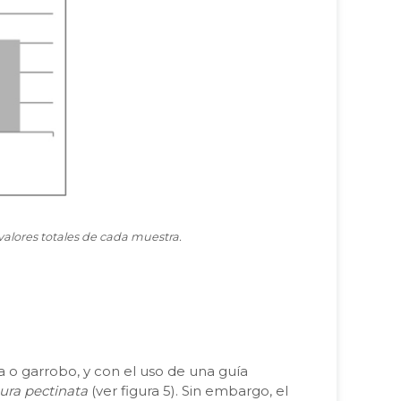
a valores totales de cada muestra.
a o garrobo, y con el uso de una guía
ura pectinata
(ver figura 5). Sin embargo, el