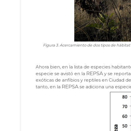
Figura 3. Acercamiento de dos tipos de hábitat
Ahora bien, en la lista de especies habitan
REPSA
especie se avistó en la
y se reporta
exóticas de anfibios y reptiles en Ciudad d
REPSA
tanto, en la
se adiciona una especie 