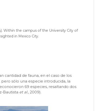
A
). Within the campus of the University City of
 sighted in Mexico City.
an cantidad de fauna, en el caso de los
, pero sólo una especie introducida, la
reconocieron 69 especies, resaltando dos
z-Bautista
et al
., 2009).