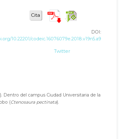
Cita
DOI:
oi.org/10.22201/codeic.16076079e.2018.v19n5.a9
Twitter
). Dentro del campus Ciudad Universitaria de la
obo (
Ctenosaura pectinata
).