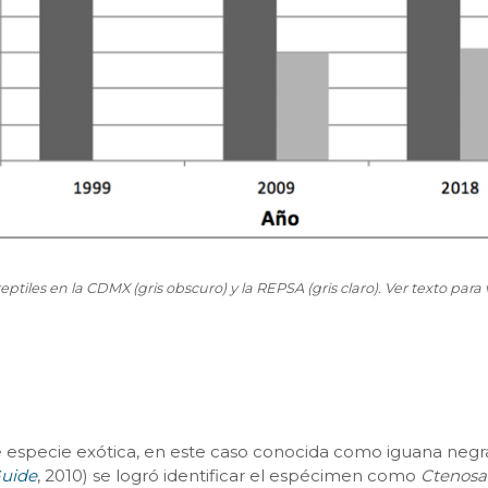
eptiles en la CDMX (gris obscuro) y la REPSA (gris claro). Ver texto par
de especie exótica, en este caso conocida como iguana negr
Guide
, 2010) se logró identificar el espécimen como
Ctenosa