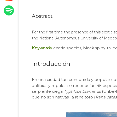
Abstract
For the first time the presence of this exotic 
the National Autonomous University of Mexico
Keywords:
exotic species, black spiny-taile
Introducción
En una ciudad tan concurrida y popular co
anfibios y reptiles se reconocían 45 especi
serpiente ciega
Typhlops braminus
(Uribe
que no son nativas: la rana toro (
Rana cate