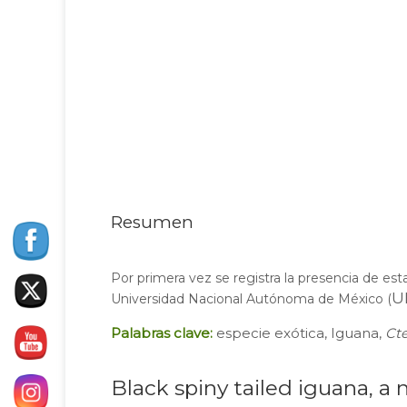
Resumen
Por primera vez se registra la presencia de es
U
Universidad Nacional Autónoma de México (
Palabras clave:
especie exótica, Iguana,
Cte
Black spiny tailed iguana, 