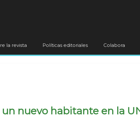
e la revista
Políticas editoriales
Colabora
, un nuevo habitante en la 