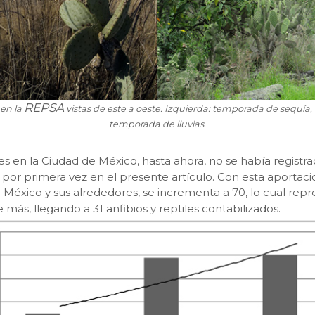
REPSA
 en la
vistas de este a oeste. Izquierda: temporada de sequía,
temporada de lluvias.
tes en la Ciudad de México, hasta ahora, no se había registr
 por primera vez en el presente artículo. Con esta aportaci
e México y sus alrededores, se incrementa a 70, lo cual repr
más, llegando a 31 anfibios y reptiles contabilizados.