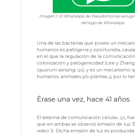
Imagen 1. El WhatsApp de Pseudomonas aerugin
del logo de WhatsApp.
Una de las bacterias que posee un mecani
humanos es patógena y oportunista, causa i
en el que la regulación de la comunicación 
colonización y patogenicidad (Lee y Zhang
qs
(
quorum sensing
,
), y es un mecanismo qu
humanos, animales y/o plantas, y, por lo ta
Érase una vez, hace 41 años
qs
El sistema de comunicación celular,
, fu
que en ambas se observó emisión de luz. É
video 1). Dicha emisión de luz es producid