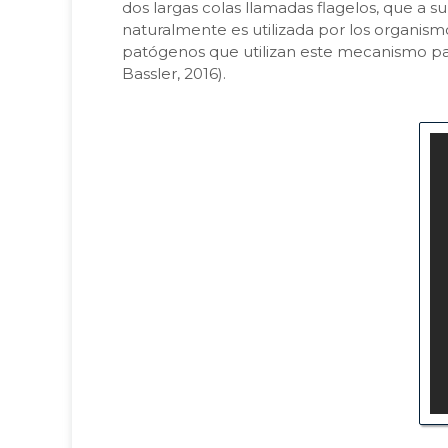
dos largas colas llamadas flagelos, que a s
naturalmente es utilizada por los organism
patógenos que utilizan este mecanismo p
Bassler, 2016).