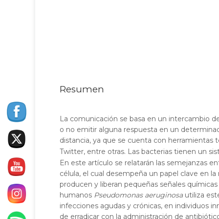
Resumen
La comunicación se basa en un intercambio de
o no emitir alguna respuesta en un determinado
distancia, ya que se cuenta con herramientas
Twitter, entre otras. Las bacterias tienen u
En este artículo se relatarán las semejanzas e
célula, el cual desempeña un papel clave en la
producen y liberan pequeñas señales química
humanos
Pseudomonas aeruginosa
utiliza es
infecciones agudas y crónicas, en individuos i
de erradicar con la administración de antibiót