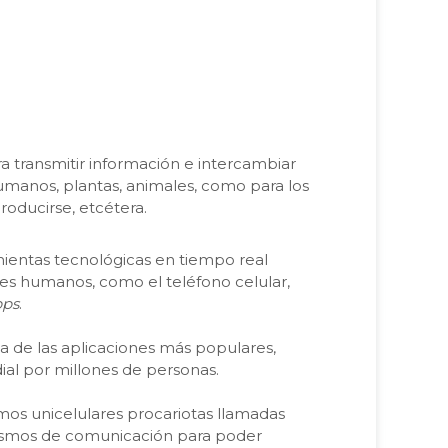
ra transmitir información e intercambiar
umanos, plantas, animales, como para los
roducirse, etcétera.
mientas tecnológicas en tiempo real
es humanos, como el teléfono celular,
pps
.
a de las aplicaciones más populares,
dial por millones de personas.
smos unicelulares procariotas llamadas
nismos de comunicación para poder