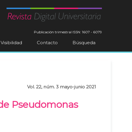
Publicación trimestral
ISSN: 1607 - 6079
Visibilidad
Contacto
Búsqueda
Vol. 22, núm. 3 mayo-junio 2021
p de Pseudomonas