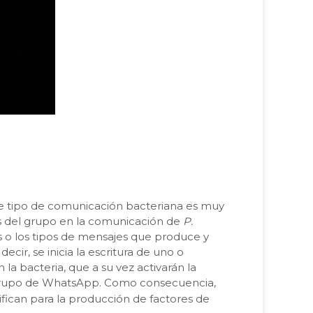
ste tipo de comunicación bacteriana es muy
s del grupo en la comunicación de
P.
 o los tipos de mensajes que produce y
cir, se inicia la escritura de uno o
la bacteria, que a su vez activarán la
el grupo de WhatsApp. Como consecuencia,
fican para la producción de factores de