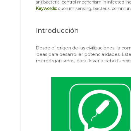
antibacterial control mechanism in infected ind
Keywords:
quorum sensing, bacterial communic
Introducción
Desde el origen de las civilizaciones, la c
ideas para desarrollar potencialidades. Es
microorganismos, para llevar a cabo funcion