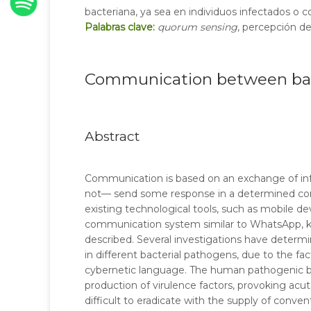
bacteriana, ya sea en individuos infectados o
Palabras clave:
quorum sensing
, percepción de
Communication between bac
Abstract
Communication is based on an exchange of inf
not— send some response in a determined context
existing technological tools, such as mobile d
communication system similar to WhatsApp, 
described. Several investigations have determ
in different bacterial pathogens, due to the fac
cybernetic language. The human pathogenic 
production of virulence factors, provoking acu
difficult to eradicate with the supply of conve