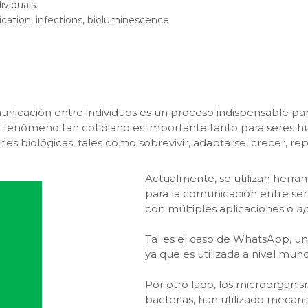
ividuals.
ation, infections, bioluminescence.
omunicación entre individuos es un proceso indispensable pa
te fenómeno tan cotidiano es importante tanto para seres h
es biológicas, tales como sobrevivir, adaptarse, crecer, rep
Actualmente, se utilizan herra
para la comunicación entre ser
con múltiples aplicaciones o
a
Tal es el caso de WhatsApp, un
ya que es utilizada a nivel mun
Por otro lado, los microorgani
bacterias, han utilizado meca