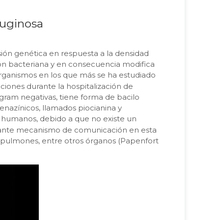
ruginosa
ión genética en respuesta a la densidad
ión bacteriana y en consecuencia modifica
organismos en los que más se ha estudiado
ciones durante la hospitalización de
gram negativas, tiene forma de bacilo
enazínicos, llamados piocianina y
 humanos, debido a que no existe un
ante mecanismo de comunicación en esta
te pulmones, entre otros órganos (Papenfort