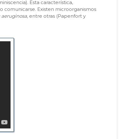
niscencia). Esta característica,
luso comunicarse. Existen microorganismos
 aeruginosa,
entre otras (Papenfort y