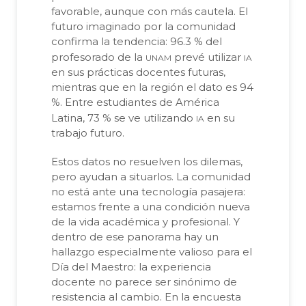
favorable, aunque con más cautela. El
futuro imaginado por la comunidad
confirma la tendencia: 96.3 % del
unam
ia
profesorado de la
prevé utilizar
en sus prácticas docentes futuras,
mientras que en la región el dato es 94
%. Entre estudiantes de América
ia
Latina, 73 % se ve utilizando
en su
trabajo futuro.
Estos datos no resuelven los dilemas,
pero ayudan a situarlos. La comunidad
no está ante una tecnología pasajera:
estamos frente a una condición nueva
de la vida académica y profesional. Y
dentro de ese panorama hay un
hallazgo especialmente valioso para el
Día del Maestro: la experiencia
docente no parece ser sinónimo de
resistencia al cambio. En la encuesta