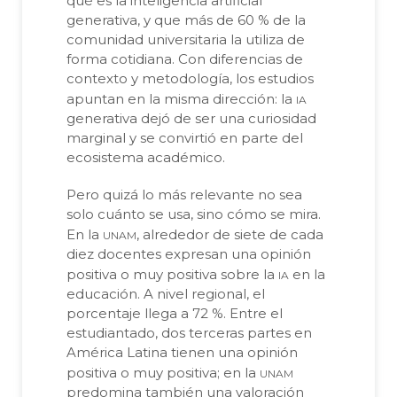
qué es la inteligencia artificial
generativa, y que más de 60 % de la
comunidad universitaria la utiliza de
forma cotidiana. Con diferencias de
contexto y metodología, los estudios
ia
apuntan en la misma dirección: la
generativa dejó de ser una curiosidad
marginal y se convirtió en parte del
ecosistema académico.
Pero quizá lo más relevante no sea
solo cuánto se usa, sino cómo se mira.
unam
En la
, alrededor de siete de cada
diez docentes expresan una opinión
ia
positiva o muy positiva sobre la
en la
educación. A nivel regional, el
porcentaje llega a 72 %. Entre el
estudiantado, dos terceras partes en
América Latina tienen una opinión
unam
positiva o muy positiva; en la
predomina también una valoración