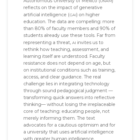
unam
Autonomous University of Mexico (
)
reflects on the impact of generative
gai
artificial intelligence (
) on higher
education. The data are compelling: more
than 80% of faculty members and 90% of
students already use these tools. Far from
ai
representing a threat,
invites us to
rethink how teaching, assessment, and
learning itself are understood. Faculty
resistance does not depend on age, but
on institutional conditions such as training,
access, and clear guidance. The real
challenge lies in integrating technology
through sound pedagogical judgment —
transforming quick answers into reflective
thinking— without losing the irreplaceable
core of teaching: educating people, not
merely informing them. The text
advocates for a cautious optimism and for
a university that uses artificial intelligence
with greater human intelligence.