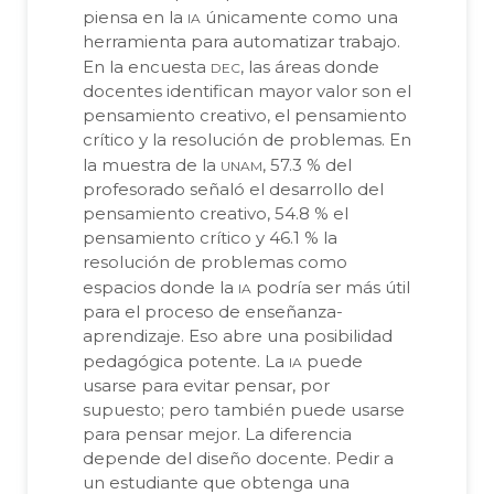
ia
piensa en la
únicamente como una
herramienta para automatizar trabajo.
dec
En la encuesta
, las áreas donde
docentes identifican mayor valor son el
pensamiento creativo, el pensamiento
crítico y la resolución de problemas. En
unam
la muestra de la
, 57.3 % del
profesorado señaló el desarrollo del
pensamiento creativo, 54.8 % el
pensamiento crítico y 46.1 % la
resolución de problemas como
ia
espacios donde la
podría ser más útil
para el proceso de enseñanza-
aprendizaje. Eso abre una posibilidad
ia
pedagógica potente. La
puede
usarse para evitar pensar, por
supuesto; pero también puede usarse
para pensar mejor. La diferencia
depende del diseño docente. Pedir a
un estudiante que obtenga una