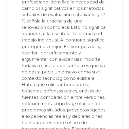
profesorado identifica la necesidad de
cambios significativos en los métodos
actuales de evaluación estudiantil, y 17
% señala la urgencia de una
renovación completa. Esto no significa
abandonar la escritura, la lectura o el
trabajo individual. Al contrario, significa
ia
protegerlos mejor. En tiempos de
,
escribir, leer críticamente y
argumentar con evidencias importa
todavía más. Lo que cambia es que ya
no basta pedir un ensayo como si el
contexto tecnológico no existiera.
Habrá que solicitar borradores,
bitácoras, defensas orales, análisis de
fuentes, comparación entre versiones,
reflexión metacognitiva, solución de
problemas situados, proyectos ligados
a experiencias reales y declaraciones
transparentes sobre el uso de
herramientas digitales. El propósito no