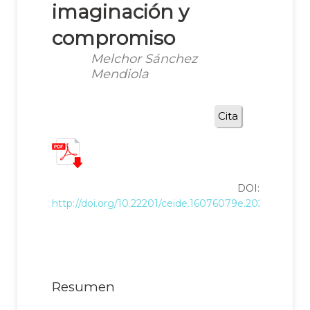
imaginación y
compromiso
Melchor Sánchez
Mendiola
Cita
DOI:
http://doi.org/10.22201/ceide.16076079e.2026.27.2.16
Resumen