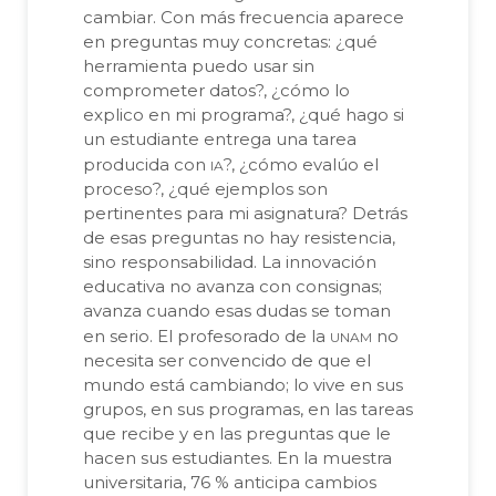
cambiar. Con más frecuencia aparece
en preguntas muy concretas: ¿qué
herramienta puedo usar sin
comprometer datos?, ¿cómo lo
explico en mi programa?, ¿qué hago si
un estudiante entrega una tarea
ia
producida con
?, ¿cómo evalúo el
proceso?, ¿qué ejemplos son
pertinentes para mi asignatura? Detrás
de esas preguntas no hay resistencia,
sino responsabilidad. La innovación
educativa no avanza con consignas;
avanza cuando esas dudas se toman
unam
en serio. El profesorado de la
no
necesita ser convencido de que el
mundo está cambiando; lo vive en sus
grupos, en sus programas, en las tareas
que recibe y en las preguntas que le
hacen sus estudiantes. En la muestra
universitaria, 76 % anticipa cambios