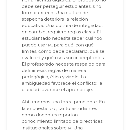
debe ser perseguir estudiantes, sino
formar criterio. Una cultura de
sospecha deteriora la relación
educativa. Una cultura de integridad,
en cambio, requiere reglas claras. El
estudiantado necesita saber cuándo
ia
puede usar
, para qué, con qué
límites, cómo debe declararlo, qué se
evaluará y qué usos son inaceptables.
El profesorado necesita respaldo para
definir esas reglas de manera
pedagógica, ética y viable. La
ambigüedad favorece el conflicto; la
claridad favorece el aprendizaje.
Ahí tenemos una tarea pendiente. En
dec
la encuesta
, tanto estudiantes
como docentes reportan
conocimiento limitado de directrices
ia
institucionales sobre
. Una