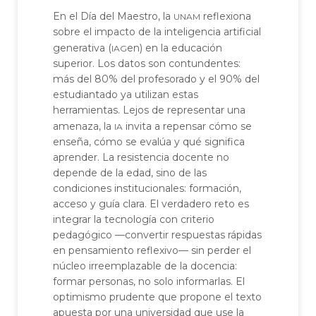
unam
En el Día del Maestro, la
reflexiona
sobre el impacto de la inteligencia artificial
iag
generativa (
en) en la educación
superior. Los datos son contundentes:
más del 80% del profesorado y el 90% del
estudiantado ya utilizan estas
herramientas. Lejos de representar una
ia
amenaza, la
invita a repensar cómo se
enseña, cómo se evalúa y qué significa
aprender. La resistencia docente no
depende de la edad, sino de las
condiciones institucionales: formación,
acceso y guía clara. El verdadero reto es
integrar la tecnología con criterio
pedagógico —convertir respuestas rápidas
en pensamiento reflexivo— sin perder el
núcleo irreemplazable de la docencia:
formar personas, no solo informarlas. El
optimismo prudente que propone el texto
apuesta por una universidad que use la