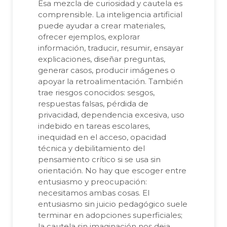
Esa mezcla de curiosidad y cautela es
comprensible. La inteligencia artificial
puede ayudar a crear materiales,
ofrecer ejemplos, explorar
información, traducir, resumir, ensayar
explicaciones, diseñar preguntas,
generar casos, producir imágenes o
apoyar la retroalimentación. También
trae riesgos conocidos: sesgos,
respuestas falsas, pérdida de
privacidad, dependencia excesiva, uso
indebido en tareas escolares,
inequidad en el acceso, opacidad
técnica y debilitamiento del
pensamiento crítico si se usa sin
orientación. No hay que escoger entre
entusiasmo y preocupación:
necesitamos ambas cosas. El
entusiasmo sin juicio pedagógico suele
terminar en adopciones superficiales;
la cautela sin imaginación nos deja