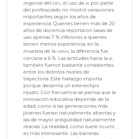
dec
ia
regional del
, el uso de
por parte
del profesorado no mostró variaciones
importantes según los años de
experiencia. Quienes tienen más de 20
años de docencia reportaron tasas de
uso apenas 7 % inferiores a quienes
tienen menos experiencia; en la
unam
muestra de la
, la diferencia fue
ia
cercana a 6 %. Las actitudes hacia la
también fueron bastante consistentes
entre los distintos niveles de
trayectoria. Este hallazgo importa
porque desarma un estereotipo
injusto. Con frecuencia se piensa que la
innovación educativa depende de la
edad, como si las generaciones más
jóvenes fueran naturalmente abiertas y
las de mayor antigüedad naturalmente
reacias. La realidad, como suele ocurrir,
es más interesante. Las barreras