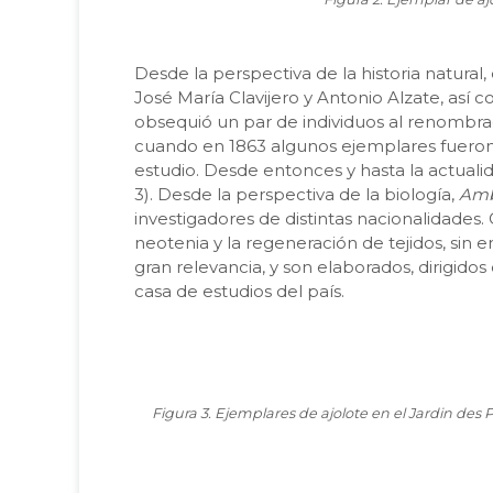
Desde la perspectiva de la historia natura
José María Clavijero y Antonio Alzate, así 
obsequió un par de individuos al renombrado
cuando en 1863 algunos ejemplares fueron
estudio. Desde entonces y hasta la actual
3). Desde la perspectiva de la biología,
Amb
investigadores de distintas nacionalidades
neotenia y la regeneración de tejidos, sin
gran relevancia, y son elaborados, dirigid
casa de estudios del país.
Figura 3. Ejemplares de ajolote en el Jardin des 