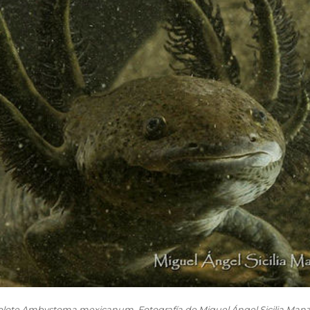
jolote Ambystoma mexicanum. Fotografía de Miguel Ángel Sicilia Man