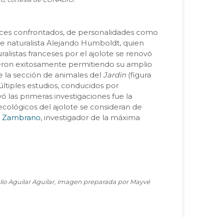
 veces confrontados, de personalidades como
tre naturalista Alejando Humboldt, quien
alistas franceses por el ajolote se renovó
eron exitosamente permitiendo su amplio
e la sección de animales del
Jardin
(figura
últiples estudios, conducidos por
 las primeras investigaciones fue la
ecológicos del ajolote se consideran de
is Zambrano
, investigador de la máxima
ogelio Aguilar Aguilar, imagen preparada por Mayvé