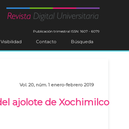
Publicación trimestral
ISSN: 1607 - 6079
Visibilidad
Contacto
Búsqueda
Vol. 20, núm. 1 enero-febrero 2019
del ajolote de Xochimilco