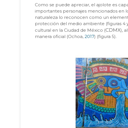
Como se puede apreciar, el ajolote es capa
importantes personajes mencionados en los
naturaleza lo reconocen como un elemento 
protección del medio ambiente (figuras 4 y
CDMX
cultural en la Ciudad de México (
), 
manera oficial (Ochoa,
2017
) (figura 5).