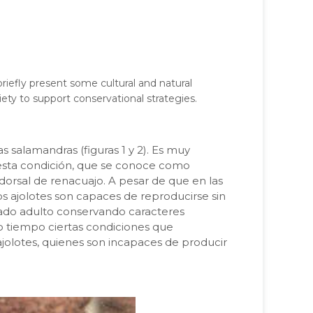
briefly present some cultural and natural
iety to support conservational strategies.
s salamandras (figuras 1 y 2). Es muy
r esta condición, que se conoce como
 dorsal de renacuajo. A pesar de que en las
os ajolotes son capaces de reproducirse sin
stado adulto conservando caracteres
mo tiempo ciertas condiciones que
ajolotes, quienes son incapaces de producir