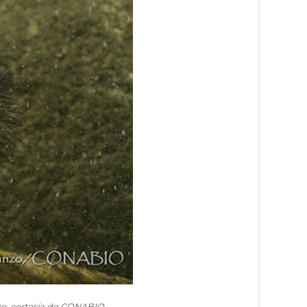
zo, cortesía de CONABIO.