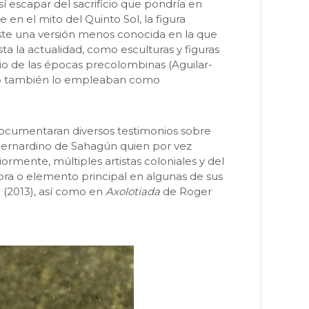
í escapar del sacrificio que pondría en
en el mito del Quinto Sol, la figura
xiste una versión menos conocida en la que
a la actualidad, como esculturas y figuras
rio de las épocas precolombinas (Aguilar-
ico también lo empleaban como
s documentaran diversos testimonios sobre
o Bernardino de Sahagún quien por vez
ormente, múltiples artistas coloniales y del
ora o elemento principal en algunas de sus
. (2013), así como en
Axolotiada
de Roger