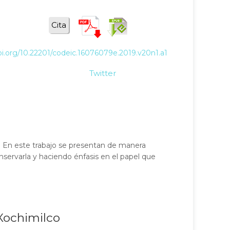
Cita
doi.org/10.22201/codeic.16076079e.2019.v20n1.a1
Twitter
 En este trabajo se presentan de manera
onservarla y haciendo énfasis en el papel que
 Xochimilco