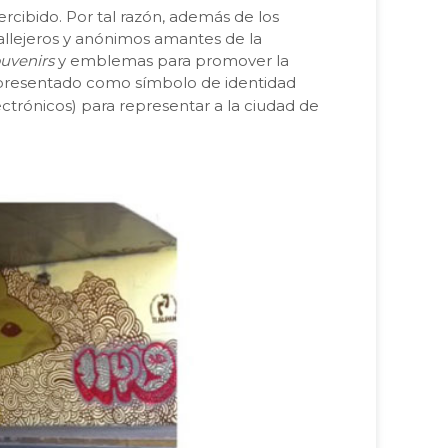
rcibido. Por tal razón, además de los
allejeros y anónimos amantes de la
uvenirs
y emblemas para promover la
ha presentado como símbolo de identidad
trónicos) para representar a la ciudad de