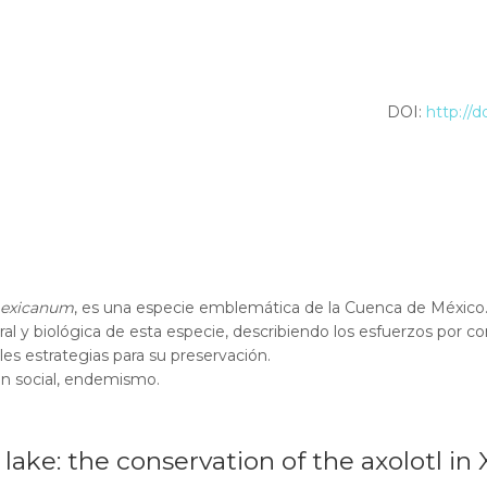
DOI:
http://
exicanum
, es una especie emblemática de la Cuenca de México.
ral y biológica de esta especie, describiendo los esfuerzos por c
les estrategias para su preservación.
ón social, endemismo.
lake: the conservation of the axolotl in