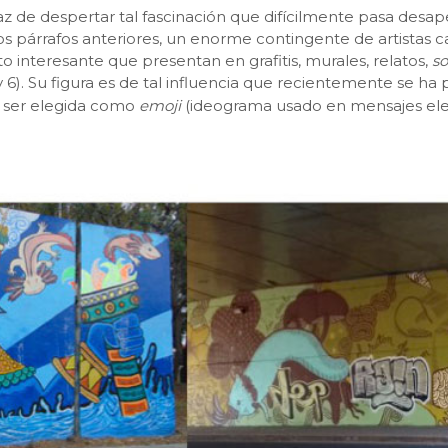
z de despertar tal fascinación que difícilmente pasa desape
 párrafos anteriores, un enorme contingente de artistas c
interesante que presentan en grafitis, murales, relatos,
so
 6). Su figura es de tal influencia que recientemente se 
al ser elegida como
emoji
(ideograma usado en mensajes elec