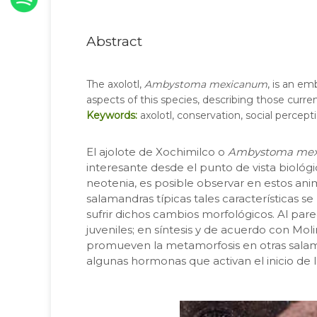
Abstract
The axolotl,
Ambystoma mexicanum
, is an em
aspects of this species, describing those curren
Keywords:
axolotl, conservation, social percep
El ajolote de Xochimilco o
Ambystoma me
interesante desde el punto de vista biológ
neotenia, es posible observar en estos ani
salamandras típicas tales características s
sufrir dichos cambios morfológicos. Al pare
juveniles; en síntesis y de acuerdo con Moli
promueven la metamorfosis en otras salaman
algunas hormonas que activan el inicio de 