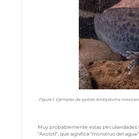
Figura 1. Ejemplar de ajolote Ambystoma mexicanum
Muy probablemente estas peculiaridades ll
“Axolotl”, que significa “monstruo del agua