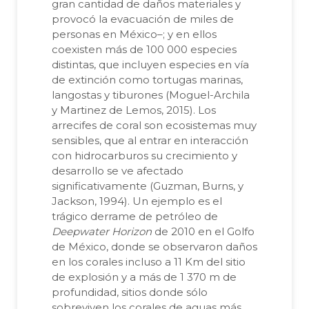
gran cantidad de daños materiales y
provocó la evacuación de miles de
personas en México–; y en ellos
coexisten más de 100 000 especies
distintas, que incluyen especies en vía
de extinción como tortugas marinas,
langostas y tiburones (Moguel-Archila
y Martinez de Lemos, 2015). Los
arrecifes de coral son ecosistemas muy
sensibles, que al entrar en interacción
con hidrocarburos su crecimiento y
desarrollo se ve afectado
significativamente (Guzman, Burns, y
Jackson, 1994). Un ejemplo es el
trágico derrame de petróleo de
Deepwater Horizon
de 2010 en el Golfo
de México, donde se observaron daños
en los corales incluso a 11 Km del sitio
de explosión y a más de 1 370 m de
profundidad, sitios donde sólo
sobreviven los corales de aguas más