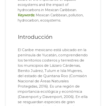
ecosystems and the impact of
hydrocarbons in Mexican Caribbean.
Keywords:
Mexican Caribbean, pollution,
hydrocarbon, ecosystems.
Introducción
El Caribe mexicano está ubicado en la
península de Yucatán, comprendiendo
los territorios costeros y terrestres de
los municipios de Lázaro Cárdenas,
Benito Juárez, Tulum e Isla Mujeres,
del estado de Quintana Roo (Comisión
Nacional de Áreas Naturales
Protegidas, 2016). Es una región de
importancia ecológica y económica
(Davenport y Davenport, 2006). En ella
se resguardan especies de gran