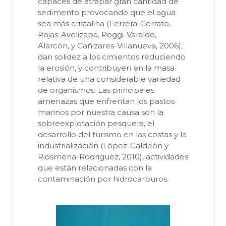
capaces de atrapar gran cantidad de
sedimento provocando que el agua
sea más cristalina (Ferrera-Cerrato,
Rojas-Avelizapa, Poggi-Varaldo,
Alarcón, y Cañizares-Villanueva, 2006),
dan solidez a los cimientos reduciendo
la erosión, y contribuyen en la masa
relativa de una considerable variedad
de organismos. Las principales
amenazas que enfrentan los pastos
marinos por nuestra causa son la
sobreexplotación pesquera, el
desarrollo del turismo en las costas y la
industrialización (López-Caldeón y
Riosmena-Rodriguez, 2010), actividades
que están relacionadas con la
contaminación por hidrocarburos.