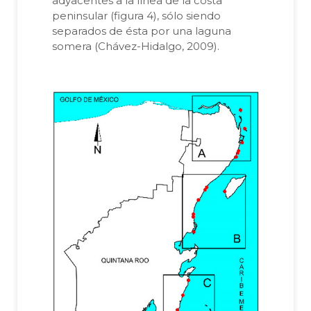
adyacentes a la línea de la costa
peninsular (figura 4), sólo siendo
separados de ésta por una laguna
somera (Chávez-Hidalgo, 2009).