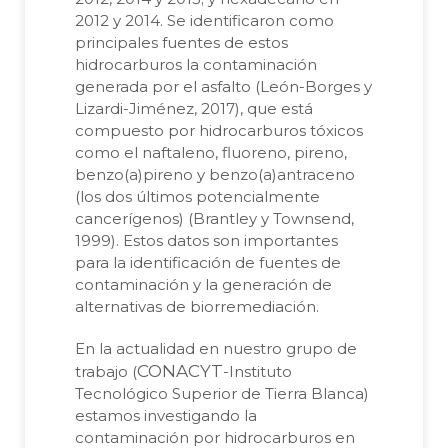
2012 y 2014. Se identificaron como
principales fuentes de estos
hidrocarburos la contaminación
generada por el asfalto (León-Borges y
Lizardi-Jiménez, 2017), que está
compuesto por hidrocarburos tóxicos
como el naftaleno, fluoreno, pireno,
benzo(a)pireno y benzo(a)antraceno
(los dos últimos potencialmente
cancerígenos) (Brantley y Townsend,
1999). Estos datos son importantes
para la identificación de fuentes de
contaminación y la generación de
alternativas de biorremediación.
En la actualidad en nuestro grupo de
CONACYT
trabajo (
-Instituto
Tecnológico Superior de Tierra Blanca)
estamos investigando la
contaminación por hidrocarburos en