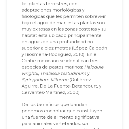
las plantas terrestres, con
adaptaciones morfológicas y
fisiológicas que les permiten sobrevivir
bajo el agua de mar; estas plantas son
muy exitosas en las zonas costeras y su
hábitat está ubicado principalmente
en aguas de una profundidad no
superior a diez metros (López-Caldeón
y Riosmena-Rodriguez, 2010). En el
Caribe mexicano se identifican tres
especies de pastos marinos:
Halodule
wrightii
,
Thalassia testudinum
y
Syringodium filiforme
(Gutiérrez-
Aguirre, De La Fuente-Betancourt, y
Cervantes-Martínez, 2000).
De los beneficios que brindan
podemos encontrar que constituyen
una fuente de alimento significativa
para animales vertebrados, son