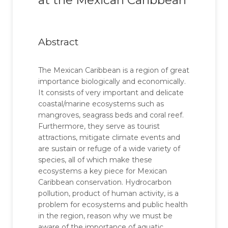
at the Mexican Caribbean
Abstract
The Mexican Caribbean is a region of great
importance biologically and economically.
It consists of very important and delicate
coastal/marine ecosystems such as
mangroves, seagrass beds and coral reef.
Furthermore, they serve as tourist
attractions, mitigate climate events and
are sustain or refuge of a wide variety of
species, all of which make these
ecosystems a key piece for Mexican
Caribbean conservation. Hydrocarbon
pollution, product of human activity, is a
problem for ecosystems and public health
in the region, reason why we must be
aware of the importance of aquatic