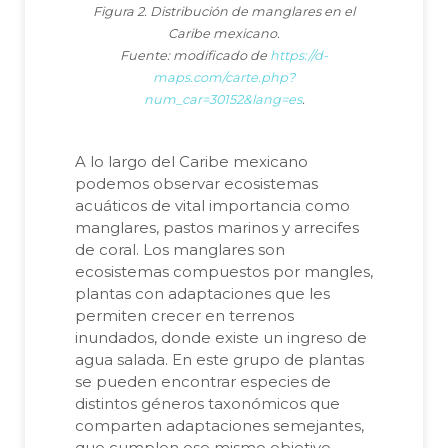
Figura 2. Distribución de manglares en el
Caribe mexicano.
Fuente: modificado de
https://d-
maps.com/carte.php?
num_car=30152&lang=es
.
A lo largo del Caribe mexicano
podemos observar ecosistemas
acuáticos de vital importancia como
manglares, pastos marinos y arrecifes
de coral. Los manglares son
ecosistemas compuestos por mangles,
plantas con adaptaciones que les
permiten crecer en terrenos
inundados, donde existe un ingreso de
agua salada. En este grupo de plantas
se pueden encontrar especies de
distintos géneros taxonómicos que
comparten adaptaciones semejantes,
que cumplen ese mismo objetivo