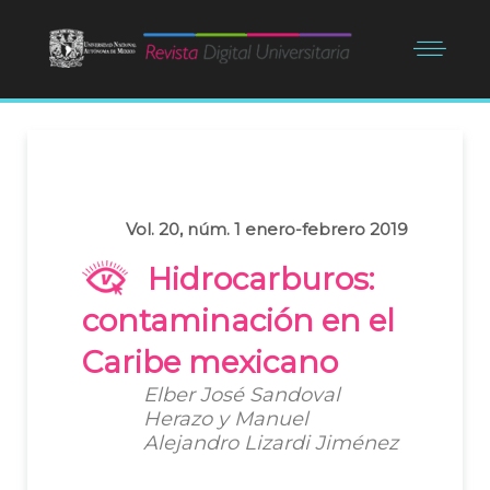
Vol. 20, núm. 1 enero-febrero 2019
Hidrocarburos:
contaminación en el
Caribe mexicano
Elber José Sandoval
Herazo y Manuel
Alejandro Lizardi Jiménez