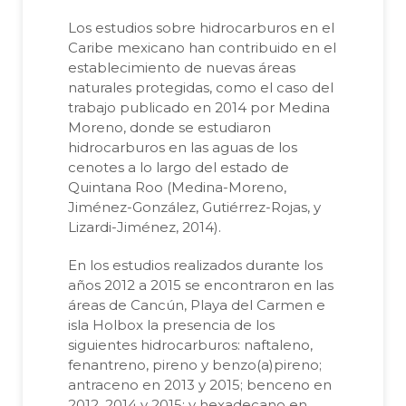
Los estudios sobre hidrocarburos en el
Caribe mexicano han contribuido en el
establecimiento de nuevas áreas
naturales protegidas, como el caso del
trabajo publicado en 2014 por Medina
Moreno, donde se estudiaron
hidrocarburos en las aguas de los
cenotes a lo largo del estado de
Quintana Roo (Medina-Moreno,
Jiménez-González, Gutiérrez-Rojas, y
Lizardi-Jiménez, 2014).
En los estudios realizados durante los
años 2012 a 2015 se encontraron en las
áreas de Cancún, Playa del Carmen e
isla Holbox la presencia de los
siguientes hidrocarburos: naftaleno,
fenantreno, pireno y benzo(a)pireno;
antraceno en 2013 y 2015; benceno en
2012, 2014 y 2015; y hexadecano en