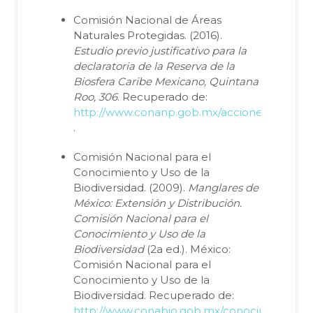
Comisión Nacional de Áreas
Naturales Protegidas. (2016).
Estudio previo justificativo para la
declaratoria de la Reserva de la
Biosfera Caribe Mexicano, Quintana
Roo, 306
. Recuperado de:
http://www.conanp.gob.mx/acciones/pdf/EPJ
.
Comisión Nacional para el
Conocimiento y Uso de la
Biodiversidad. (2009).
Manglares de
México: Extensión y Distribución.
Comisión Nacional para el
Conocimiento y Uso de la
Biodiversidad
(2a ed.). México:
Comisión Nacional para el
Conocimiento y Uso de la
Biodiversidad. Recuperado de:
http://www.conabio.gob.mx/conocimiento/m