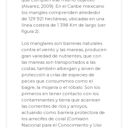
(Alvarez, 2009). En el Caribe mexicano
los mangles comprenden alrededor
de 129 921 hectáreas, ubicadas en una
línea costera de 1 398 Km de largo (ver
figura 2).
Los manglares son barreras naturales
contra el viento y las mareas, producen
gran variedad de nutrientes, que con
las mareas son transportados a las
costas; también albergan y sirven de
protección a crías de especies de
peces que consumimos como el
bagre, la mojarra o el róbalo. Son los
primeros en tener contacto con los
contaminantes y tierra que acarrean
las corrientes de ríos y arroyos,
actuando como barrera protectora de
los arrecifes de coral (Comisión
Nacional para el Conocimiento y Uso