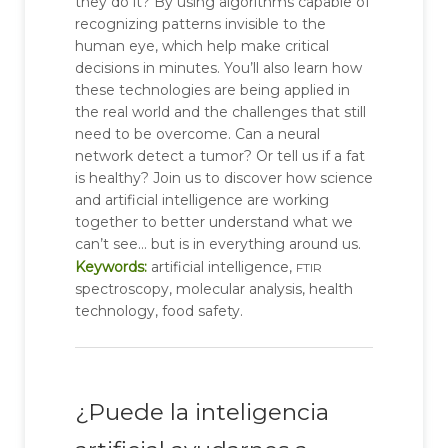
they do it? By using algorithms capable of
recognizing patterns invisible to the
human eye, which help make critical
decisions in minutes. You’ll also learn how
these technologies are being applied in
the real world and the challenges that still
need to be overcome. Can a neural
network detect a tumor? Or tell us if a fat
is healthy? Join us to discover how science
and artificial intelligence are working
together to better understand what we
can’t see… but is in everything around us.
ftir
Keywords:
artificial intelligence,
spectroscopy, molecular analysis, health
technology, food safety.
¿Puede la inteligencia