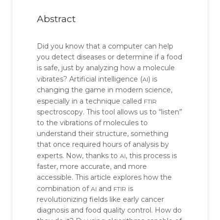
Abstract
Did you know that a computer can help
you detect diseases or determine if a food
is safe, just by analyzing how a molecule
ai
vibrates? Artificial intelligence (
) is
changing the game in modern science,
ftir
especially in a technique called
spectroscopy. This tool allows us to “listen”
to the vibrations of molecules to
understand their structure, something
that once required hours of analysis by
ai
experts. Now, thanks to
, this process is
faster, more accurate, and more
accessible. This article explores how the
ai
ftir
combination of
and
is
revolutionizing fields like early cancer
diagnosis and food quality control. How do