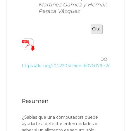
Martínez Gámez y Hernán
Peraza Vázquez
Cita
DOI:
https://doi.org/10.22201/ceide.16076079e.2025.26.3.3
Resumen
¿Sabías que una computadora puede
ayudarte a detectar enfermedades o
saber si un alimento es seguro, sólo