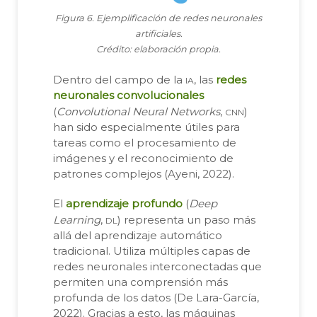
Figura 6. Ejemplificación de redes neuronales
artificiales.
Crédito: elaboración propia.
ia
Dentro del campo de la
, las
redes
neuronales convolucionales
cnn
(
Convolutional Neural Networks
,
)
han sido especialmente útiles para
tareas como el procesamiento de
imágenes y el reconocimiento de
patrones complejos (Ayeni, 2022).
El
aprendizaje profundo
(
Deep
dl
Learning
,
) representa un paso más
allá del aprendizaje automático
tradicional. Utiliza múltiples capas de
redes neuronales interconectadas que
permiten una comprensión más
profunda de los datos (De Lara-García,
2022). Gracias a esto, las máquinas