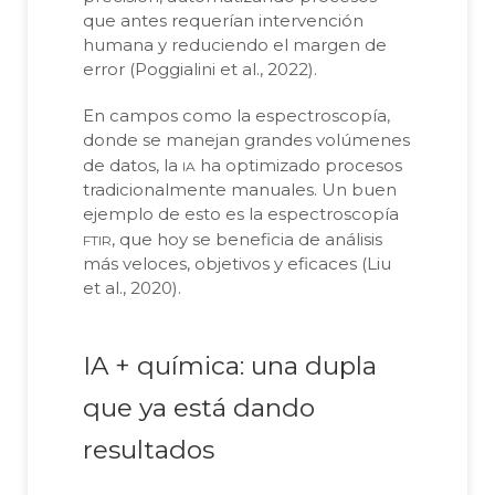
que antes requerían intervención
humana y reduciendo el margen de
error (Poggialini et al., 2022).
En campos como la espectroscopía,
donde se manejan grandes volúmenes
ia
de datos, la
ha optimizado procesos
tradicionalmente manuales. Un buen
ejemplo de esto es la espectroscopía
ftir
, que hoy se beneficia de análisis
más veloces, objetivos y eficaces (Liu
et al., 2020).
IA + química: una dupla
que ya está dando
resultados