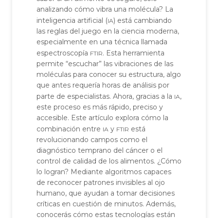
analizando cómo vibra una molécula? La
ia
inteligencia artificial (
) está cambiando
las reglas del juego en la ciencia moderna,
especialmente en una técnica llamada
ftir
espectroscopía
. Esta herramienta
permite “escuchar” las vibraciones de las
moléculas para conocer su estructura, algo
que antes requería horas de análisis por
ia
parte de especialistas. Ahora, gracias a la
,
este proceso es más rápido, preciso y
accesible. Este artículo explora cómo la
ia
ftir
combinación entre
y
está
revolucionando campos como el
diagnóstico temprano del cáncer o el
control de calidad de los alimentos. ¿Cómo
lo logran? Mediante algoritmos capaces
de reconocer patrones invisibles al ojo
humano, que ayudan a tomar decisiones
críticas en cuestión de minutos. Además,
conocerás cómo estas tecnologías están