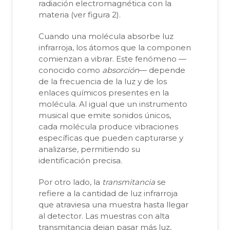
radiación electromagnética con la
materia (ver figura 2).
Cuando una molécula absorbe luz
infrarroja, los átomos que la componen
comienzan a vibrar. Este fenómeno —
conocido como
absorción
— depende
de la frecuencia de la luz y de los
enlaces químicos presentes en la
molécula. Al igual que un instrumento
musical que emite sonidos únicos,
cada molécula produce vibraciones
específicas que pueden capturarse y
analizarse, permitiendo su
identificación precisa.
Por otro lado, la
transmitancia
se
refiere a la cantidad de luz infrarroja
que atraviesa una muestra hasta llegar
al detector. Las muestras con alta
transmitancia dejan pasar más luz,