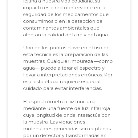
lejana a nuestra vida cotidiana, su
impacto es directo: interviene en la
seguridad de los medicamentos que
consumimos o en la detección de
contaminantes ambientales que
afectan la calidad del aire y del agua.
Uno de los puntos clave en el uso de
esta técnica es la preparación de las
muestras. Cualquier impureza —como
agua— puede alterar el espectro y
llevar a interpretaciones erróneas. Por
eso, esta etapa requiere especial
cuidado para evitar interferencias.
ftir
El espectrómetro
funciona
mediante una fuente de luz infrarroja
cuya longitud de onda interactúa con
la muestra. Las vibraciones
moleculares generadas son captadas
por un detector y transformadas en