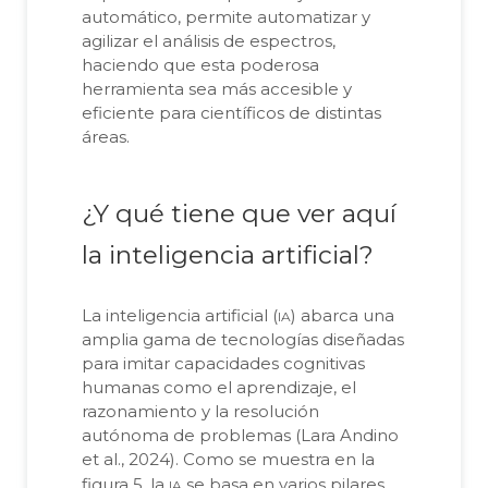
automático, permite automatizar y
agilizar el análisis de espectros,
haciendo que esta poderosa
herramienta sea más accesible y
eficiente para científicos de distintas
áreas.
¿Y qué tiene que ver aquí
la inteligencia artificial?
ia
La inteligencia artificial (
) abarca una
amplia gama de tecnologías diseñadas
para imitar capacidades cognitivas
humanas como el aprendizaje, el
razonamiento y la resolución
autónoma de problemas (Lara Andino
et al., 2024). Como se muestra en la
ia
figura 5, la
se basa en varios pilares