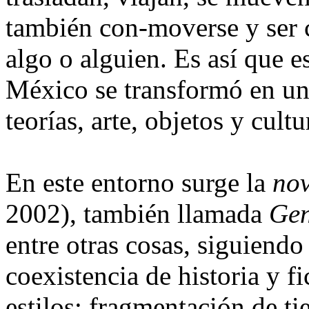
también con-moverse y ser
algo o alguien. Es así que e
México se transformó en un 
teorías, arte, objetos y cultu
En este entorno surge la
nov
2002), también llamada
Gen
entre otras cosas, siguiendo
coexistencia de historia y f
estilos; fragmentación de ti