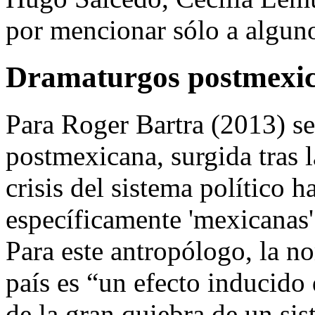
por mencionar sólo a algun
Dramaturgos postmexi
Para Roger Bartra (2013) s
postmexicana, surgida tras 
crisis del sistema político h
específicamente 'mexicanas'
Para este antropólogo, la n
país es “un efecto inducido 
de la gran quiebra de un si