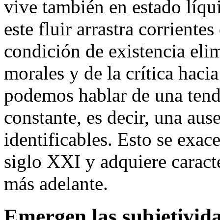
vive también en estado líqu
este fluir arrastra corrient
condición de existencia elim
morales y de la crítica haci
podemos hablar de una tend
constante, es decir, una aus
identificables. Esto se exac
siglo XXI y adquiere caracte
más adelante.
Emergen las subjetivid