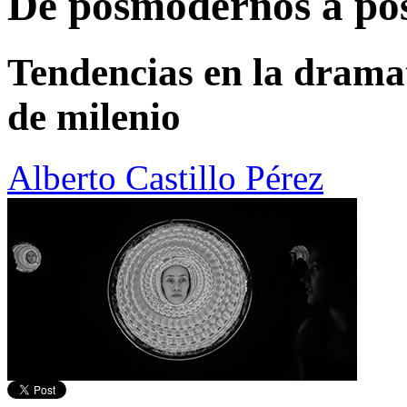
De posmodernos a po
Tendencias en la dramat
de milenio
Alberto Castillo Pérez