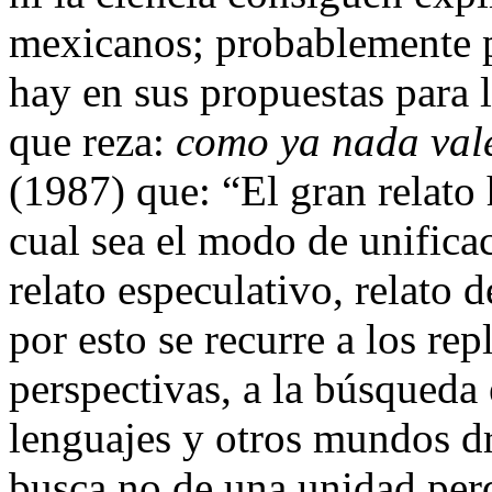
mexicanos; probablemente p
hay en sus propuestas para l
que reza:
como ya nada vale
(1987) que: “El gran relato 
cual sea el modo de unifica
relato especulativo, relato
por esto se recurre a los re
perspectivas, a la búsqueda e
lenguajes y otros mundos dr
busca no de una unidad perd