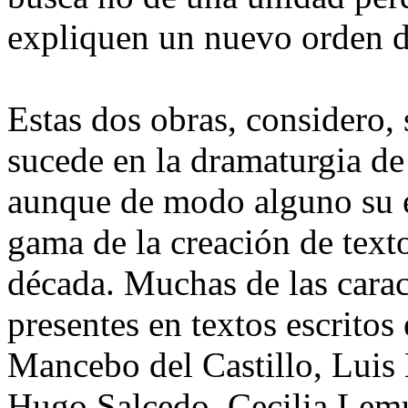
expliquen un nuevo orden d
Estas dos obras, considero,
sucede en la dramaturgia de
aunque de modo alguno su e
gama de la creación de text
década. Muchas de las caract
presentes en textos escrito
Mancebo del Castillo, Lui
Hugo Salcedo, Cecilia Lemus