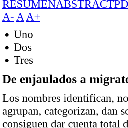
RESUMEN
ABSTRACT
PD
A-
A
A+
Uno
Dos
Tres
De enjaulados a migrat
Los nombres identifican, n
agrupan, categorizan, dan s
consiguen dar cuenta total d