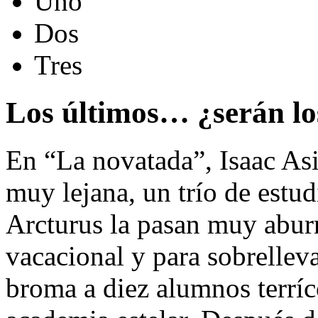
Uno
Dos
Tres
Los últimos… ¿serán lo
En “La novatada”, Isaac As
muy lejana, un trío de estud
Arcturus la pasan muy aburr
vacacional y para sobrelleva
broma a diez alumnos terríco