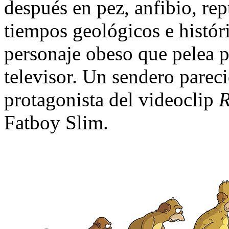
después en pez, anfibio, rept
tiempos geológicos e históri
personaje obeso que pelea po
televisor. Un sendero pareci
protagonista del videoclip
R
Fatboy Slim.