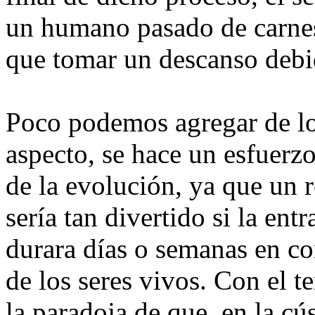
un humano pasado de carnes
que tomar un descanso debid
Poco podemos agregar de lo
aspecto, se hace un esfuerz
de la evolución, ya que un 
sería tan divertido si la ent
durara días o semanas en con
de los seres vivos. Con el t
la paradoja de que, en la cús