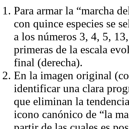
Para armar la “marcha de
con quince especies se s
a los números 3, 4, 5, 13, 
primeras de la escala evol
final (derecha).
En la imagen original (co
identificar una clara prog
que eliminan la tendencia
icono canónico de “la mar
partir de las cuales es po