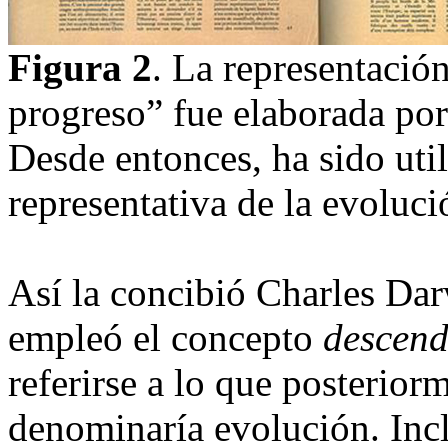
Figura 2
. La representación
progreso” fue elaborada por
Desde entonces, ha sido ut
representativa de la evoluc
Así la concibió Charles Da
empleó el concepto
descend
referirse a lo que posterior
denominaría evolución. Inc