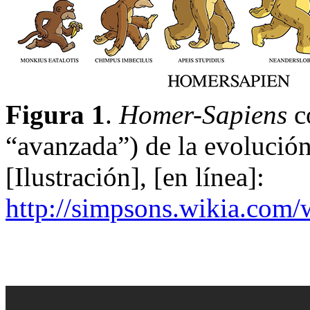
Figura 1
.
Homer-Sapiens
co
“avanzada”) de la evolución
[Ilustración], [en línea]:
http://simpsons.wikia.com/