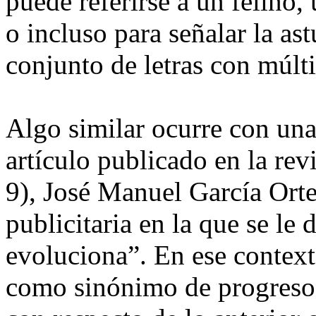
puede referirse a un felino,
o incluso para señalar la as
conjunto de letras con múlti
Algo similar ocurre con una
artículo publicado en la rev
9), José Manuel García Ort
publicitaria en la que se le
evoluciona”. En ese context
como sinónimo de progreso