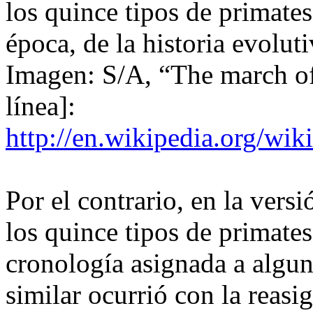
los quince tipos de primates
época, de la historia evolut
Imagen: S/A, “The march of 
línea]:
http://en.wikipedia.org/wi
Por el contrario, en la vers
los quince tipos de primates
cronología asignada a algu
similar ocurrió con la reas