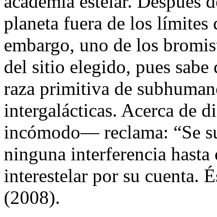
academia estelar. Después de
planeta fuera de los límites
embargo, uno de los bromis
del sitio elegido, pues sabe
raza primitiva de subhumano
intergalácticas. Acerca de d
incómodo— reclama: “Se s
ninguna interferencia hasta 
interestelar por su cuenta. É
(2008).