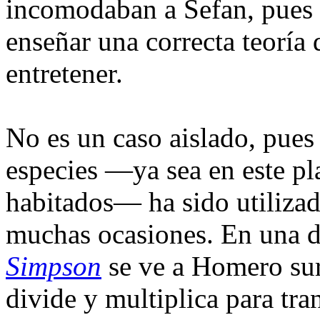
incomodaban a Sefan, pues l
enseñar una correcta teoría 
entretener.
No es un caso aislado, pues 
especies —ya sea en este pl
habitados— ha sido utiliza
muchas ocasiones. En una d
Simpson
se ve a Homero sur
divide y multiplica para tr