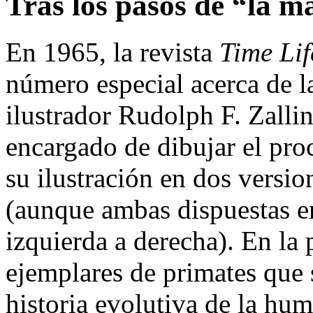
Tras los pasos de “la m
En 1965, la revista
Time Lif
número especial acerca de 
ilustrador Rudolph F. Zalli
encargado de dibujar el proc
su ilustración en dos versio
(aunque ambas dispuestas e
izquierda a derecha). En la
ejemplares de primates que 
historia evolutiva de la hu