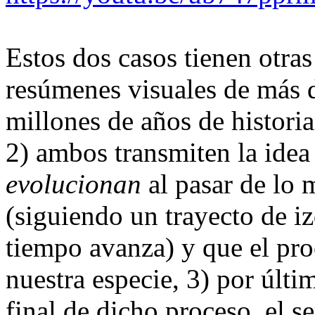
Estos dos casos tienen otra
resúmenes visuales de más
millones de años de historia
2) ambos transmiten la ide
evolucionan
al pasar de lo 
(siguiendo un trayecto de i
tiempo avanza) y que el pr
nuestra especie, 3) por últi
final de dicho proceso, el 