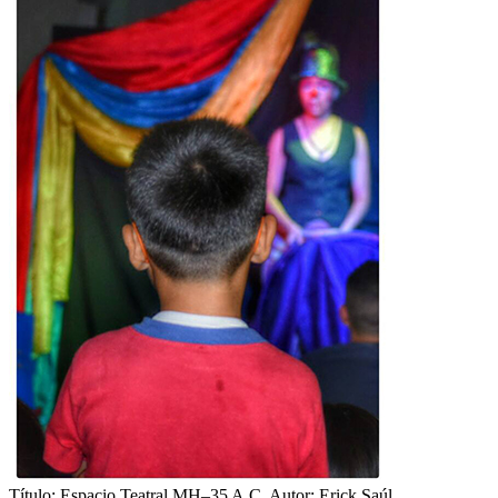
Título: Espacio Teatral MH–35 A.C. Autor: Erick Saúl