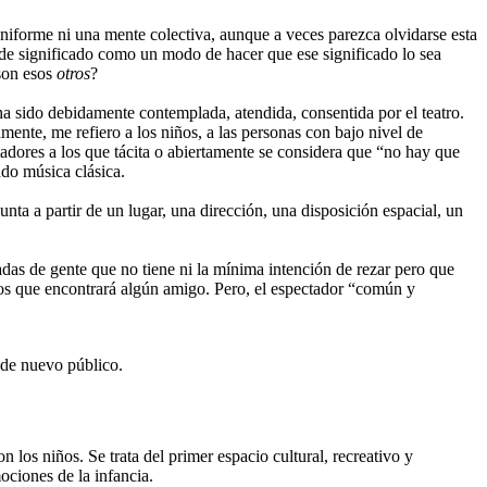
niforme ni una mente colectiva, aunque a veces parezca olvidarse esta
 de significado como un modo de hacer que ese significado lo sea
 son esos
otros
?
a sido debidamente contemplada, atendida, consentida por el teatro.
mente, me refiero a los niños, a las personas con bajo nivel de
tadores a los que tácita o abiertamente se considera que “no hay que
ado música clásica.
ta a partir de un lugar, una dirección, una disposición espacial, un
gadas de gente que no tiene ni la mínima intención de rezar pero que
los que encontrará algún amigo. Pero, el espectador “común y
 de nuevo público.
los niños. Se trata del primer espacio cultural, recreativo y
ociones de la infancia.