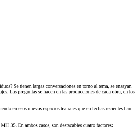
uos? Se tienen largas conversaciones en torno al tema, se ensayan
ntajes. Las preguntas se hacen en las producciones de cada obra, en los
ediendo en esos nuevos espacios teatrales que en fechas recientes han
al MH-35. En ambos casos, son destacables cuatro factores: