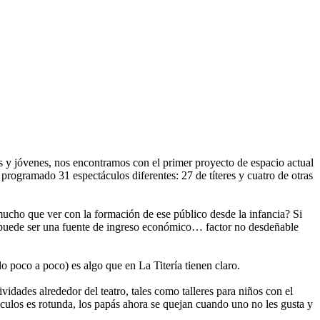
os y jóvenes, nos encontramos con el primer proyecto de espacio actual
n programado 31 espectáculos diferentes: 27 de títeres y cuatro de otras
mucho que ver con la formación de ese público desde la infancia? Si
 puede ser una fuente de ingreso económico… factor no desdeñable
o poco a poco) es algo que en La Titería tienen claro.
vidades alrededor del teatro, tales como talleres para niños con el
táculos es rotunda, los papás ahora se quejan cuando uno no les gusta y