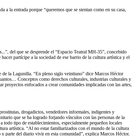
ada a la entrada porque “queremos que se sientan como en su casa,
s...”, del que se desprende el “Espacio Teatral MH-35”, concebido
cer partícipe a la sociedad de ese barrio de la cultura artística y el
e de la Lagunilla. “En pleno siglo veintiuno” dice Marcos Héctor
 cuantos… Conceptos como derechos culturales, industrias culturales y
zar proyectos enfocados a crear comunidades implicadas con las artes,
 prostitutas, drogadictos, vendedores informales, indigentes y
nitario que se ha logrado forjando vínculos con las personas de la
a todo tipo de establecimientos, especialmente pequeños locales
tura artística. “Al no estar familiarizados con el mundo de la cultura
lo y parte del diario vivir en esta comunidad”, explica Marcos Héctor.