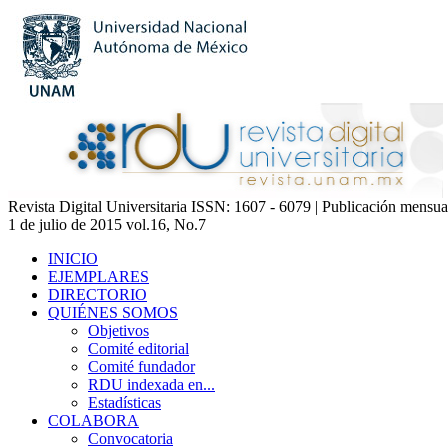
Revista Digital Universitaria ISSN: 1607 - 6079 | Publicación mensua
1 de julio de 2015 vol.16, No.7
INICIO
EJEMPLARES
DIRECTORIO
QUIÉNES SOMOS
Objetivos
Comité editorial
Comité fundador
RDU indexada en...
Estadísticas
COLABORA
Convocatoria