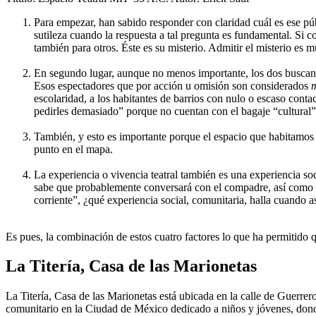
Para empezar, han sabido responder con claridad cuál es ese pú
sutileza cuando la respuesta a tal pregunta es fundamental. Si
también para otros. Éste es su misterio. Admitir el misterio es
En segundo lugar, aunque no menos importante, los dos buscan a
Esos espectadores que por acción u omisión son considerados
escolaridad, a los habitantes de barrios con nulo o escaso conta
pedirles demasiado” porque no cuentan con el bagaje “cultural”
También, y esto es importante porque el espacio que habitamos e
punto en el mapa.
La experiencia o vivencia teatral también es una experiencia soc
sabe que probablemente conversará con el compadre, así como se
corriente”, ¿qué experiencia social, comunitaria, halla cuando as
Es pues, la combinación de estos cuatro factores lo que ha permitido 
La Titería, Casa de las Marionetas
La Titería, Casa de las Marionetas está ubicada en la calle de Guerrer
comunitario en la Ciudad de México dedicado a niños y jóvenes, donde l