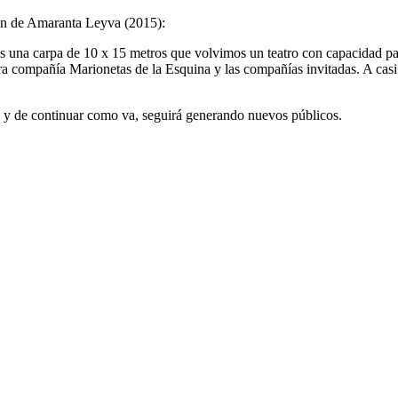
ción de Amaranta Leyva (2015):
os una carpa de 10 x 15 metros que volvimos un teatro con capacidad p
a compañía Marionetas de la Esquina y las compañías invitadas. A casi 
re y de continuar como va, seguirá generando nuevos públicos.