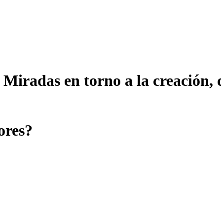
 Miradas en torno a la creación, 
ores?