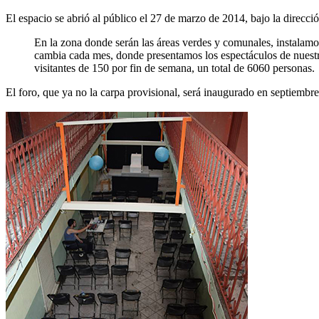
El espacio se abrió al público el 27 de marzo de 2014, bajo la direc
En la zona donde serán las áreas verdes y comunales, instalam
cambia cada mes, donde presentamos los espectáculos de nuestr
visitantes de 150 por fin de semana, un total de 6060 personas.
El foro, que ya no la carpa provisional, será inaugurado en septiemb