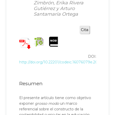
Zimbrón, Erika Rivera
Gutiérrez y Arturo
Santamaría Ortega
Cita
DOI:
http://doi.org/10.22201/codeic.16076079e.2020.v21n3.
Resumen
El presente artículo tiene como objetivo
exponer
grosso modo
un marco
referencial sobre el constructo de la
sostenibilidad curricular en la educación