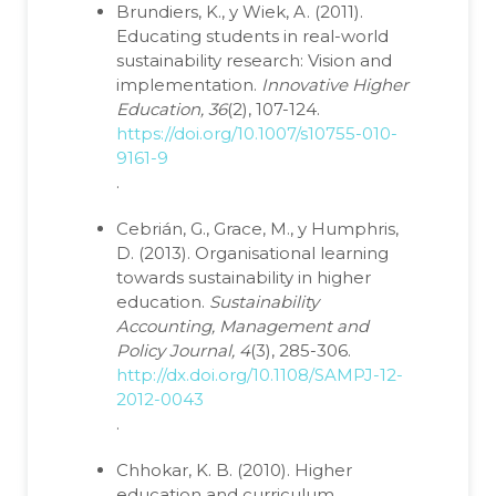
Brundiers, K., y Wiek, A. (2011).
Educating students in real-world
sustainability research: Vision and
implementation.
Innovative Higher
Education, 36
(2), 107-124.
https://doi.org/10.1007/s10755-010-
9161-9
.
Cebrián, G., Grace, M., y Humphris,
D. (2013). Organisational learning
towards sustainability in higher
education.
Sustainability
Accounting, Management and
Policy Journal, 4
(3), 285-306.
http://dx.doi.org/10.1108/SAMPJ-12-
2012-0043
.
Chhokar, K. B. (2010). Higher
education and curriculum