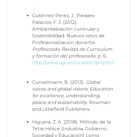
.
Gutiérrez-Pérez, J., Perales-
Palacios, F. J. (2012).
Ambientalización curricular y
Sostenibilidad. Nuevos retos de
Profesionalización docente.
Profesorado, Revista de Curriculum
y formación del profesorado
, p. 6.
http://www.ugr.es/local/recfpro/rev162ed.pdf
.
Gunzelmann, B. (2013).
Global
voices and global visions: Education
for excellence, understanding,
peace and sustainability
. Rowman
and Littlefield Publishers.
Higuera, Z. A. (2018). Método de la
Tetra Hélice (Industria, Gobierno,
Sociedad y Educación) como