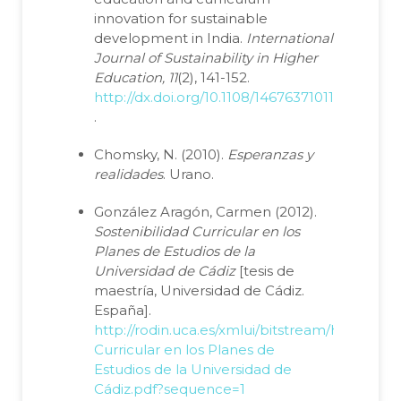
innovation for sustainable
development in India.
International
Journal of Sustainability in Higher
Education, 11
(2), 141-152.
http://dx.doi.org/10.1108/14676371011031865
.
Chomsky, N. (2010).
Esperanzas y
realidades
. Urano.
González Aragón, Carmen (2012).
Sostenibilidad Curricular en los
Planes de Estudios de la
Universidad de Cádiz
[tesis de
maestría, Universidad de Cádiz.
España].
http://rodin.uca.es/xmlui/bitstream/handle/1
Curricular en los Planes de
Estudios de la Universidad de
Cádiz.pdf?sequence=1