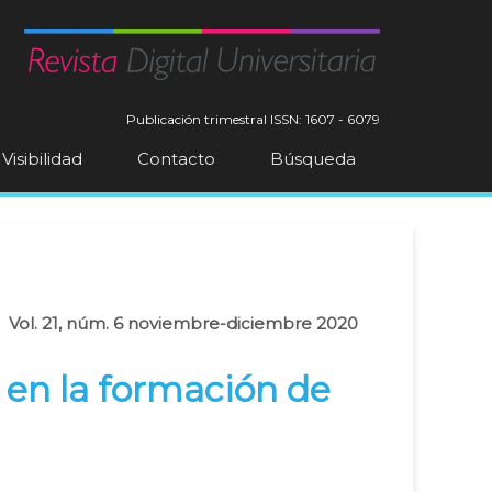
Publicación trimestral
ISSN: 1607 - 6079
Visibilidad
Contacto
Búsqueda
Vol. 21, núm. 6 noviembre-diciembre 2020
 en la formación de