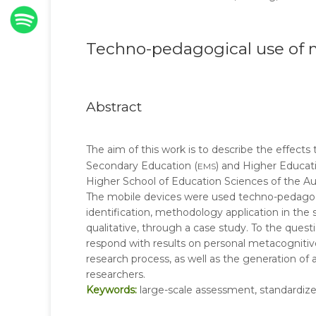
Techno-pedagogical use of mo
Abstract
The aim of this work is to describe the effect
ems
Secondary Education (
) and Higher Educati
Higher School of Education Sciences of the A
The mobile devices were used techno-pedagogica
identification, methodology application in the
qualitative, through a case study. To the quest
respond with results on personal metacognitive
research process, as well as the generation of a
researchers.
Keywords:
large-scale assessment, standardize