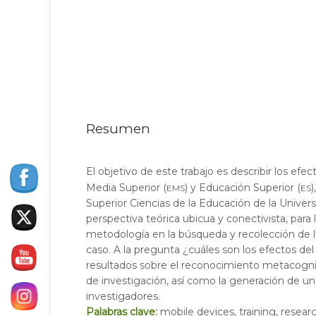
Resumen
El objetivo de este trabajo es describir los e
ems
es
Media Superior (
) y Educación Superior (
Superior Ciencias de la Educación de la Univ
perspectiva teórica ubicua y conectivista, para 
metodología en la búsqueda y recolección de la
caso. A la pregunta ¿cuáles son los efectos de
resultados sobre el reconocimiento metacogniti
de investigación, así como la generación de un
investigadores.
Palabras clave:
mobile devices, training, resear