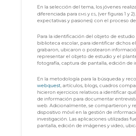
En la selección del tema, los jóvenes realiz
ems
es
diferenciada para
y
, (ver figuras 1 y
expectativas y pasiones) con el proceso de 
Para la identificación del objeto de estud
biblioteca escolar, para identificar dichos
grabaron, ubicaron o postearon información 
representar el objeto de estudio y el plan
fotografía, captura de pantalla, edición de 
En la metodología para la búsqueda y recog
webquest
, artículos, blogs, cuadros compa
hicieron ejercicios relativos a identificar
de información para documentar entrevista
web. Adicionalmente, se compartieron y rea
dispositivo móvil en la gestión de informaci
investigación. Las aplicaciones utilizadas
pantalla, edición de imágenes y video, ubic