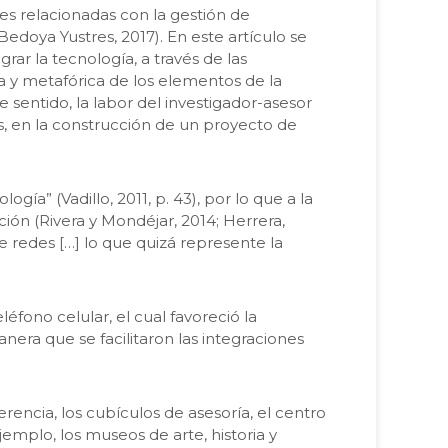
es relacionadas con la gestión de
Bedoya Yustres, 2017). En este artículo se
ar la tecnología, a través de las
iva y metafórica de los elementos de la
e sentido, la labor del investigador-asesor
as, en la construcción de un proyecto de
ía” (Vadillo, 2011, p. 43), por lo que a la
ión (Rivera y Mondéjar, 2014; Herrera,
e redes […] lo que quizá represente la
fono celular, el cual favoreció la
manera que se facilitaron las integraciones
encia, los cubículos de asesoría, el centro
jemplo, los museos de arte, historia y