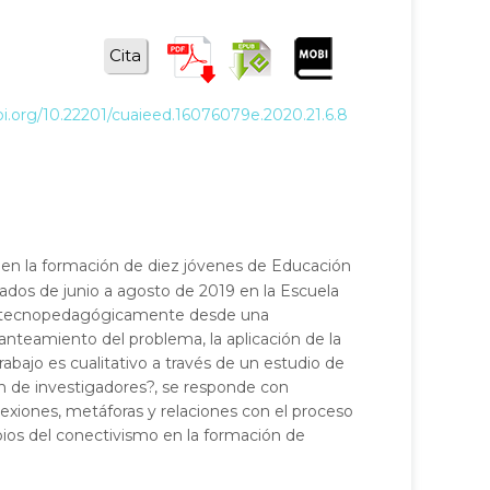
Cita
doi.org/10.22201/cuaieed.16076079e.2020.21.6.8
es en la formación de diez jóvenes de Educación
izados de junio a agosto de 2019 en la Escuela
ron tecnopedagógicamente desde una
planteamiento del problema, la aplicación de la
abajo es cualitativo a través de un estudio de
ón de investigadores?, se responde con
nexiones, metáforas y relaciones con el proceso
ipios del conectivismo en la formación de