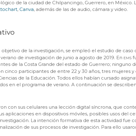
l zoológico de la ciudad de Chilpancingo, Guerrero, en México
ktochart
,
Canva
, además de las de audio, cámara y video.
ativo
l objetivo de la investigación, se empleó el estudio de caso
ems
 verano de investigación de junio a agosto de 2019. En
f
ntes de la Costa Grande del estado de Guerrero; ninguno de
n cinco participantes de entre 22 y 30 años, tres mujeres 
iencias de la Educación. Todos ellos habían cursado asignatu
ados en el programa de verano. A continuación se describe
ron con sus celulares una lección digital síncrona, que cont
s aplicaciones en dispositivos móviles, posibles usos del ce
nvestigación. La intención formativa de esta actividad fue
nalización de sus procesos de investigación. Para ello usaro