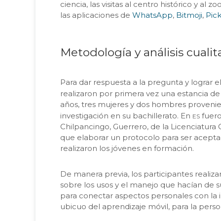
ciencia, las visitas al centro histórico y a
las aplicaciones de
WhatsApp
,
Bitmoji
,
Pic
Metodología y análisis cualit
Para dar respuesta a la pregunta y lograr e
realizaron por primera vez una estancia de
años, tres mujeres y dos hombres provenie
es
investigación en su bachillerato. En
fuero
Chilpancingo, Guerrero, de la Licenciatura C
que elaborar un protocolo para ser acept
realizaron los jóvenes en formación.
De manera previa, los participantes realiza
sobre los usos y el manejo que hacían de su
para conectar aspectos personales con la i
ubicuo del aprendizaje móvil, para la perso