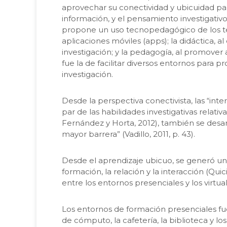
aprovechar su conectividad y ubicuidad par
información, y el pensamiento investigativo 
propone un uso tecnopedagógico de los teléf
aplicaciones móviles (apps); la didáctica, a
investigación; y la pedagogía, al promover a
fue la de facilitar diversos entornos para 
investigación.
Desde la perspectiva conectivista, las “inte
par de las habilidades investigativas relat
Fernández y Horta, 2012), también se desarr
mayor barrera” (Vadillo, 2011, p. 43).
Desde el aprendizaje ubicuo, se generó un 
formación, la relación y la interacción (Quic
entre los entornos presenciales y los virtual
Los entornos de formación presenciales fue
de cómputo, la cafetería, la biblioteca y lo