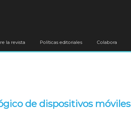
e la revista
Políticas editoriales
Colabora
ico de dispositivos móviles