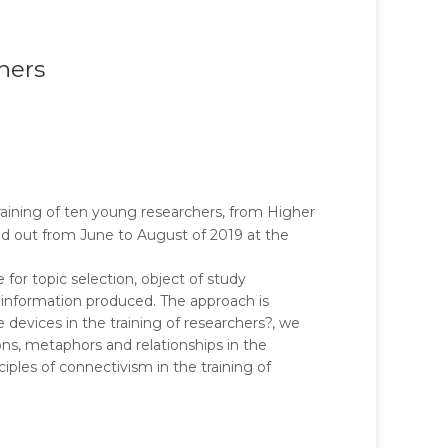
hers
raining of ten young researchers, from Higher
ied out from June to August of 2019 at the
or topic selection, object of study
e information produced. The approach is
 devices in the training of researchers?, we
ons, metaphors and relationships in the
iples of connectivism in the training of