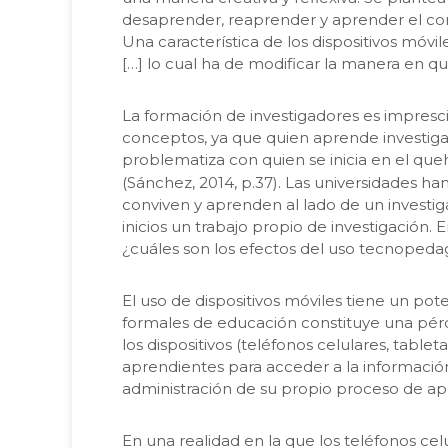
desaprender, reaprender y aprender el conoc
Una característica de los dispositivos móvil
[…] lo cual ha de modificar la manera en q
La formación de investigadores es imprescin
conceptos, ya que quien aprende investigac
problematiza con quien se inicia en el queh
(Sánchez, 2014, p.37). Las universidades h
conviven y aprenden al lado de un investig
inicios un trabajo propio de investigación. 
¿cuáles son los efectos del uso tecnopedag
El uso de dispositivos móviles tiene un pot
formales de educación constituye una pérdi
los dispositivos (teléfonos celulares, table
aprendientes para acceder a la información
administración de su propio proceso de apre
En una realidad en la que los teléfonos ce