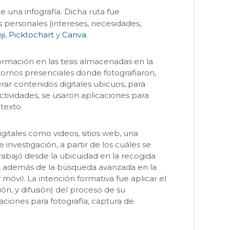
de una infografía. Dicha ruta fue
os personales (intereses, necesidades,
ji
,
Picktochart
y
Canva
.
formación en las tesis almacenadas en la
ntornos presenciales donde fotografiaron,
rar contenidos digitales ubicuos, para
tividades, se usaron aplicaciones para
texto.
gitales como videos, sitios web, una
investigación, a partir de los cuáles se
trabajó desde la ubicuidad en la recogida
os, además de la búsqueda avanzada en la
vil. La intención formativa fue aplicar el
ión, y difusión) del proceso de su
caciones para fotografía, captura de