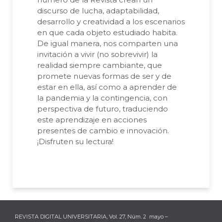
discurso de lucha, adaptabilidad,
desarrollo y creatividad a los escenarios
en que cada objeto estudiado habita.
De igual manera, nos comparten una
invitación a vivir (no sobrevivir) la
realidad siempre cambiante, que
promete nuevas formas de ser y de
estar en ella, así como a aprender de
la pandemia y la contingencia, con
perspectiva de futuro, traduciendo
este aprendizaje en acciones
presentes de cambio e innovación.
¡Disfruten su lectura!
REVISTA DIGITAL UNIVERSITARIA, Vol. 27, Núm. 2 mayo –