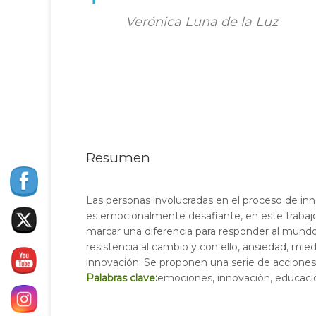
Verónica Luna de la Luz
Resumen
Las personas involucradas en el proceso de in
es emocionalmente desafiante, en este trabajo
marcar una diferencia para responder al mundo
resistencia al cambio y con ello, ansiedad, mi
innovación. Se proponen una serie de acciones
Palabras clave:
emociones, innovación, educació