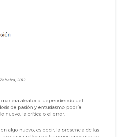
Zabalza, 2012.
 de manera aleatoria, dependiendo del
osis de pasión y entusiasmo podría
nuevo, la crítica o el error.
n algo nuevo, es decir, la presencia de las
es explorar cuáles son las emociones que se