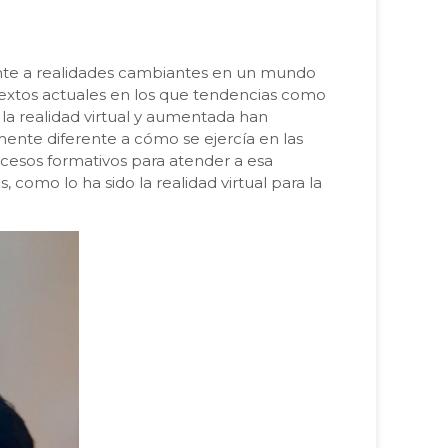
ente a realidades cambiantes en un mundo
ntextos actuales en los que tendencias como
a, la realidad virtual y aumentada han
emente diferente a cómo se ejercía en las
ocesos formativos para atender a esa
 como lo ha sido la realidad virtual para la