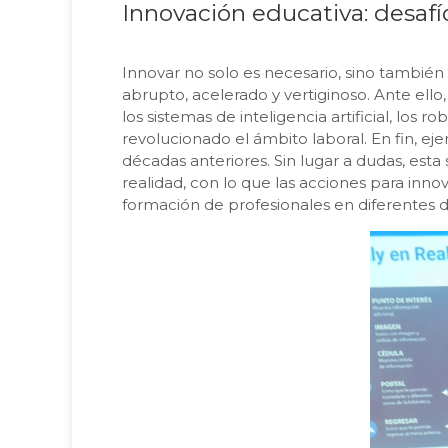
Innovación educativa: desafí
Innovar no solo es necesario, sino tambi
abrupto, acelerado y vertiginoso. Ante ell
los sistemas de inteligencia artificial, los 
revolucionado el ámbito laboral. En fin, ej
décadas anteriores. Sin lugar a dudas, est
realidad, con lo que las acciones para innov
formación de profesionales en diferentes disc