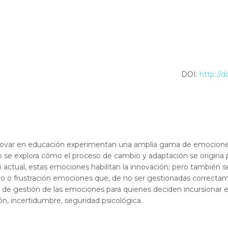
DOI:
http://d
novar en educación experimentan una amplia gama de emociones, 
 se explora cómo el proceso de cambio y adaptación se origina 
 actual, estas emociones habilitan la innovación; pero también 
edo o frustración emociones que, de no ser gestionadas correctam
 de gestión de las emociones para quienes deciden incursionar 
n, incertidumbre, seguridad psicológica.