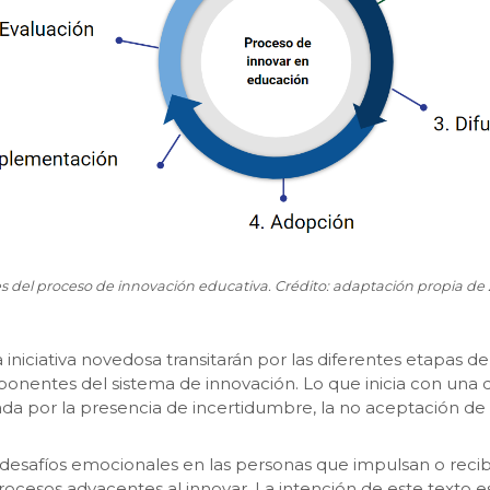
es del proceso de innovación educativa. Crédito: adaptación propia de 
na iniciativa novedosa transitarán por las diferentes etapas
nentes del sistema de innovación. Lo que inicia con una d
 por la presencia de incertidumbre, la no aceptación de lo 
 desafíos emocionales en las personas que impulsan o recibe
procesos adyacentes al innovar. La intención de este texto 