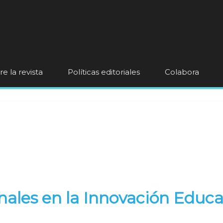
e la revista
Políticas editoriales
Colabora
ales en la Innovación Educa