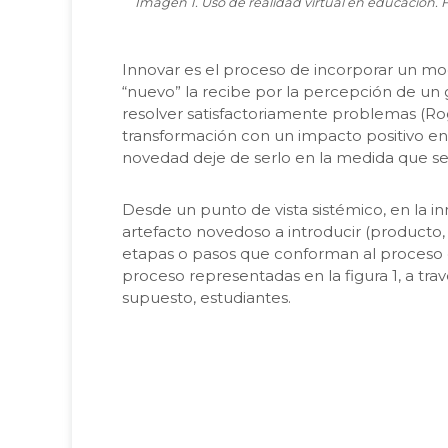
Imagen 1. Uso de realidad virtual en educación. 
Innovar es el proceso de incorporar un mo
“nuevo” la recibe por la percepción de un 
resolver satisfactoriamente problemas (Rog
transformación con un impacto positivo e
novedad deje de serlo en la medida que se
Desde un punto de vista sistémico, en la i
artefacto novedoso a introducir (producto, s
etapas o pasos que conforman al proceso d
proceso representadas en la figura 1, a trav
supuesto, estudiantes.