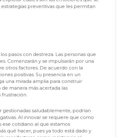
 estrategias preventivas que les permitan
 los pasos con destreza. Las personas que
es. Comenzarán y se impulsarán por una
re otros factores. De acuerdo con la
ones positivas. Su presencia en un
ga una mirada amplia para construir
rá de manera más acertada las
 frustración.
ser gestionadas saludablemente, podrían
gativas. Al innovar se requiere que como
 ese cotidiano al que estamos
 qué hacer, pues ya todo está dado y