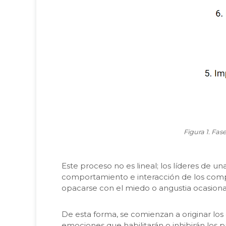
Figura 1. Fas
Este proceso no es lineal; los líderes de u
comportamiento e interacción de los compo
opacarse con el miedo o angustia ocasionada
De esta forma, se comienzan a originar los
emociones que habilitarán o inhibirán los 