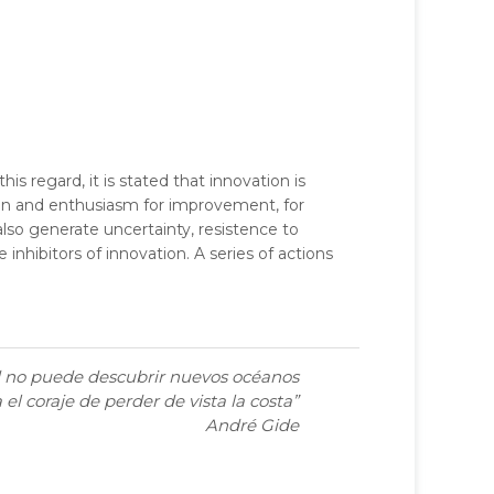
is regard, it is stated that innovation is
ion and enthusiasm for improvement, for
lso generate uncertainty, resistence to
nhibitors of innovation. A series of actions
no puede descubrir nuevos océanos
el coraje de perder de vista la costa”
André Gide