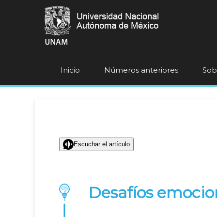
Inicio
Números anteriores
Sobr
Escuchar el artículo
Desafíos emocion