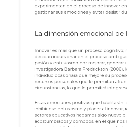
experimentan en el proceso de innovar en l
gestionar sus emociones y evitar desistir d
La dimensión emocional de l
Innovar es más que un proceso cognitivo; 
decidan incursionar en el proceso ambig
pasión y entusiasmo por mejorar, generar u
investigadora Barbara Fredrickson (2008), 
individuo ocasionará que mejore su proceso
recursos personales que le permitan afront
circunstancias, lo que le permitirá integrars
Estas emociones positivas que habilitarán 
inhibir ese entusiasmo y placer al innovar
actores educativos hagamos algo nuevo o d
acostumbrados y cómodos, en el que nos 