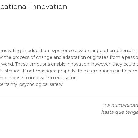
cational Innovation
innovating in education experience a wide range of emotions. In th
ow the process of change and adaptation originates from a pass
 world. These emotions enable innovation; however, they could a
frustration. If not managed properly, these emotions can become i
ho choose to innovate in education.
ertainty, psychological safety.
“La humanidad 
hasta que tenga 