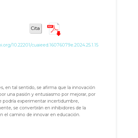
Cita
oi.org/10.22201/cuaieed.16076079e.2024.25.1.15
en tal sentido, se afirma que la innovación
por una pasión y entusiasmo por mejorar, por
se podría experimentar incertidumbre,
ente, se convertirán en inhibidores de la
en el camino de innovar en educación.