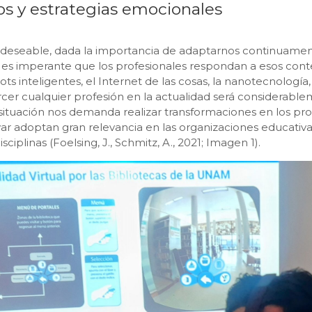
os y estrategias emocionales
én deseable, dada la importancia de adaptarnos continuam
o, es imperante que los profesionales respondan a esos co
robots inteligentes, el Internet de las cosas, la nanotecnologí
ercer cualquier profesión en la actualidad será considerabl
a situación nos demanda realizar transformaciones en los pr
ar adoptan gran relevancia en las organizaciones educativas,
iplinas (Foelsing, J., Schmitz, A., 2021; Imagen 1).