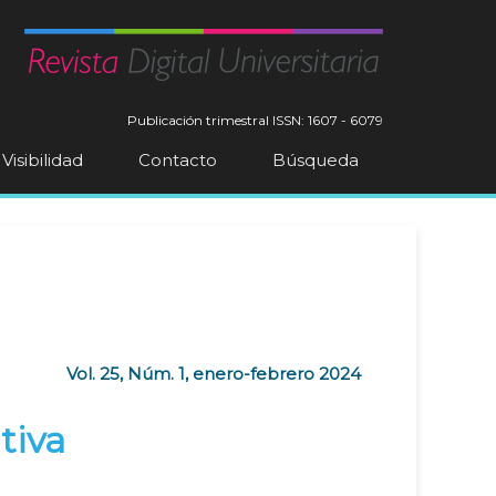
Publicación trimestral
ISSN: 1607 - 6079
Visibilidad
Contacto
Búsqueda
Vol. 25, Núm. 1, enero-febrero 2024
tiva