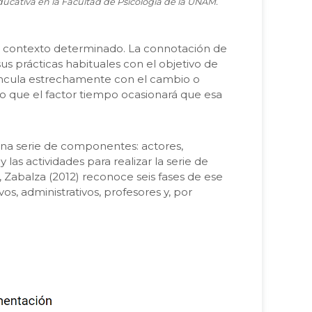
ducativa en la Facultad de Psicología de la UNAM.
un contexto determinado. La connotación de
us prácticas habituales con el objetivo de
 vincula estrechamente con el cambio o
 que el factor tiempo ocasionará que esa
una serie de componentes: actores,
 las actividades para realizar la serie de
Zabalza (2012) reconoce seis fases de ese
os, administrativos, profesores y, por