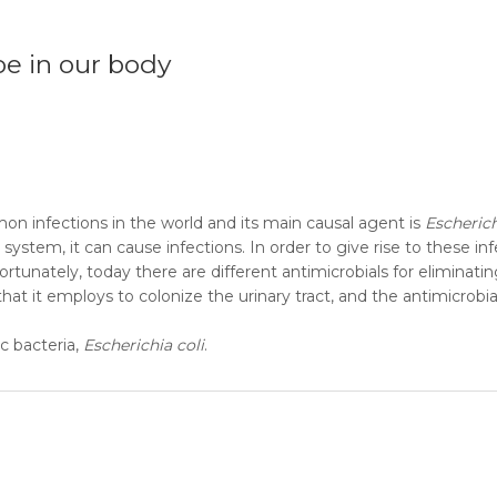
foe in our body
mon infections in the world and its main causal agent is
Escherich
system, it can cause infections. In order to give rise to these in
Fortunately, today there are different antimicrobials for eliminating
at it employs to colonize the urinary tract, and the antimicrobia
c bacteria,
Escherichia coli
.