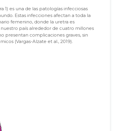
ra 1) es una de las patologías infecciosas
undo. Estas infecciones afectan a toda la
nario femenino, donde la uretra es
En nuestro país alrededor de cuatro millones
o presentan complicaciones graves, sin
icos (Vargas-Alzate et al., 2019).