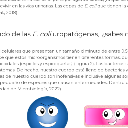
ivir en las vías urinarias. Las cepas de
E. coli
que tienen la
al., 2018).
ndo de las
E. coli
uropatógenas, ¿sabes q
icelulares que presentan un tamaño diminuto de entre 0.5
 que estos microorganismos tienen diferentes formas, que
licoidales (espirilos y espiroquetas) (Figura 2). Las bacteria
sistemas. De hecho, nuestro cuerpo está lleno de bacterias
as de nuestro cuerpo son inofensivas e inclusive algunas s
e pequeño de especies que causan enfermedades. Dentro d
edad de Microbiología, 2022).