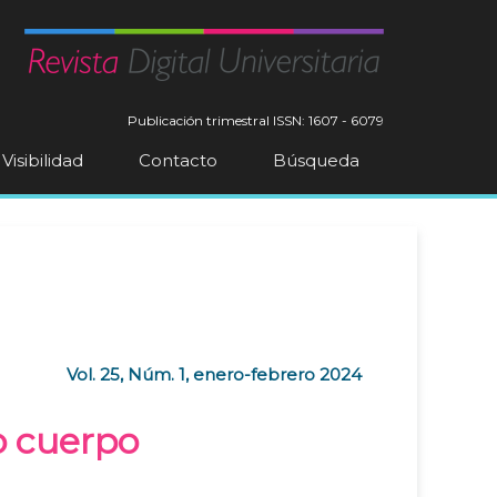
Publicación trimestral
ISSN: 1607 - 6079
Visibilidad
Contacto
Búsqueda
Vol. 25, Núm. 1, enero-febrero 2024
o cuerpo