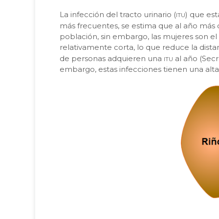
itu
La infección del tracto urinario (
) que est
más frecuentes, se estima que al año más
población, sin embargo, las mujeres son el
relativamente corta, lo que reduce la distan
itu
de personas adquieren una
al año (Secr
embargo, estas infecciones tienen una alta 