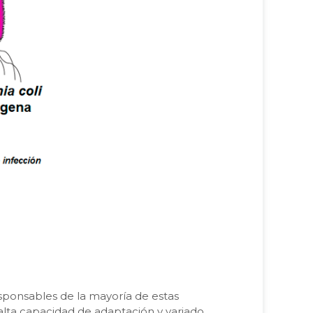
sponsables de la mayoría de estas
 alta capacidad de adaptación y variado