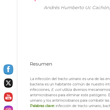
Andrés Humberto Uc Cachón, G
Resumen
La infección del tracto urinario es una de las
bacteria es un habitante común de nuestro inte
infecciones,
E. coli
utiliza diversos mecanismos 
antimicrobianos para eliminar este patógeno.
urinario y los antimicrobianos para combatir la
Palabras clave:
infección de tracto urinario, ba