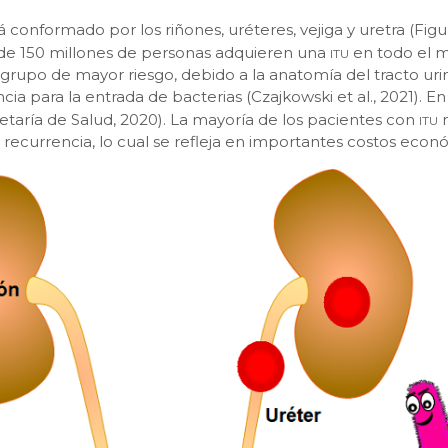
á conformado por los riñones, uréteres, vejiga y uretra (Figu
itu
 de 150 millones de personas adquieren una
en todo el m
 grupo de mayor riesgo, debido a la anatomía del tracto uri
cia para la entrada de bacterias (Czajkowski et al., 2021). 
itu
etaría de Salud, 2020). La mayoría de los pacientes con
n
recurrencia, lo cual se refleja en importantes costos económ