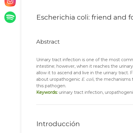
Escherichia coli: friend and 
Abstract
Urinary tract infection is one of the most com
intestine; however, when it reaches the urinary 
allow it to ascend and live in the urinary tract. 
about uropathogenic
E. coli
, the mechanisms th
this pathogen.
Keywords:
urinary tract infection, uropathogeni
Introducción