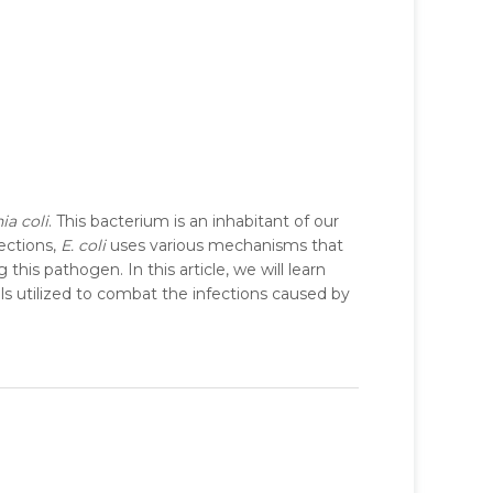
ia coli
. This bacterium is an inhabitant of our
fections,
E. coli
uses various mechanisms that
 this pathogen. In this article, we will learn
ls utilized to combat the infections caused by