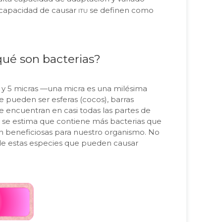
itu
 capacidad de causar
se definen como
ué son bacterias?
 y 5 micras —una micra es una milésima
 pueden ser esferas (cocos), barras
s se encuentran en casi todas las partes de
 y se estima que contiene más bacterias que
on beneficiosas para nuestro organismo. No
e estas especies que pueden causar