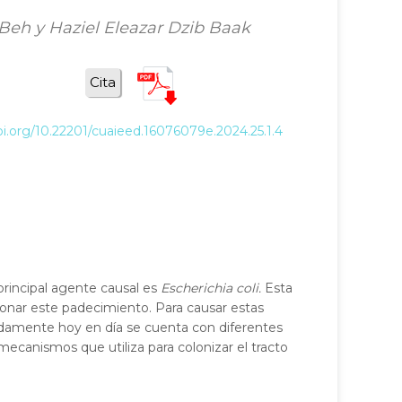
Beh y Haziel Eleazar Dzib Baak
Cita
oi.org/10.22201/cuaieed.16076079e.2024.25.1.4
principal agente causal es
Escherichia coli.
Esta
ionar este padecimiento. Para causar estas
nadamente hoy en día se cuenta con diferentes
mecanismos que utiliza para colonizar el tracto