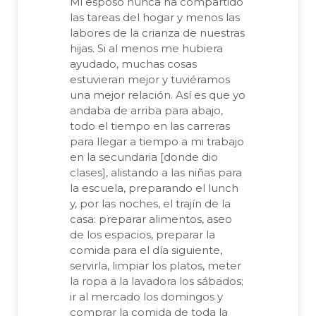
Mi esposo nunca ha compartido
las tareas del hogar y menos las
labores de la crianza de nuestras
hijas. Si al menos me hubiera
ayudado, muchas cosas
estuvieran mejor y tuviéramos
una mejor relación. Así es que yo
andaba de arriba para abajo,
todo el tiempo en las carreras
para llegar a tiempo a mi trabajo
en la secundaria [donde dio
clases], alistando a las niñas para
la escuela, preparando el lunch
y, por las noches, el trajín de la
casa: preparar alimentos, aseo
de los espacios, preparar la
comida para el día siguiente,
servirla, limpiar los platos, meter
la ropa a la lavadora los sábados;
ir al mercado los domingos y
comprar la comida de toda la