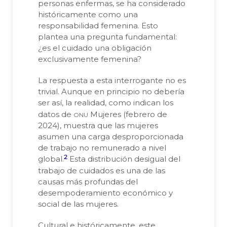
personas enfermas, se ha considerado
históricamente como una
responsabilidad femenina. Esto
plantea una pregunta fundamental:
¿es el cuidado una obligación
exclusivamente femenina?
La respuesta a esta interrogante no es
trivial. Aunque en principio no debería
ser así, la realidad, como indican los
onu
datos de
Mujeres (febrero de
2024), muestra que las mujeres
asumen una carga desproporcionada
de trabajo no remunerado a nivel
2
global.
Esta distribución desigual del
trabajo de cuidados es una de las
causas más profundas del
desempoderamiento económico y
social de las mujeres.
Cultural e históricamente, este