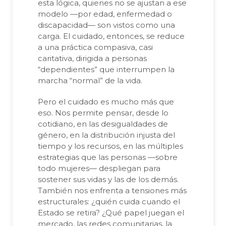
esta lógica, quienes no se ajustan a ese
modelo —por edad, enfermedad o
discapacidad— son vistos como una
carga. El cuidado, entonces, se reduce
a una práctica compasiva, casi
caritativa, dirigida a personas
“dependientes” que interrumpen la
marcha “normal” de la vida.
Pero el cuidado es mucho más que
eso. Nos permite pensar, desde lo
cotidiano, en las desigualdades de
género, en la distribución injusta del
tiempo y los recursos, en las múltiples
estrategias que las personas —sobre
todo mujeres— despliegan para
sostener sus vidas y las de los demás.
También nos enfrenta a tensiones más
estructurales: ¿quién cuida cuando el
Estado se retira? ¿Qué papel juegan el
mercado, las redes comunitarias, la