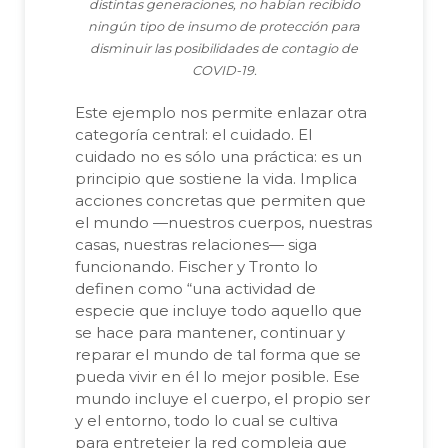
distintas generaciones, no habían recibido
ningún tipo de insumo de protección para
disminuir las posibilidades de contagio de
COVID-19.
Este ejemplo nos permite enlazar otra
categoría central: el cuidado. El
cuidado no es sólo una práctica: es un
principio que sostiene la vida. Implica
acciones concretas que permiten que
el mundo —nuestros cuerpos, nuestras
casas, nuestras relaciones— siga
funcionando. Fischer y Tronto lo
definen como “una actividad de
especie que incluye todo aquello que
se hace para mantener, continuar y
reparar el mundo de tal forma que se
pueda vivir en él lo mejor posible. Ese
mundo incluye el cuerpo, el propio ser
y el entorno, todo lo cual se cultiva
para entretejer la red compleja que