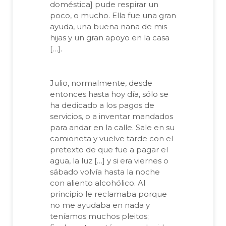
doméstica] pude respirar un
poco, o mucho. Ella fue una gran
ayuda, una buena nana de mis
hijas y un gran apoyo en la casa
[…].
Julio, normalmente, desde
entonces hasta hoy día, sólo se
ha dedicado a los pagos de
servicios, o a inventar mandados
para andar en la calle. Sale en su
camioneta y vuelve tarde con el
pretexto de que fue a pagar el
agua, la luz […] y si era viernes o
sábado volvía hasta la noche
con aliento alcohólico. Al
principio le reclamaba porque
no me ayudaba en nada y
teníamos muchos pleitos;