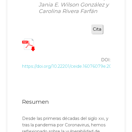
Jania E. Wilson González y
Carolina Rivera Farfán
Cita
DOI:
https://doi.org/10.22201/ceide.16076079e.2025.26.3.9
Resumen
xxi
Desde las primeras décadas del siglo
, y
tras la pandemia por Coronavirus, hemos
reflexionado sobre la vulnerabilidad de