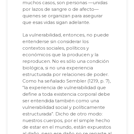
muchos casos, son personas —unidas
por lazos de sangre o de afecto—
quienes se organizan para asegurar
que esas vidas sigan adelante.
La vulnerabilidad, entonces, no puede
entenderse sin considerar los
contextos sociales, políticos y
económicos que la producen y la
reproducen. No es sólo una condición
biológica, si no una experiencia
estructurada por relaciones de poder.
Como ha señalado Sembler (1219, p. 7),
“la experiencia de vulnerabilidad que
define a toda existencia corporal debe
ser entendida también como una
vulnerabilidad social y políticamente
estructurada”. Dicho de otro modo:
nuestros cuerpos, por el simple hecho
de estar en el mundo, están expuestos
al daño, pero ese daño no se reparte al