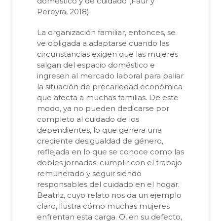
doméstico y de cuidado (Faur y
Pereyra, 2018).
La organización familiar, entonces, se
ve obligada a adaptarse cuando las
circunstancias exigen que las mujeres
salgan del espacio doméstico e
ingresen al mercado laboral para paliar
la situación de precariedad económica
que afecta a muchas familias. De este
modo, ya no pueden dedicarse por
completo al cuidado de los
dependientes, lo que genera una
creciente desigualdad de género,
reflejada en lo que se conoce como las
dobles jornadas: cumplir con el trabajo
remunerado y seguir siendo
responsables del cuidado en el hogar.
Beatriz, cuyo relato nos da un ejemplo
claro, ilustra cómo muchas mujeres
enfrentan esta carga. O, en su defecto,