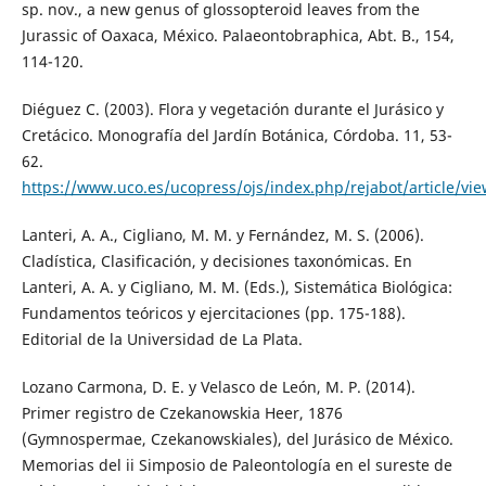
sp. nov., a new genus of glossopteroid leaves from the
Jurassic of Oaxaca, México. Palaeontobraphica, Abt. B., 154,
114-120.
Diéguez C. (2003). Flora y vegetación durante el Jurásico y
Cretácico. Monografía del Jardín Botánica, Córdoba. 11, 53-
62.
https://www.uco.es/ucopress/ojs/index.php/rejabot/article/vi
Lanteri, A. A., Cigliano, M. M. y Fernández, M. S. (2006).
Cladística, Clasificación, y decisiones taxonómicas. En
Lanteri, A. A. y Cigliano, M. M. (Eds.), Sistemática Biológica:
Fundamentos teóricos y ejercitaciones (pp. 175-188).
Editorial de la Universidad de La Plata.
Lozano Carmona, D. E. y Velasco de León, M. P. (2014).
Primer registro de Czekanowskia Heer, 1876
(Gymnospermae, Czekanowskiales), del Jurásico de México.
Memorias del ii Simposio de Paleontología en el sureste de