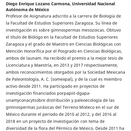
Diego Enrique Lozano Carmona,
Universidad Nacional
Autónoma de México
Profesor de Asignatura adscrito a la carrera de Biología de
la Facultad de Estudios Superiores Zaragoza. Su línea de
investigación es sobre gimnospermas mesozoicas. Obtuvo
el título de Biólogo en la Facultad de Estudios Superiores
Zaragoza y el grado de Maestro en Ciencias Biológicas con
Mención Honorífica por el Posgrado en Ciencias Biológicas,
ambos de launam. Ha recibido el premio a la mejor tesis de
Licenciatura y Maestría, en 2013 y 2017 respectivamente,
ambos reconocimientos otorgados por la Sociedad Mexicana
de Paleontología, A. C. (somexpal), y de la cual es miembro
activo desde 2011. Ha participado en proyectos de
investigación financiados porpapiit-dgapa-
unamyconacytsobre distribución y paleoecología de las
gimnospermas jurásicas del Terreno Mixteco en el sur de
México durante el periodo de 2010 al 2012, y del 2016 al
2018 en un proyecto de investigación con tema de
diversidad de la flora del Pérmico de México. Desde 2011 ha