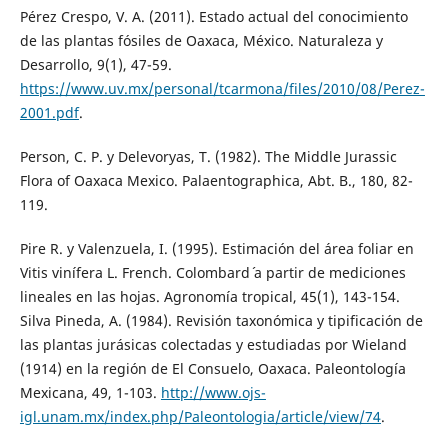
Pérez Crespo, V. A. (2011). Estado actual del conocimiento
de las plantas fósiles de Oaxaca, México. Naturaleza y
Desarrollo, 9(1), 47-59.
https://www.uv.mx/personal/tcarmona/files/2010/08/Perez-
2001.pdf
.
Person, C. P. y Delevoryas, T. (1982). The Middle Jurassic
Flora of Oaxaca Mexico. Palaentographica, Abt. B., 180, 82-
119.
Pire R. y Valenzuela, I. (1995). Estimación del área foliar en
Vitis vinífera L. French. Colombard´ a partir de mediciones
lineales en las hojas. Agronomía tropical, 45(1), 143-154.
Silva Pineda, A. (1984). Revisión taxonómica y tipificación de
las plantas jurásicas colectadas y estudiadas por Wieland
(1914) en la región de El Consuelo, Oaxaca. Paleontología
Mexicana, 49, 1-103.
http://www.ojs-
igl.unam.mx/index.php/Paleontologia/article/view/74
.