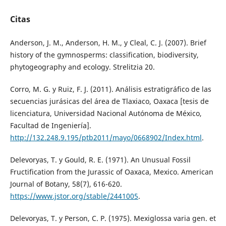
Citas
Anderson, J. M., Anderson, H. M., y Cleal, C. J. (2007). Brief
history of the gymnosperms: classification, biodiversity,
phytogeography and ecology. Strelitzia 20.
Corro, M. G. y Ruiz, F. J. (2011). Análisis estratigráfico de las
secuencias jurásicas del área de Tlaxiaco, Oaxaca [tesis de
licenciatura, Universidad Nacional Autónoma de México,
Facultad de Ingeniería].
http://132.248.9.195/ptb2011/mayo/0668902/Index.html
.
Delevoryas, T. y Gould, R. E. (1971). An Unusual Fossil
Fructification from the Jurassic of Oaxaca, Mexico. American
Journal of Botany, 58(7), 616-620.
https://www.jstor.org/stable/2441005
.
Delevoryas, T. y Person, C. P. (1975). Mexiglossa varia gen. et