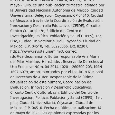
mayo – julio, es una publicación trimestral editada por
la Universidad Nacional Autónoma de México, Ciudad
Universitaria, Delegación Coyoacán, CP 04510, Ciudad
de México, a través de la Coordinación de Evaluación,
Innovación y Desarrollo Educativos (CEIDE), Circuito
Centro Cultural, s/n, Edificio del Centro de
Investigación, Política, Población y Salud (CIPPS), 1er.
Piso, Ciudad Universitaria, Del. Coyoacán, Ciudad de
México. C.P. 04510, Tel. 56226666, Ext. 82307,
https://www.revista.unam.mx/, correo:
rdu@ceide.unam.mx, Editor responsable Ana María
del Pilar Martínez Hernández. Reserva de Derechos al
Uso Exclusivo Núm. 04-2014-102011260500-203, ISSN
1607-6079, ambos otorgados por el Instituto Nacional
de Derechos de Autor. Responsable de la última
actualización de este número, Coordinación de
Evaluación, Innovación y Desarrollo Educativos,
Circuito Centro Cultural, s/n, Edificio del Centro de
Investigación, Política, Población y Salud (CIPPS), 1er.
piso, Ciudad Universitaria, Coyoacán, Ciudad de
México. C.P. 04510. Fecha de última actualización: 14
de mayo de 2025. Las opiniones expresadas por los