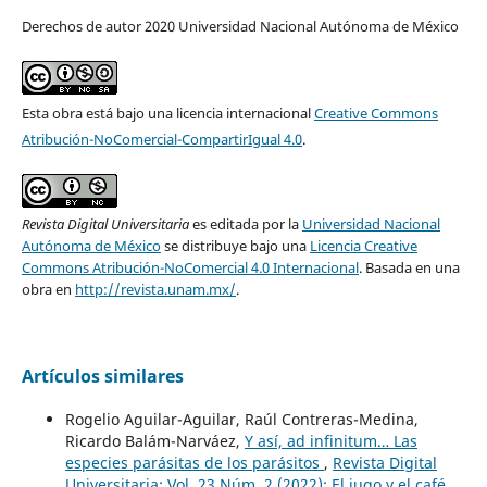
Derechos de autor 2020 Universidad Nacional Autónoma de México
Esta obra está bajo una licencia internacional
Creative Commons
Atribución-NoComercial-CompartirIgual 4.0
.
Revista Digital Universitaria
es editada por la
Universidad Nacional
Autónoma de México
se distribuye bajo una
Licencia Creative
Commons Atribución-NoComercial 4.0 Internacional
. Basada en una
obra en
http://revista.unam.mx/
.
Artículos similares
Rogelio Aguilar-Aguilar, Raúl Contreras-Medina,
Ricardo Balám-Narváez,
Y así, ad infinitum… Las
especies parásitas de los parásitos
,
Revista Digital
Universitaria: Vol. 23 Núm. 2 (2022): El jugo y el café