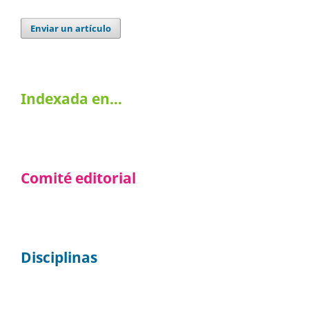
Enviar un artículo
Indexada en…
Comité editorial
Disciplinas