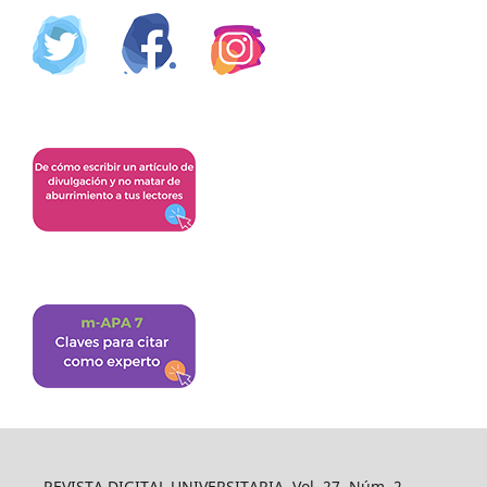
REVISTA DIGITAL UNIVERSITARIA, Vol. 27, Núm. 2