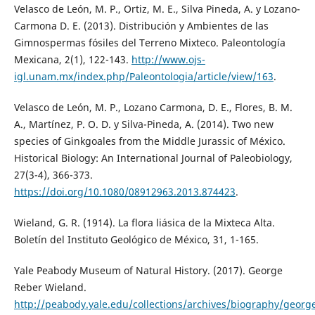
Velasco de León, M. P., Ortiz, M. E., Silva Pineda, A. y Lozano-
Carmona D. E. (2013). Distribución y Ambientes de las
Gimnospermas fósiles del Terreno Mixteco. Paleontología
Mexicana, 2(1), 122-143.
http://www.ojs-
igl.unam.mx/index.php/Paleontologia/article/view/163
.
Velasco de León, M. P., Lozano Carmona, D. E., Flores, B. M.
A., Martínez, P. O. D. y Silva-Pineda, A. (2014). Two new
species of Ginkgoales from the Middle Jurassic of México.
Historical Biology: An International Journal of Paleobiology,
27(3-4), 366-373.
https://doi.org/10.1080/08912963.2013.874423
.
Wieland, G. R. (1914). La flora liásica de la Mixteca Alta.
Boletín del Instituto Geológico de México, 31, 1-165.
Yale Peabody Museum of Natural History. (2017). George
Reber Wieland.
http://peabody.yale.edu/collections/archives/biography/georg