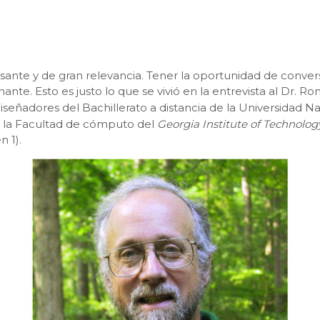
resante y de gran relevancia. Tener la oportunidad de conv
. Esto es justo lo que se vivió en la entrevista al Dr. Rona
iseñadores del Bachillerato a distancia de la Universidad 
 la Facultad de cómputo del
Georgia Institute of Technolog
 1).