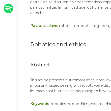
entrevista se discuten diversas temáticas import
para uso militar, la intimidad que los humanos 
derechos.
Palabras clave:
robótica, roboética, guerra,
Robotics and ethics
Abstract
This article presents a summary of an interview 
important issues dealing with robots were discus
intimacy that humans are beginning to have wit
Keywords:
robotics, roboethics, war, machi