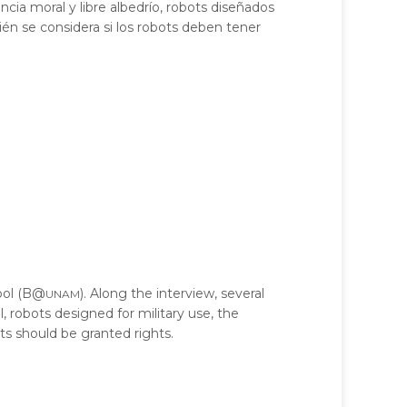
ncia moral y libre albedrío, robots diseñados
ién se considera si los robots deben tener
unam
hool (B@
). Along the interview, several
, robots designed for military use, the
ts should be granted rights.