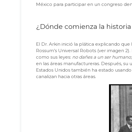
México para participar en un congreso den
¿Dónde comienza la historia 
El Dr. Arkin inició la plática explicando q
Rossum’s Universal Robots (ver imagen 2). 
como sus leyes:
no dañes a un ser humano; 
en las áreas manufactureras. Después, su u
Estados Unidos también ha estado usando rob
canalizan hacia otras áreas.