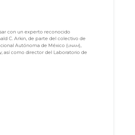
ersar con un experto reconocido
ld C. Arkin, de parte del colectivo de
unam
Nacional Autónoma de México (
),
y
, así como director del Laboratorio de