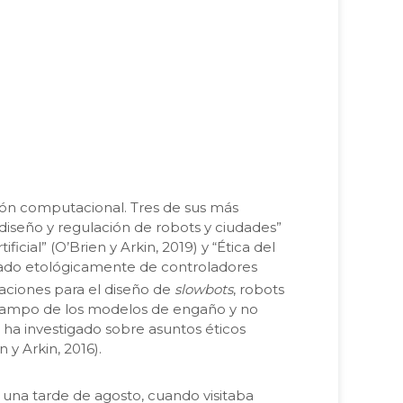
sión computacional. Tres de sus más
diseño y regulación de robots y ciudades”
cial” (O’Brien y Arkin, 2019) y “Ética del
iado etológicamente de controladores
caciones para el diseño de
slowbots
, robots
l campo de los modelos de engaño y no
kin ha investigado sobre asuntos éticos
y Arkin, 2016).
 una tarde de agosto, cuando visitaba