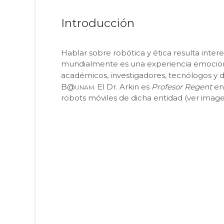
Introducción
Hablar sobre robótica y ética resulta inte
mundialmente es una experiencia emocionante
académicos, investigadores, tecnólogos y d
unam
B@
. El Dr. Arkin es
Profesor Regent
en
robots móviles de dicha entidad (ver imagen