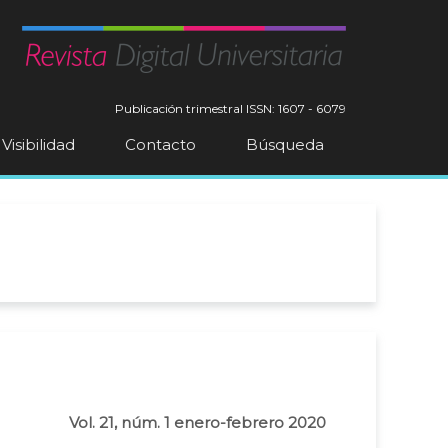
Publicación trimestral
ISSN: 1607 - 6079
Visibilidad
Contacto
Búsqueda
Vol. 21, núm. 1 enero-febrero 2020