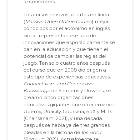
lo consideres.
Los cursos masivos abiertos en línea
(
Massive Open Online Course
) mejor
conocidos por el acrónimo en inglés
mooc
, representan ese tipo de
innovaciones que esporádicamente se
dan en la educación y que tienen el
potencial de cambiar las reglas del
juego. Tan solo cuatro años después
del curso que en 2008 dio origen a
este tipo de experiencias educativas,
Connectivism and Connective
Knowledge
de Siemens y Downes, se
crearon cinco organizaciones
mooc
educativas gigantes que ofrecen
:
Udemy, Udacity, Coursera, edX y MITx
(Chansanam, 2021), y una década
después se habla ya de tres grandes
mooc
oleadas en la historia de los
(Bozkurt, 2021). Actualmente se