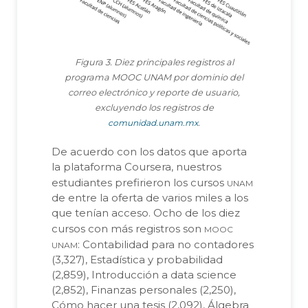
Figura 3. Diez principales registros al
programa MOOC UNAM por dominio del
correo electrónico y reporte de usuario,
excluyendo los registros de
comunidad.unam.mx
.
De acuerdo con los datos que aporta
la plataforma Coursera, nuestros
unam
estudiantes prefirieron los cursos
de entre la oferta de varios miles a los
que tenían acceso. Ocho de los diez
mooc
cursos con más registros son
unam
: Contabilidad para no contadores
(3,327), Estadística y probabilidad
(2,859), Introducción a data science
(2,852), Finanzas personales (2,250),
Cómo hacer una tesis (2,092), Álgebra