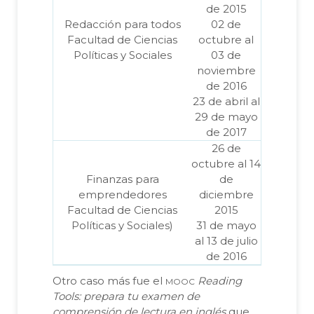
de 2015
Redacción para todos
02 de
Facultad de Ciencias
octubre al
Políticas y Sociales
03 de
noviembre
de 2016
23 de abril al
29 de mayo
de 2017
26 de
octubre al 14
Finanzas para
de
emprendedores
diciembre
Facultad de Ciencias
2015
Políticas y Sociales)
31 de mayo
al 13 de julio
de 2016
mooc
Otro caso más fue el
Reading
Tools: prepara tu examen de
comprensión de lectura en inglés
que