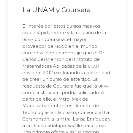
La UNAM y Coursera
El interés por estos cursos masivos
crece rápidamente y la relación de la
unam
con Coursera, el mayor
mooc
proveedor de
en el mundo,
comienza con un mensaje que el Dr.
Carlos Gershenson del Instituto de
unam
Matemáticas Aplicadas de la
envió en 2012 explorando la posibilidad
de crear un curso de este tipo. La
unam
respuesta de Coursera fue que la
,
como institución, podría solicitarlo. A
partir de ello, el Mtro. Max de
Mendizábal, entonces Director de
cuaed
Tecnologías en la
, convocó al Dr.
Gershenson, a la Mtra. Larisa Enríquez y
a la Dra. Guadalupe Vadillo para crear
una primera oferta y así, surgieron