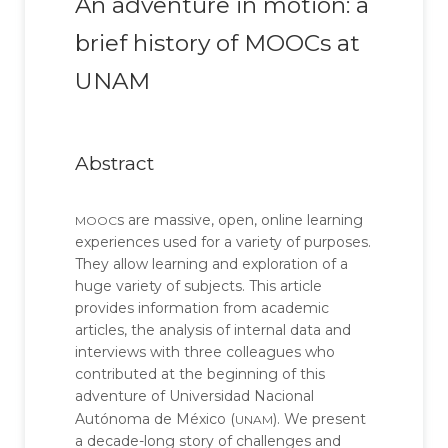
An adventure in motion: a
brief history of MOOCs at
UNAM
Abstract
mooc
s are massive, open, online learning
experiences used for a variety of purposes.
They allow learning and exploration of a
huge variety of subjects. This article
provides information from academic
articles, the analysis of internal data and
interviews with three colleagues who
contributed at the beginning of this
adventure of Universidad Nacional
unam
Autónoma de México (
). We present
a decade-long story of challenges and