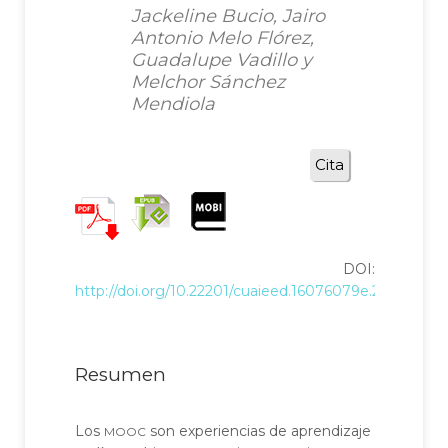
Jackeline Bucio, Jairo
Antonio Melo Flórez,
Guadalupe Vadillo y
Melchor Sánchez
Mendiola
Cita
DOI:
http://doi.org/10.22201/cuaieed.16076079e.2022.23.6.7
Resumen
mooc
Los
son experiencias de aprendizaje