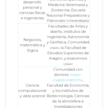
desarrollo
Medicina Veterinaria y
personal y
Zootecnia, Escuela
ciencias físicas
Nacional Preparatoria y
e ingenierías
Patronato Universitario
Facultades de Artes y
diseño, institutos de
Ingeniería, Astronomía
Negocios,
y Geofísica, Comunidad
matemática y
unam
, la Facultad de
lógica
Estudios Superiores de
Aragón, y exalumnos
unam
Comunidad con
dominio
mooc-
cuaed.unam.mx
,
Ciencia
Facultad de Economía,
computacional
y los institutos de
y
data science
Biotecnología, Ciencias
de la atmósfera e
Investigaciones