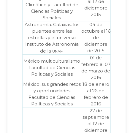
al 12 de
Climático y Facultad de
diciembre
Ciencias Políticas y
2015
Sociales
Astronomía. Galaxias: los
04 de
puentes entre las
octubre al 16
estrellas y el universo
de
Instituto de Astronomía
diciembre
unam
de 2015
de la
01 de
México multiculturalismo
febrero al 07
Facultad de Ciencias
de marzo de
Políticas y Sociales
2016
México, sus grandes retos
18 de enero
y oportunidades
al 26 de
Facultad de Ciencias
febrero de
Políticas y Sociales
2016
27 de
septiembre
al 12 de
diciembre