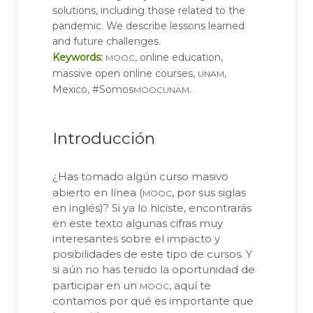
solutions, including those related to the
pandemic. We describe lessons learned
and future challenges.
mooc
Keywords:
, online education,
unam
massive open online courses,
,
moocunam
Mexico, #Somos
.
Introducción
¿Has tomado algún curso masivo
mooc
abierto en línea (
, por sus siglas
en inglés)? Si ya lo hiciste, encontrarás
en este texto algunas cifras muy
interesantes sobre el impacto y
posibilidades de este tipo de cursos. Y
si aún no has tenido la oportunidad de
mooc
participar en un
, aquí te
contamos por qué es importante que