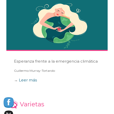
Esperanza frente a la emergencia climática
Guillermo Murray-Tortarolo
→
Leer más
Varietas