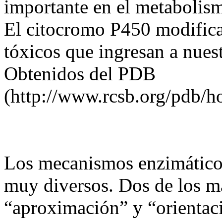
importante en el metabolis
El citocromo P450 modific
tóxicos que ingresan a nu
Obtenidos del PDB
(http://www.rcsb.org/pdb/
Los mecanismos enzimáticos
muy diversos. Dos de los má
“aproximación” y “orientac