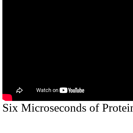
Six Microseconds of Protei