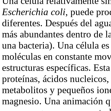
Una célula relativamente si
Escherichia coli
, puede pro
diferentes. Después del agua
más abundantes dentro de l
una bacteria). Una célula es
moléculas en constante mov
estructuras específicas. Esta
proteínas, ácidos nucleicos, 
metabolitos y pequeños ion
magnesio. Una animación qu