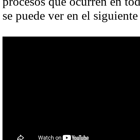
procesos que ocurren en to
se puede ver en el siguiente