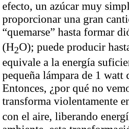
efecto, un azúcar muy simp
proporcionar una gran canti
“quemarse” hasta formar d
(H
O); puede producir hasta
2
equivale a la energía sufic
pequeña lámpara de 1 watt 
Entonces, ¿por qué no vemo
transforma violentamente 
con el aire, liberando energ