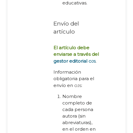
educativas.
Envío del
artículo
El artículo debe
enviarse a través del
ojs
gestor editorial
.
Información
obligatoria para el
ojs
envío en
:
Nombre
completo de
cada persona
autora (sin
abreviaturas),
en el orden en