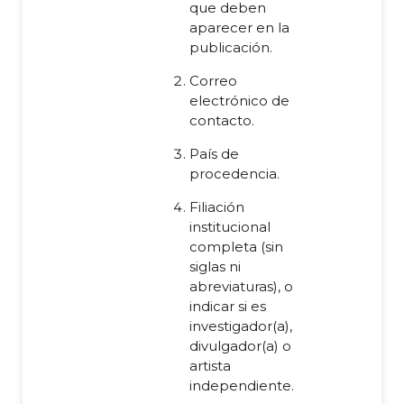
que deben
aparecer en la
publicación.
Correo
electrónico de
contacto.
País de
procedencia.
Filiación
institucional
completa (sin
siglas ni
abreviaturas), o
indicar si es
investigador(a),
divulgador(a) o
artista
independiente.