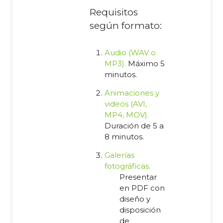
Requisitos
según formato:
Audio (WAV o
MP3).
Máximo 5
minutos.
Animaciones y
videos (AVI,
MP4, MOV).
Duración de 5 a
8 minutos.
Galerías
fotográficas.
Presentar
en PDF con
diseño y
disposición
de