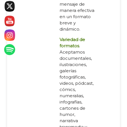
mensaje de
manera efectiva
en un formato
breve y
dinámico.
Variedad de
formatos
.
Aceptamos
documentales,
ilustraciones,
galerías
fotográficas,
videos, pódcast,
cómics,
numeralias,
infografías,
cartones de
humor,
narrativa
transmedia y