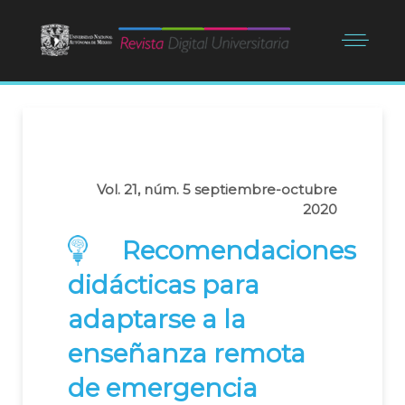
Vol. 21, núm. 5 septiembre-octubre
2020
Recomendaciones
didácticas para
adaptarse a la
enseñanza remota
de emergencia