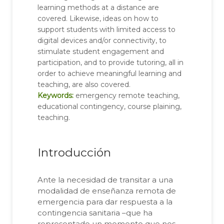
learning methods at a distance are
covered. Likewise, ideas on how to
support students with limited access to
digital devices and/or connectivity, to
stimulate student engagement and
participation, and to provide tutoring, all in
order to achieve meaningful learning and
teaching, are also covered.
Keywords:
emergency remote teaching,
educational contingency, course plaining,
teaching.
Introducción
Ante la necesidad de transitar a una
modalidad de enseñanza remota de
emergencia para dar respuesta a la
contingencia sanitaria –que ha
representado un momento que nos