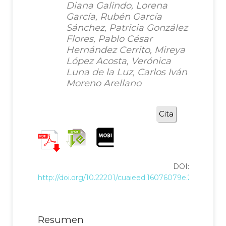
Diana Galindo, Lorena
García, Rubén García
Sánchez, Patricia González
Flores, Pablo César
Hernández Cerrito, Mireya
López Acosta, Verónica
Luna de la Luz, Carlos Iván
Moreno Arellano
Cita
DOI:
http://doi.org/10.22201/cuaieed.16076079e.2020.21.5.1
Resumen