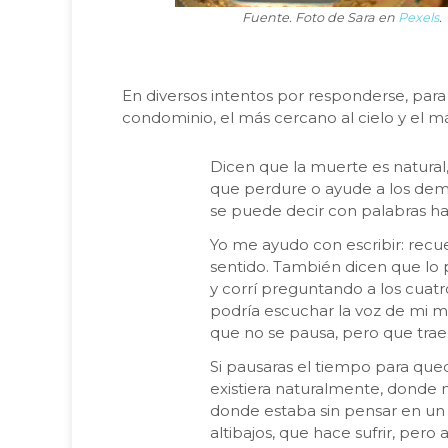
Fuente. Foto de Sara en
Pexels
.
En diversos intentos por responderse, par
condominio, el más cercano al cielo y el m
Dicen que la muerte es natural,
que perdure o ayude a los dem
se puede decir con palabras ha
Yo me ayudo con escribir: recue
sentido. También dicen que lo p
y corrí preguntando a los cuatro
podría escuchar la voz de mi m
que no se pausa, pero que tra
Si pausaras el tiempo para qued
existiera naturalmente, donde n
donde estaba sin pensar en un fu
altibajos, que hace sufrir, pero 