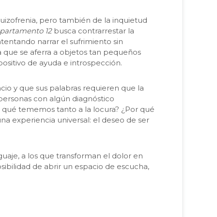
uizofrenia, pero también de la inquietud
apartamento 12
busca contrarrestar la
tentando narrar el sufrimiento sin
a que se aferra a objetos tan pequeños
positivo de ayuda e introspección.
cio y que sus palabras requieren que la
 personas con algún diagnóstico
r qué tememos tanto a la locura? ¿Por qué
a experiencia universal: el deseo de ser
uaje, a los que transforman el dolor en
sibilidad de abrir un espacio de escucha,