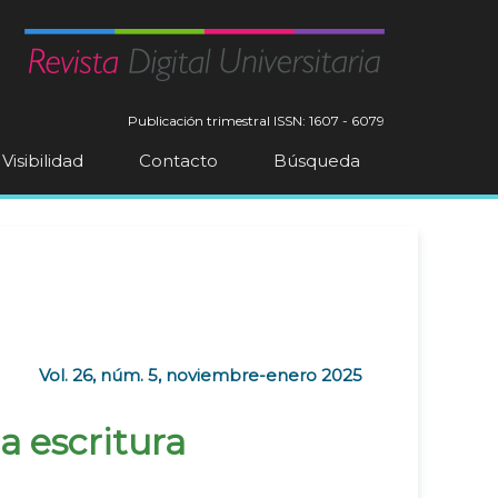
Publicación trimestral
ISSN: 1607 - 6079
Visibilidad
Contacto
Búsqueda
Vol. 26, núm. 5, noviembre-enero 2025
a escritura