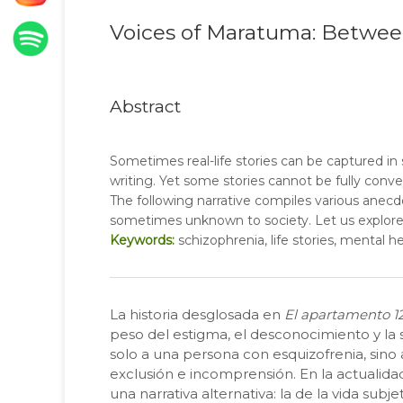
Voices of Maratuma: Betwee
Abstract
Sometimes real-life stories can be captured in
writing. Yet some stories cannot be fully conveye
The following narrative compiles various anec
sometimes unknown to society. Let us explore
Keywords:
schizophrenia, life stories, mental hea
La historia desglosada en
El apartamento 1
peso del estigma, el desconocimiento y la s
solo a una persona con esquizofrenia, sino 
exclusión e incomprensión. En la actualida
una narrativa alternativa: la de la vida subjet