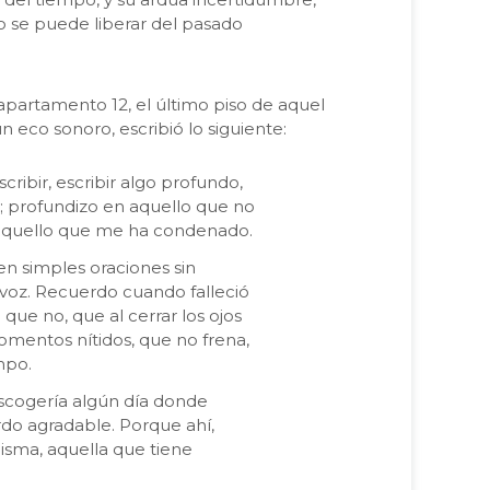
mo se puede liberar del pasado
partamento 12, el último piso de aquel
 eco sonoro, escribió lo siguiente:
ribir, escribir algo profundo,
; profundizo en aquello que no
r aquello que me ha condenado.
en simples oraciones sin
 voz. Recuerdo cuando falleció
 que no, que al cerrar los ojos
mentos nítidos, que no frena,
mpo.
escogería algún día donde
rdo agradable. Porque ahí,
misma, aquella que tiene