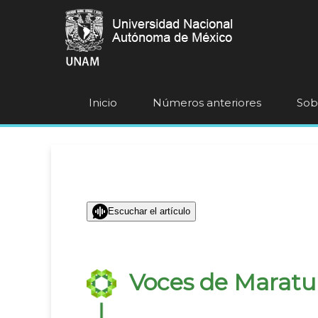
Inicio
Números anteriores
Sobr
Escuchar el artículo
Voces de Maratum