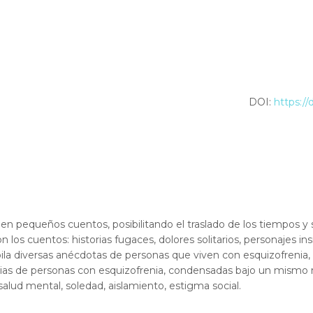
DOI:
https://
 en pequeños cuentos, posibilitando el traslado de los tiempos y s
on los cuentos: historias fugaces, dolores solitarios, personajes 
ila diversas anécdotas de personas que viven con esquizofrenia,
ias de personas con esquizofrenia, condensadas bajo un mismo
 salud mental, soledad, aislamiento, estigma social.