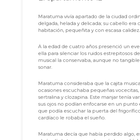
Maratuma vivía apartado de la ciudad ordinar
delgada, helada y delicada; su cabello era
habitación, pequeñita y con escasa calidez
A la edad de cuatro años presenció un eve
ella para silenciar los ruidos estrepitosos
musical la conservaba, aunque no tangibl
sonar.
Maratuma consideraba que la cajita musical
ocasiones escuchaba pequeñas vocecitas, p
sertralina y clozapina. Este manjar tenía va
sus ojos no podían enfocarse en un punto e
que podía escuchar la puerta del frigorífico
cardíaco le robaba el sueño.
Maratuma decía que había perdido algo, es