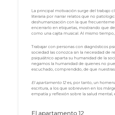
La principal motivación surge del trabajo 
literaria por narrar relatos que no patolog
deshumanización con la que frecuentemente 
encerrarlo en etiquetas, mostrando que det
como una cajita musical. Al mismo tiempo, e
Trabajar con personas con diagnósticos psi
sociedad las conozca sin la necesidad de r
psiquiátrico aparta su humanidad de la so
negamos la humanidad de quienes no pueden 
escuchado, comprendido, de que nuestras 
El apartamento 12
es, por tanto, un homena
escritura, a los que sobreviven en los márg
empatía y reflexión sobre la salud mental,
El apartamento 12