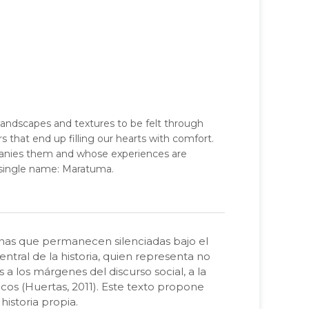
 landscapes and textures to be felt through
rs that end up filling our hearts with comfort.
mpanies them and whose experiences are
 single name: Maratuma.
onas que permanecen silenciadas bajo el
ntral de la historia, quien representa no
a los márgenes del discurso social, a la
icos (Huertas, 2011). Este texto propone
 historia propia.