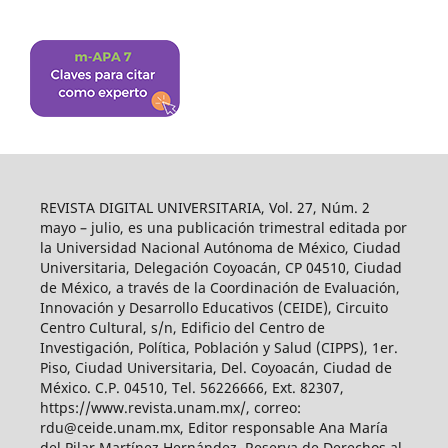
REVISTA DIGITAL UNIVERSITARIA, Vol. 27, Núm. 2
mayo – julio, es una publicación trimestral editada por
la Universidad Nacional Autónoma de México, Ciudad
Universitaria, Delegación Coyoacán, CP 04510, Ciudad
de México, a través de la Coordinación de Evaluación,
Innovación y Desarrollo Educativos (CEIDE), Circuito
Centro Cultural, s/n, Edificio del Centro de
Investigación, Política, Población y Salud (CIPPS), 1er.
Piso, Ciudad Universitaria, Del. Coyoacán, Ciudad de
México. C.P. 04510, Tel. 56226666, Ext. 82307,
https://www.revista.unam.mx/, correo:
rdu@ceide.unam.mx, Editor responsable Ana María
del Pilar Martínez Hernández. Reserva de Derechos al