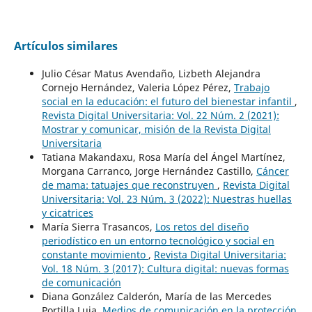
Artículos similares
Julio César Matus Avendaño, Lizbeth Alejandra
Cornejo Hernández, Valeria López Pérez,
Trabajo
social en la educación: el futuro del bienestar infantil
,
Revista Digital Universitaria: Vol. 22 Núm. 2 (2021):
Mostrar y comunicar, misión de la Revista Digital
Universitaria
Tatiana Makandaxu, Rosa María del Ángel Martínez,
Morgana Carranco, Jorge Hernández Castillo,
Cáncer
de mama: tatuajes que reconstruyen
,
Revista Digital
Universitaria: Vol. 23 Núm. 3 (2022): Nuestras huellas
y cicatrices
María Sierra Trasancos,
Los retos del diseño
periodístico en un entorno tecnológico y social en
constante movimiento
,
Revista Digital Universitaria:
Vol. 18 Núm. 3 (2017): Cultura digital: nuevas formas
de comunicación
Diana González Calderón, María de las Mercedes
Portilla Luja,
Medios de comunicación en la protección