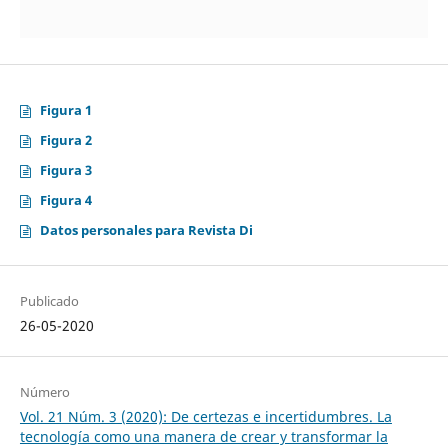
Figura 1
Figura 2
Figura 3
Figura 4
Datos personales para Revista Di
Publicado
26-05-2020
Número
Vol. 21 Núm. 3 (2020): De certezas e incertidumbres. La
tecnología como una manera de crear y transformar la