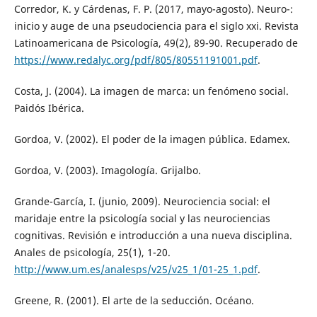
Corredor, K. y Cárdenas, F. P. (2017, mayo-agosto). Neuro-:
inicio y auge de una pseudociencia para el siglo xxi. Revista
Latinoamericana de Psicología, 49(2), 89-90. Recuperado de
https://www.redalyc.org/pdf/805/80551191001.pdf
.
Costa, J. (2004). La imagen de marca: un fenómeno social.
Paidós Ibérica.
Gordoa, V. (2002). El poder de la imagen pública. Edamex.
Gordoa, V. (2003). Imagología. Grijalbo.
Grande-García, I. (junio, 2009). Neurociencia social: el
maridaje entre la psicología social y las neurociencias
cognitivas. Revisión e introducción a una nueva disciplina.
Anales de psicología, 25(1), 1-20.
http://www.um.es/analesps/v25/v25_1/01-25_1.pdf
.
Greene, R. (2001). El arte de la seducción. Océano.