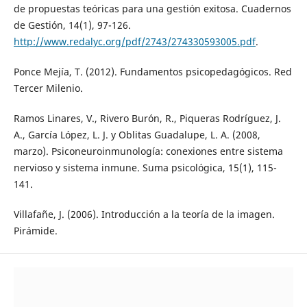
de propuestas teóricas para una gestión exitosa. Cuadernos
de Gestión, 14(1), 97-126.
http://www.redalyc.org/pdf/2743/274330593005.pdf
.
Ponce Mejía, T. (2012). Fundamentos psicopedagógicos. Red
Tercer Milenio.
Ramos Linares, V., Rivero Burón, R., Piqueras Rodríguez, J.
A., García López, L. J. y Oblitas Guadalupe, L. A. (2008,
marzo). Psiconeuroinmunología: conexiones entre sistema
nervioso y sistema inmune. Suma psicológica, 15(1), 115-
141.
Villafañe, J. (2006). Introducción a la teoría de la imagen.
Pirámide.