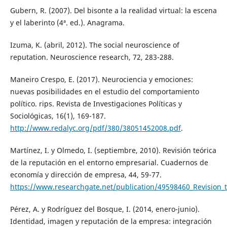
Gubern, R. (2007). Del bisonte a la realidad virtual: la escena
y el laberinto (4ª. ed.). Anagrama.
Izuma, K. (abril, 2012). The social neuroscience of
reputation. Neuroscience research, 72, 283-288.
Maneiro Crespo, E. (2017). Neurociencia y emociones:
nuevas posibilidades en el estudio del comportamiento
político. rips. Revista de Investigaciones Políticas y
Sociológicas, 16(1), 169-187.
http://www.redalyc.org/pdf/380/38051452008.pdf
.
Martínez, I. y Olmedo, I. (septiembre, 2010). Revisión teórica
de la reputación en el entorno empresarial. Cuadernos de
economía y dirección de empresa, 44, 59-77.
https://www.researchgate.net/publication/49598460_Revision_t
Pérez, A. y Rodríguez del Bosque, I. (2014, enero-junio).
Identidad, imagen y reputación de la empresa: integración