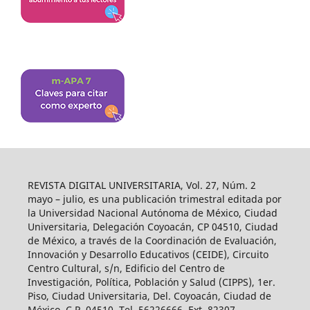
REVISTA DIGITAL UNIVERSITARIA, Vol. 27, Núm. 2
mayo – julio, es una publicación trimestral editada por
la Universidad Nacional Autónoma de México, Ciudad
Universitaria, Delegación Coyoacán, CP 04510, Ciudad
de México, a través de la Coordinación de Evaluación,
Innovación y Desarrollo Educativos (CEIDE), Circuito
Centro Cultural, s/n, Edificio del Centro de
Investigación, Política, Población y Salud (CIPPS), 1er.
Piso, Ciudad Universitaria, Del. Coyoacán, Ciudad de
México. C.P. 04510, Tel. 56226666, Ext. 82307,