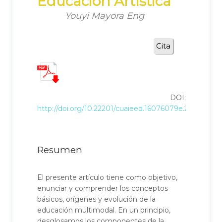
Educación Artística
Youyi Mayora Eng
Cita
DOI:
http://doi.org/10.22201/cuaieed.16076079e.2023.24.4.1
Resumen
El presente artículo tiene como objetivo,
enunciar y comprender los conceptos
básicos, orígenes y evolución de la
educación multimodal. En un principio,
desglosamos los componentes de la