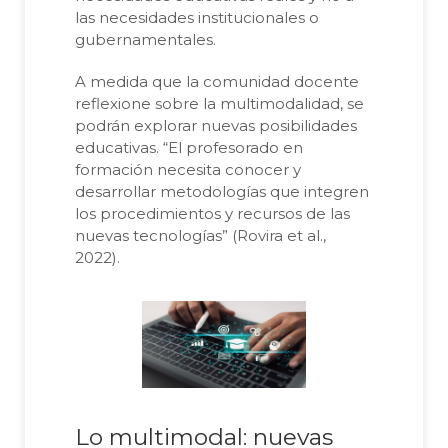
las necesidades institucionales o
gubernamentales.
A medida que la comunidad docente
reflexione sobre la multimodalidad, se
podrán explorar nuevas posibilidades
educativas. “El profesorado en
formación necesita conocer y
desarrollar metodologías que integren
los procedimientos y recursos de las
nuevas tecnologías” (Rovira et al.,
2022).
Lo multimodal: nuevas