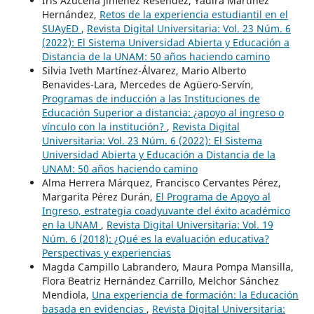
Iris Azucena Jiménez Resendez, Yadira Martínez
Hernández,
Retos de la experiencia estudiantil en el
SUAyED
,
Revista Digital Universitaria: Vol. 23 Núm. 6
(2022): El Sistema Universidad Abierta y Educación a
Distancia de la UNAM: 50 años haciendo camino
Silvia Iveth Martínez-Álvarez, Mario Alberto
Benavides-Lara, Mercedes de Agüero-Servín,
Programas de inducción a las Instituciones de
Educación Superior a distancia: ¿apoyo al ingreso o
vínculo con la institución?
,
Revista Digital
Universitaria: Vol. 23 Núm. 6 (2022): El Sistema
Universidad Abierta y Educación a Distancia de la
UNAM: 50 años haciendo camino
Alma Herrera Márquez, Francisco Cervantes Pérez,
Margarita Pérez Durán,
El Programa de Apoyo al
Ingreso, estrategia coadyuvante del éxito académico
en la UNAM
,
Revista Digital Universitaria: Vol. 19
Núm. 6 (2018): ¿Qué es la evaluación educativa?
Perspectivas y experiencias
Magda Campillo Labrandero, Maura Pompa Mansilla,
Flora Beatriz Hernández Carrillo, Melchor Sánchez
Mendiola,
Una experiencia de formación: la Educación
basada en evidencias
,
Revista Digital Universitaria: