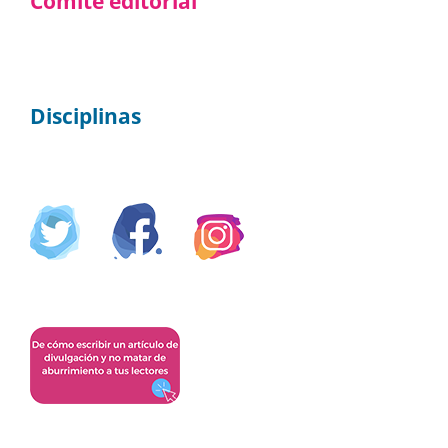
Comité editorial
Disciplinas