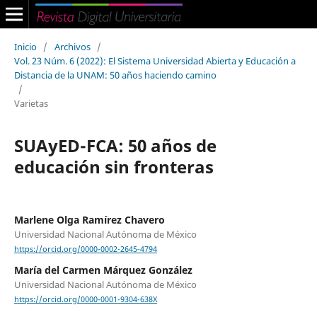
Inicio
/
Archivos
/
Vol. 23 Núm. 6 (2022): El Sistema Universidad Abierta y Educación a
Distancia de la UNAM: 50 años haciendo camino
/
Varietas
SUAyED-FCA: 50 años de
educación sin fronteras
Marlene Olga Ramírez Chavero
Universidad Nacional Autónoma de México
https://orcid.org/0000-0002-2645-4794
María del Carmen Márquez González
Universidad Nacional Autónoma de México
https://orcid.org/0000-0001-9304-638X