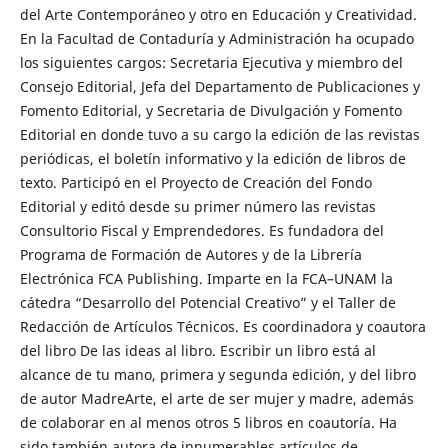
del Arte Contemporáneo y otro en Educación y Creatividad.
En la Facultad de Contaduría y Administración ha ocupado
los siguientes cargos: Secretaria Ejecutiva y miembro del
Consejo Editorial, Jefa del Departamento de Publicaciones y
Fomento Editorial, y Secretaria de Divulgación y Fomento
Editorial en donde tuvo a su cargo la edición de las revistas
periódicas, el boletín informativo y la edición de libros de
texto. Participó en el Proyecto de Creación del Fondo
Editorial y editó desde su primer número las revistas
Consultorio Fiscal y Emprendedores. Es fundadora del
Programa de Formación de Autores y de la Librería
Electrónica FCA Publishing. Imparte en la FCA–UNAM la
cátedra “Desarrollo del Potencial Creativo” y el Taller de
Redacción de Artículos Técnicos. Es coordinadora y coautora
del libro De las ideas al libro. Escribir un libro está al
alcance de tu mano, primera y segunda edición, y del libro
de autor MadreArte, el arte de ser mujer y madre, además
de colaborar en al menos otros 5 libros en coautoría. Ha
sido también autora de innumerables artículos de