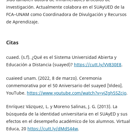
investigación. Actualmente colabora en el SUAyUED de la
FCA–UNAM como Coordinadora de Divulgación y Recursos
de Aprendizaje.
Citas
cuaed. (s.f). ¿Qué es el Sistema Universidad Abierta y
Educación a Distancia (suayed)?
https://cutt.ly/VV830E8
.
cuaieed unam. (2022, 8 de marzo). Ceremonia
conmemorativa por el 50 Aniversario del suayed [Video].
YouTube.
https://www.youtube.com/watch?v=vjZgh5SZcjo
.
Enríquez Vázquez, L. y Moreno Salinas, J. G. (2013). La
búsqueda de la identidad universitaria en el SUAyED y sus
efectos en el desempeño académico de los alumnos. Virtual
Educa, 20
https://cutt.ly/dMdS44w
.