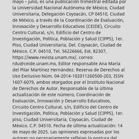
mayo – julio, es una publicación trimestral editada por
la Universidad Nacional Autónoma de México, Ciudad
Universitaria, Delegación Coyoacán, CP 04510, Ciudad
de México, a través de la Coordinación de Evaluación,
Innovación y Desarrollo Educativos (CEIDE), Circuito
Centro Cultural, s/n, Edificio del Centro de
Investigación, Política, Población y Salud (CIPPS), 1er.
Piso, Ciudad Universitaria, Del. Coyoacán, Ciudad de
México. C.P. 04510, Tel. 56226666, Ext. 82307,
https://www.revista.unam.mx/, correo:
rdu@ceide.unam.mx, Editor responsable Ana María
del Pilar Martínez Hernández. Reserva de Derechos al
Uso Exclusivo Núm. 04-2014-102011260500-203, ISSN
1607-6079, ambos otorgados por el Instituto Nacional
de Derechos de Autor. Responsable de la última
actualización de este número, Coordinación de
Evaluación, Innovación y Desarrollo Educativos,
Circuito Centro Cultural, s/n, Edificio del Centro de
Investigación, Política, Población y Salud (CIPPS), 1er.
piso, Ciudad Universitaria, Coyoacán, Ciudad de
México. C.P. 04510. Fecha de última actualización: 14
de mayo de 2025. Las opiniones expresadas por los
autores no necesariamente reflejan la postura del